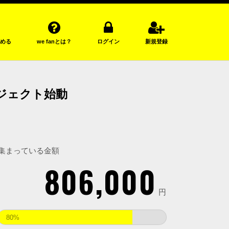
める
we fanとは？
ログイン
新規登録
ジェクト始動
集まっている金額
806,000
円
80%