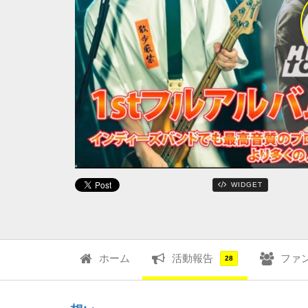
WIDGET
ホーム
活動報告
ファ
28