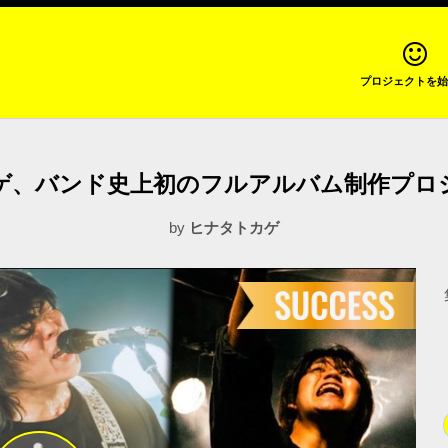
プロジェクトを始
ゲ、バンド史上初のフルアルバム制作プロ
by
ヒナタトカゲ