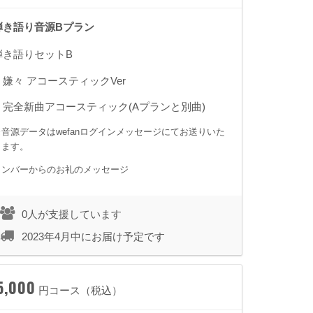
弾き語り音源Bプラン
弾き語りセットB
・嫌々 アコースティックVer
・完全新曲アコースティック(Aプランと別曲)
※音源データはwefanログインメッセージにてお送りいた
します。
メンバーからのお礼のメッセージ
0人が支援しています
2023年4月中にお届け予定です
5,000
円コース（税込）