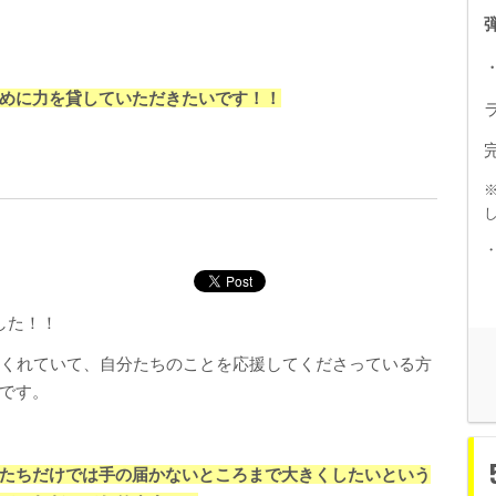
めに力を貸していただきたいです！！
した！！
てくれていて、自分たちのことを応援してくださっている方
です。
たちだけでは手の届かないところまで大きくしたいという