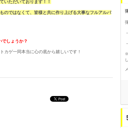
ていただいております！！
ものではなくて、皆様と共に作り上げる大事なフルアルバ
いでしょうか？
タトカゲ一同本当に心の底から嬉しいです！