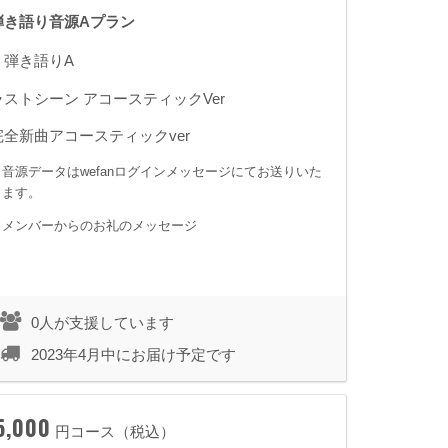
弾き語り音源Aプラン
・弾き語りA
ラストシーン アコースティックVer
完全新曲アコースティックver
※音源データはwefanログインメッセージにてお送りいた
します。
・メンバーからのお礼のメッセージ
0人が支援しています
2023年4月中にお届け予定です
5,000
円コース（税込）