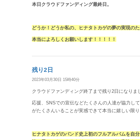
本日クラウドファンディング最終日。
どうか！どうか私の、ヒナタトカゲの夢の実現のた
本当によろしくお願いします！！！！！
残り2日
2023年03月30日 15時40分
クラウドファンディング終了まで残り2日になりま
応援、SNSでの宣伝などたくさんの人達が協力し
がたくさんいることが実感できて本当に嬉しい限り
ヒナタトカゲのバンド史上初のフルアルバムを自分