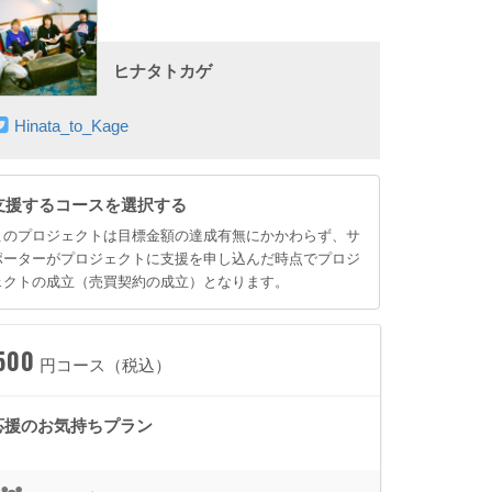
ヒナタトカゲ
Hinata_to_Kage
支援するコースを選択する
このプロジェクトは目標金額の達成有無にかかわらず、サ
ポーターがプロジェクトに支援を申し込んだ時点でプロジ
ェクトの成立（売買契約の成立）となります。
500
円コース（税込）
応援のお気持ちプラン