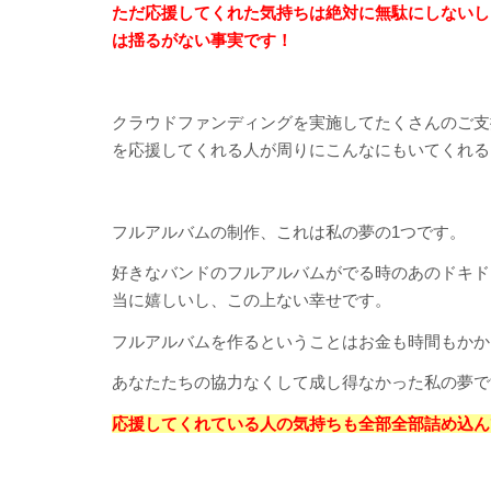
ただ応援してくれた気持ちは絶対に無駄にしないし
は揺るがない事実です！
クラウドファンディングを実施してたくさんのご支
を応援してくれる人が周りにこんなにもいてくれる
フルアルバムの制作、これは私の夢の1つです。
好きなバンドのフルアルバムがでる時のあのドキド
当に嬉しいし、この上ない幸せです。
フルアルバムを作るということはお金も時間もかか
あなたたちの協力なくして成し得なかった私の夢で
応援してくれている人の気持ちも全部全部詰め込ん