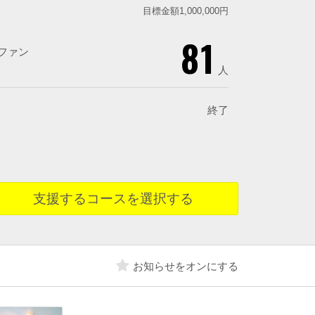
目標金額1,000,000円
81
ファン
人
終了
支援するコースを選択する
お知らせをオンにする