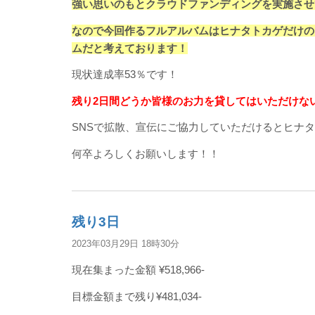
強い思いのもとクラウドファンディングを実施させ
なので今回作るフルアルバムはヒナタトカゲだけの
ムだと考えております！
現状達成率53％です！
残り2日間どうか皆様のお力を貸してはいただけな
SNSで拡散、宣伝にご協力していただけるとヒナ
何卒よろしくお願いします！！
残り3日
2023年03月29日 18時30分
現在集まった金額 ¥518,966-
目標金額まで残り¥481,034-