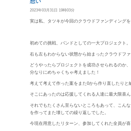
想い
2023年03月31日 19時03分
実は私、タツキが今回のクラウドファンディングを
初めての挑戦、バンドとしての一大プロジェクト。
右も左もわからない状態から始まったクラウドファ
どうやったらプロジェクトを成功させられるのか、
分なりにめちゃくちゃ考えました！
考えて考えて作った案をまた0から作り直したりと
そこにあったのは応援してくれる人達に最大限喜ん
それでもたくさん至らないところもあって、こんな
を作ってまた壊しての繰り返しでした。
今現在用意したリターン、参加してくれた全員が喜