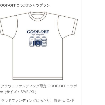
GOOF-OFFコラボTシャツプラン
・クラウドファンディング限定 GOOF-OFFコラボ
ee（サイズ：S/M/L/XL）
クラウドファンディングにあたり、自身もバンド