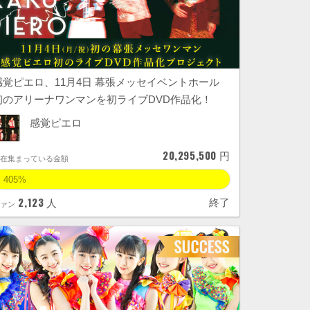
感覚ピエロ、11月4日 幕張メッセイベントホール
初のアリーナワンマンを初ライブDVD作品化！
感覚ピエロ
20,295,500
円
現在集まっている金額
405%
2,123
終了
人
ファン