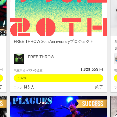
FREE THROW 20th Anniversaryプロジェクト
…
FREE THROW
1,823,555
円
円
現在集まっている金額
182%
138
了
終了
人
ファン