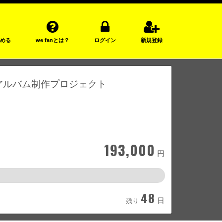
める
we fanとは？
ログイン
新規登録
ーアルバム制作プロジェクト
193,000
円
48
日
残り