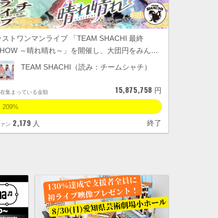
ラストワンマンライブ 「TEAM SHACHI 最終
SHOW ～晴れ晴れ～」を開催し、大団円をみん…
TEAM SHACHI（読み：チームシャチ）
15,875,758
円
現在集まっている金額
209%
2,179
終了
人
ファン