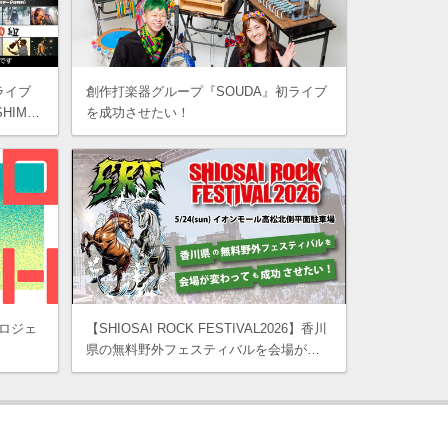
ライブ
創作打楽器グループ『SOUDA』初ライブ
SHIM…
を成功させたい！
yプロジェ
【SHIOSAI ROCK FESTIVAL2026】香川
県の無料野外フェスティバルを会場が…