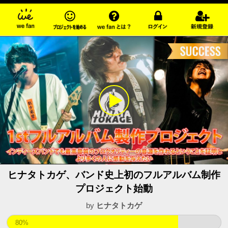
ヒナタトカゲ、バンド史上初のフルアルバム制作
プロジェクト始動
by
ヒナタトカゲ
80%