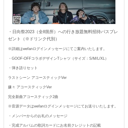
・日向祭2023（全8箇所）への行き放題無料招待パスプレ
ゼント
（※ドリンク代別）
※詳細はwefanログインメッセージにてご案内いたします。
・GOOF-OFFコラボデザインTシャツ（サイズ：S/M/L/XL）
・弾き語りセット
ラストシーン アコースティックVer
嫌々 アコースティックVer
完全新曲アコースティック2曲
※音源データはwefanログインメッセージにてお送りいたします。
・メンバーからのお礼のメッセージ
・完成アルバムの歌詞カードにお名前クレジットの記載