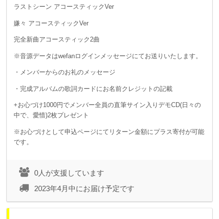
ラストシーン アコースティックVer
嫌々 アコースティックVer
完全新曲アコースティック2曲
※音源データはwefanログインメッセージにてお送りいたします。
・メンバーからのお礼のメッセージ
・完成アルバムの歌詞カードにお名前クレジットの記載
+お心づけ1000円でメンバー全員の直筆サイン入りデモCD(日々の
中で、愛惜)2枚プレゼント
※お心づけとして申込ページにてリターン金額にプラス寄付が可能
です。
0人が支援しています
2023年4月中にお届け予定です