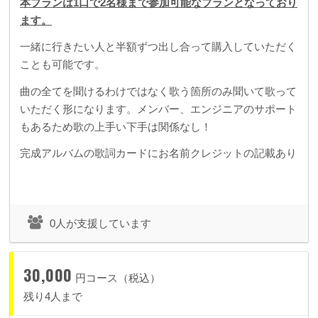
本プランは1口で2名様まで参加可能なプランとなっており
ます。
一緒に行きたい人と半額ずつ出し合って購入していただく
ことも可能です。
曲の全てを聞けるわけではなく歌う箇所のみ聞いて歌って
いただく形になります。メンバー、エンジニアのサポート
もあるため歌の上手い下手は関係なし！
完成アルバムの歌詞カードにお名前クレジットの記載あり
0人が支援しています
30,000
円コース（税込）
残り4人まで