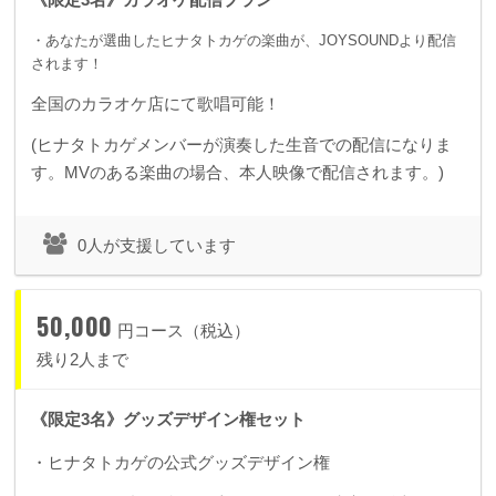
・あなたが選曲したヒナタトカゲの楽曲が、JOYSOUNDより配信
されます！
全国のカラオケ店にて歌唱可能！
(ヒナタトカゲメンバーが演奏した生音での配信になりま
す。MVのある楽曲の場合、本人映像で配信されます。)
0人が支援しています
50,000
円コース（税込）
残り2人まで
《限定3名》グッズデザイン権セット
・ヒナタトカゲの公式グッズデザイン権