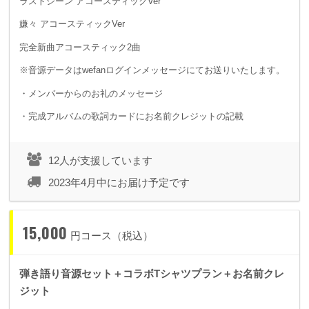
ラストシーン アコースティックVer
嫌々 アコースティックVer
完全新曲アコースティック2曲
※音源データはwefanログインメッセージにてお送りいたします。
・メンバーからのお礼のメッセージ
・完成アルバムの歌詞カードにお名前クレジットの記載
12人が支援しています
2023年4月中にお届け予定です
15,000
円コース（税込）
弾き語り音源セット＋コラボTシャツプラン＋お名前クレ
ジット