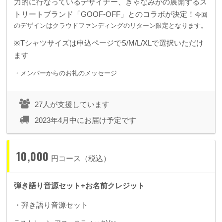
力的に行なっているデザイナー、きゃなみがの展開するス
トリートブランド「GOOF-OFF」とのコラボが決定！
今回
のデザインはクラウドファンディングのリターン限定となります。
※Tシャツサイズは申込ページでS/M/L/XLで選択いただけ
ます
・メンバーからのお礼のメッセージ
27人が支援しています
2023年4月中にお届け予定です
10,000
円コース（税込）
弾き語り音源セット+お名前クレジット
・弾き語り音源
セット