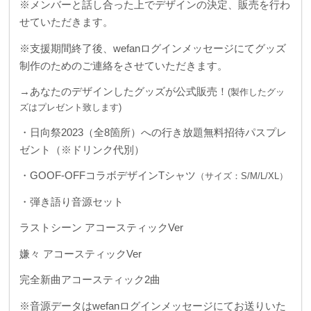
※メンバーと話し合った上でデザインの決定、販売を行わ
せていただきます。
※支援期間終了後、wefanログインメッセージにてグッズ
制作のためのご連絡をさせていただきます。
→あなたのデザインしたグッズが公式販売！
(製作したグッ
ズはプレゼント致します)
・日向祭2023（全8箇所）への行き放題無料招待パスプレ
ゼント（※ドリンク代別）
・GOOF-OFFコラボデザインTシャツ
（サイズ：S/M/L/XL）
・弾き語り音源セット
ラストシーン アコースティックVer
嫌々 アコースティックVer
完全新曲アコースティック2曲
※音源データはwefanログインメッセージにてお送りいた