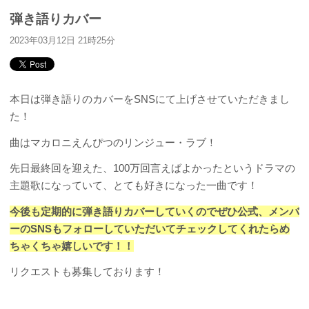
弾き語りカバー
2023年03月12日 21時25分
本日は弾き語りのカバーをSNSにて上げさせていただきまし
た！
曲はマカロニえんぴつのリンジュー・ラブ！
先日最終回を迎えた、100万回言えばよかったというドラマの
主題歌になっていて、とても好きになった一曲です！
今後も定期的に弾き語りカバーしていくのでぜひ公式、メンバ
ーのSNSもフォローしていただいてチェックしてくれたらめ
ちゃくちゃ嬉しいです！！
リクエストも募集しております！