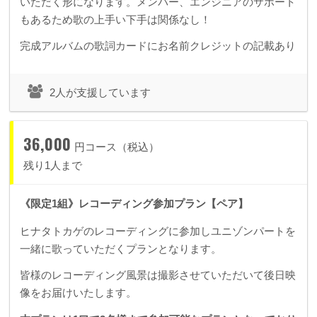
いただく形になります。メンバー、エンジニアのサポート
もあるため歌の上手い下手は関係なし！
完成アルバムの歌詞カードにお名前クレジットの記載あり
2人が支援しています
36,000
円コース（税込）
残り1人まで
《限定1組》レコーディング参加プラン【ペア】
ヒナタトカゲのレコーディングに参加しユニゾンパートを
一緒に歌っていただくプランとなります。
皆様のレコーディング風景は撮影させていただいて後日映
像をお届けいたします。