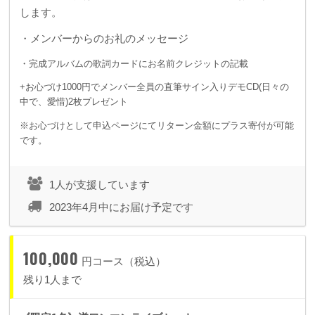
します。
・メンバーからのお礼のメッセージ
・完成アルバムの歌詞カードにお名前クレジットの記載
+お心づけ1000円でメンバー全員の直筆サイン入りデモCD(日々の
中で、愛惜)2枚プレゼント
※お心づけとして申込ページにてリターン金額にプラス寄付が可能
です。
1人が支援しています
2023年4月中にお届け予定です
100,000
円コース（税込）
残り1人まで