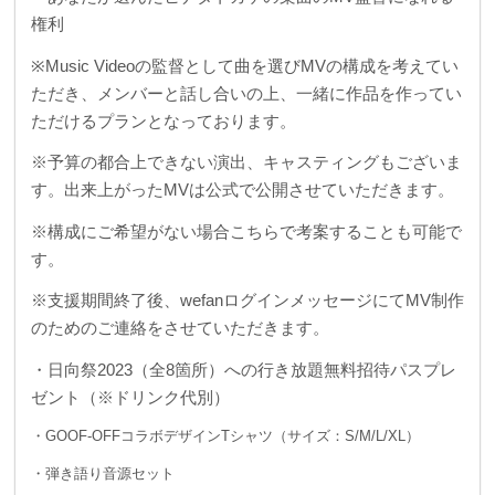
権利
※Music Videoの監督として曲を選びMVの構成を考えてい
ただき、メンバーと話し合いの上、
一緒に作品を作ってい
ただけるプランとなっております。
※
予算の都合上できない演出、キャスティングもございま
す。
出来上がったMVは公式で公開させていただきます。
※構成にご希望がない場合こちらで考案することも可能で
す。
※支援期間終了後、wefanログインメッセージにてMV制作
のためのご連絡をさせていただきます。
・日向祭2023（全8箇所）への行き放題無料招待パスプレ
ゼント（※ドリンク代別）
・GOOF-OFFコラボデザインTシャツ（サイズ：S/M/L/XL）
・弾き語り音源セット