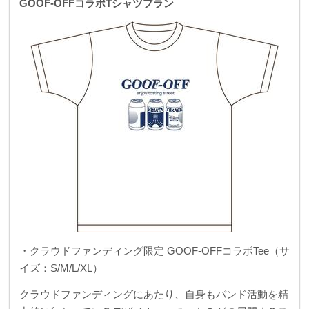
GOOF-OFFコラボTシャツプラン
・クラウドファンディング限定 GOOF-OFFコラボTee（サ
イズ：S/M/L/XL）
クラウドファンディングにあたり、自身もバンド活動を精