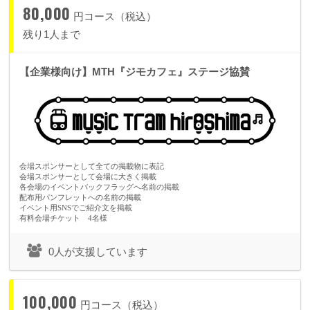
80,000
円コース（税込）
残り1人まで
【企業様向け】MTH『ジモカフェ』ステージ協賛
会場スポンサーとして全ての掲載物に表記
会場スポンサーとして会場に大きく掲載
各会場のイベントバックフラッグへ名前の掲載
配布用パンフレットへの名前の掲載
イベント用SNSでご紹介文を掲載
有料会場チケット 4名様
0人が支援しています
100,000
円コース（税込）