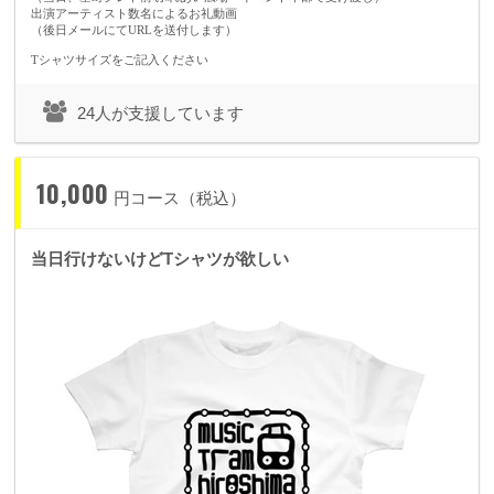
出演アーティスト数名によるお礼動画
（後日メールにてURLを送付します）
Tシャツサイズをご記入ください
24人が支援しています
10,000
円コース（税込）
当日行けないけどTシャツが欲しい
【本プロジェクトの注意事項】
・全てのリターンは税込、送料込みの価格です。
・複数のリターン購入が可能ですが、同時決済はできませんので、都度