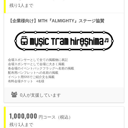
残り1人まで
【企業様向け】MTH『ALMIGHTY』ステージ協賛
会場スポンサーとして全ての掲載物に表記
会場スポンサーとして会場に大きく掲載
各会場のイベントバックフラッグへ名前の掲載
配布用パンフレットへの名前の掲載
イベント用SNSでご紹介文を掲載
有料会場チケット 4名様
0人が支援しています
1,000,000
円コース（税込）
残り1人まで