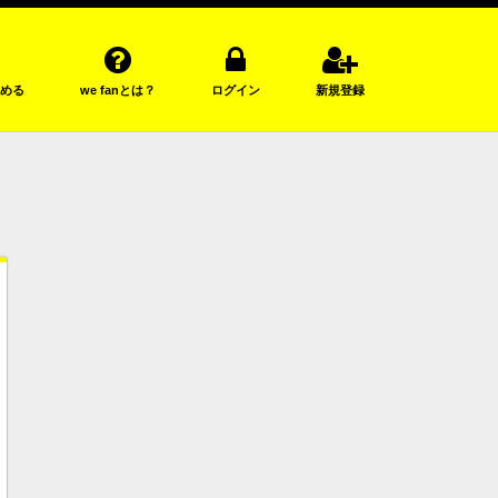
める
we fanとは？
ログイン
新規登録