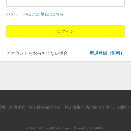
パスワードを忘れた場合はこちら
アカウントをお持ちでない場合
新規登録（無料）
環境
利用規約
個人情報保護方針
特定商取引法に基づく表記
お問い
© 2026 LD&K inc.All Rights Reseved. Powered by
SKIYAKI Inc.