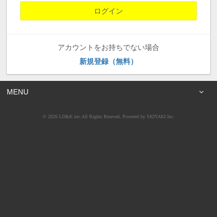
アカウントをお持ちでない場合
新規登録（無料）
MENU
© 2026 LD&K inc.All Rights Reseved. Powered by
SKIYAKI Inc.