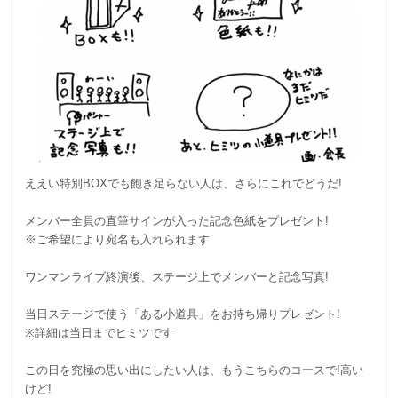
ええい特別BOXでも飽き足らない人は、さらにこれでどうだ!
メンバー全員の直筆サインが入った記念色紙をプレゼント!
※ご希望により宛名も入れられます
ワンマンライブ終演後、ステージ上でメンバーと記念写真!
当日ステージで使う「ある小道具」をお持ち帰りプレゼント!
※詳細は当日までヒミツです
この日を究極の思い出にしたい人は、もうこちらのコースで!高い
けど!