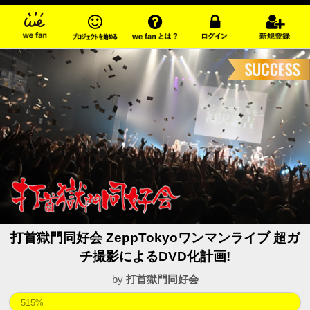
打首獄門同好会 ZeppTokyoワンマンライブ 超ガ
チ撮影によるDVD化計画!
by
打首獄門同好会
515%