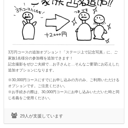
3万円コースの追加オプション！「ステージ上で記念写真」に、ご
家族1名様分の参加権を追加できます！
記念撮影をぜひご夫婦で…お子さんと…そんなご要望にお応えした
追加オプションになります。
※30,000円コースにすでにお申し込みの方のみ、ご利用いただける
オプションです。ご注意ください。
※お手続きの際は、30,000円コースにお申し込みいただいた時と同
じ名義をご使用ください。
29人が支援しています