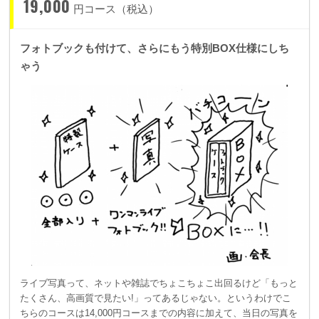
19,000
円コース（税込）
フォトブックも付けて、さらにもう特別BOX仕様にしち
ゃう
ライブ写真って、ネットや雑誌でちょこちょこ出回るけど「もっと
たくさん、高画質で見たい!」ってあるじゃない。というわけでこ
ちらのコースは14,000円コースまでの内容に加えて、当日の写真を