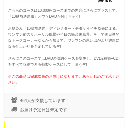
こちらのコースは10,000円コースまでの内容にさらにプラスして、
「10獄放送局風」オマケDVDも付けちゃう!
お馴染み「10獄放送局」ディレクター・チダケイイチ監修による、
ワンマン前のリハーサル風景や当日の舞台裏風景、そして後日談的
なトークコーナーなんかも加えて、ワンマンの思い出がより濃厚に
なる仕上がりを予定しているぞ!
さらにこのコースではDVDの収納ケースを変更し、DVD2種類+CD
をすべて収納できる特製ケースにしてしまうぞ!
※この商品は完成次第のお届けになります。あらかじめご了承くだ
さい。
464人が支援しています
お届け予定日は未定です