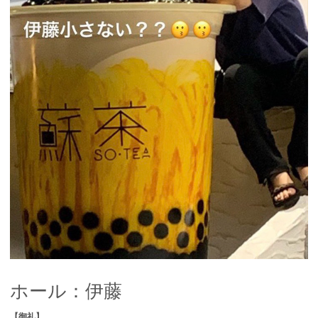
ホール：伊藤
【御礼】