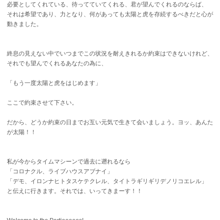
必要としてくれている、待ってていてくれる、君が望んでくれるのならば、
それは希望であり、力となり、何があっても太陽と虎を存続するべきだと心が
動きました。
終息の見えない中でいつまでこの状況を耐えきれるか約束はできないけれど、
それでも望んでくれるあなたの為に、
「もう一度太陽と虎をはじめます」
ここで約束させて下さい。
だから、どうか約束の日までお互い元気で生きて会いましょう。ヨッ、あんた
が太陽！！
私が今からタイムマシーンで過去に遡れるなら
「コロナクル、ライブハウスアブナイ」
「デモ、イロンナヒトタスケテクレル、タイトラギリギリデノリコエレル」
と伝えに行きます。それでは、いってきまーす！！