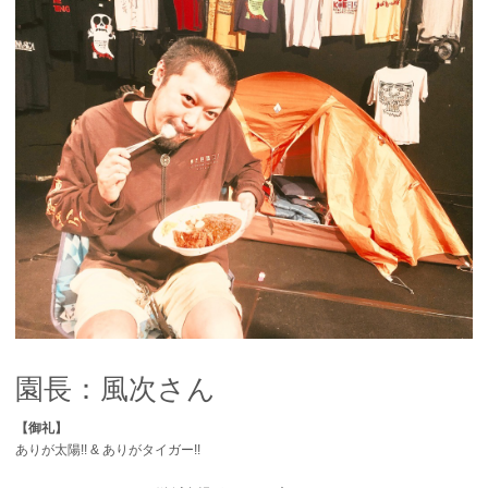
園長：風次さん
【御礼】
ありが太陽!! & ありがタイガー!!