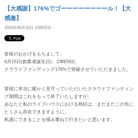
【大感謝】176%でゴーーーーーーーール！【大
感激】
2020年06月16日 21時02分
皆様のおかげをもちまして、
6月15日(創業者誕生日)、23時59分、
クラウドファンディング176%で突破させていただきました。
皆様に本当に暖かく見守っていただいたクラウドファンディン
グ期間はこれをもって終了いたしますが、
あなたと私のライブハウスにおける熱狂は、まだまだこの先に
たくさん存在できますように。
私達にできることを積み重ねて行きたいと思います。