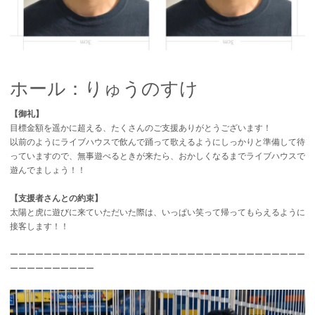
ホール：りゅうのすけ
【御礼】
目標金額を遥かに超える、たくさんのご支援ありがとうございます！
以前のようにライブハウスで飲んで踊って歌えるようにしっかりと準備して待
っていますので、無事遊べるときが来たら、おかしくなるまでライブハウスで
遊んでましょう！！
【支援者さんとの約束】
太陽と虎に遊びに来ていただいた際は、いっぱい笑って帰ってもらえるように
接客します！！
ーーーーーーーーーーーーーーーーーーーーーーーーーーーーーーーーーーー
ーーーーーーーーーー