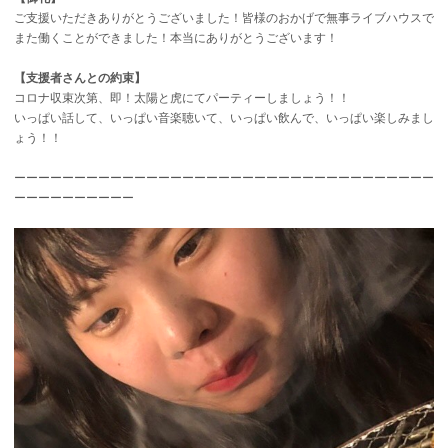
ご支援いただきありがとうございました！皆様のおかげで無事ライブハウスで
また働くことができました！本当にありがとうございます！
【支援者さんとの約束】
コロナ収束次第、即！太陽と虎にてパーティーしましょう！！
いっぱい話して、いっぱい音楽聴いて、いっぱい飲んで、いっぱい楽しみまし
ょう！！
ーーーーーーーーーーーーーーーーーーーーーーーーーーーーーーーーーーー
ーーーーーーーーーー