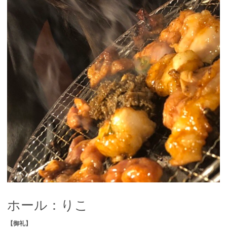
ホール：りこ
【御礼】