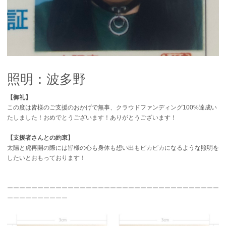
照明：波多野
【御礼】
この度は皆様のご支援のおかげで無事、クラウドファンディング100%達成い
たしました！おめでとうございます！ありがとうございます！
【支援者さんとの約束】
太陽と虎再開の際には皆様の心も身体も想い出もピカピカになるような照明を
したいとおもっております！
ーーーーーーーーーーーーーーーーーーーーーーーーーーーーーーーーーーー
ーーーーーーーーーー