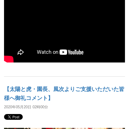
【太陽と虎・園長、風次よりご支援いただいた皆
様へ御礼コメント】
2020年05月20日 02時00分