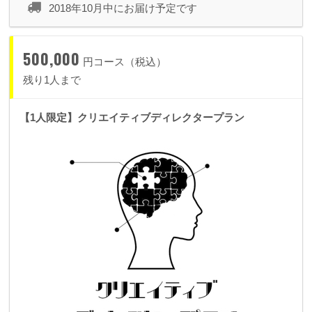
お名前をクレジットさせていただきます。
2018年10月中にお届け予定です
※こちらのプランにはチケットは含まれませんのでご注意くだ
さい
500,000
円コース（税込）
残り1人まで
【1人限定】クリエイティブディレクタープラン
以下のプランから このクラウドファンディングで
しか
手に入らない
プレミアムシートチケットが一緒にな
っ
てます！
※プレミアムシートチケット
（スタンダードシートチケットよりも優先的にご入場していた
だけるお土産つきチケットになります）