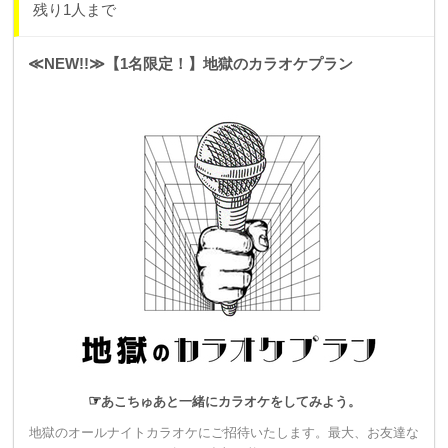
残り1人まで
▼30,000円
≪NEW!!≫【1名限定！】地獄のカラオケプラン
【1組限定！】
地獄のボードゲームプラン
・オールナイトボードゲームを開催し、そちらにご招待しま
す。（※日中も可）
ボードゲーム代込みで、最大お友達など5名まで参加可能で
す。
・スタンダードシートチケットよりも早く優先入場のできるプ
レミアムシートチケットをご用意いたします。
・ライブのエンディングムービーにスペシャルサンクスとして
お名前をクレジットさせていただきます。
☞
あこちゅあと一緒にカラオケをしてみよう。
▼30,000円
地獄のオールナイトカラオケにご招待いたします。最大、お友達な