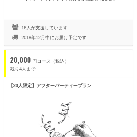
16人が支援しています
2018年12月中にお届け予定です
20,000
円コース（税込）
残り4人まで
【20人限定】アフターパーティープラン
▼
500
円
ワンコインプラン
・
wefan
内のログインメッセージにてお礼のMOVIEデータをお
送りいたします。