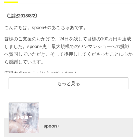
《追記2018/8/2》
こんにちは。spoon+のあこちゅあです。
皆様のご支援のおかげで、24日を残して目標の100万円を達成
しました。spoon+史上最大規模でのワンマンショーへの挑戦
へ賛同していただき、そして後押ししてくださったことに心か
ら感謝しています。
応援本当にありがとうございます！
もっと見る
プロジェクト終了まで期日はまだ残されています。
ボーナスリターンと追加リターンをそれぞれ設定し、さらに新
しいゴールを目指すことにしました。
新たなゴールを達成した暁には、当日さらに楽しめる仕掛けを
したいと思います。着々と目標が現実に変わっていくのが嬉し
spoon+
く達成感を感じています。