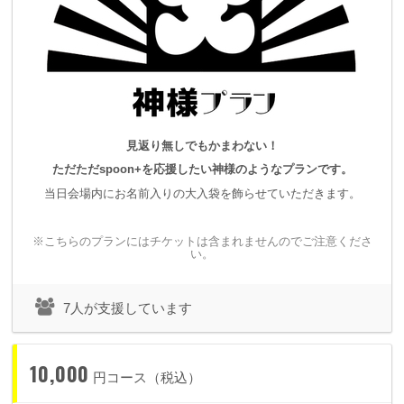
見返り無しでもかまわない！
ただただspoon+を応援したい神様のようなプランです。
当日会場内にお名前入りの大入袋を飾らせていただきます。
※こちらのプランにはチケットは含まれませんのでご注意くださ
い。
7人が支援しています
10,000
円コース（税込）