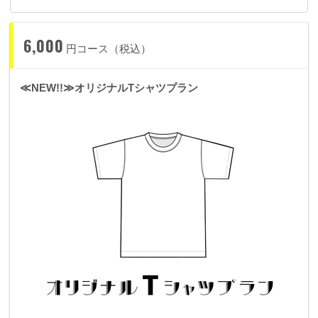
6,000
円コース（税込）
≪NEW!!≫オリジナルTシャツプラン
当日スタッフが使うもののレプリカであこちゅあ本人の直筆サ
イン入りとなります。