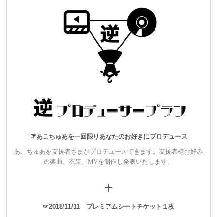
ョーがありました。
前回はアルバムリリース記念として2018年2月16日に高円寺
HIGHにて開催しました。
☞
あこちゅあを一回限りあなたのお好きにプロデュース
あ
こちゅあを支援者さまがプロデュースできます。支援者様お好み
の楽曲、衣装、MVを制作し発表いたします。
＋
☞2018/11/11 プレミアムシートチケット１枚