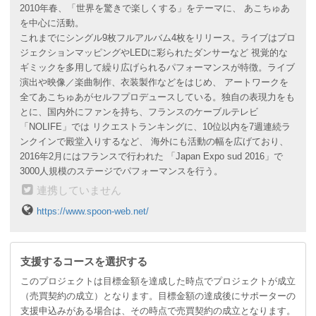
2010年春、「世界を驚きで楽しくする」をテーマに、 あこちゅあ
さらなる高みへの挑戦、どうかご賛同お願いします！
を中心に活動。
これまでにシングル9枚フルアルバム4枚をリリース。ライブはプロ
◢◤◢◤◢◤◢◤
◢◤◢◤◢◤◢◤
◢◤◢
ジェクションマッピングやLEDに彩られたダンサーなど 視覚的な
◤◢◤◢◤
ギミックを多用して繰り広げられるパフォーマンスが特徴。ライブ
演出や映像／楽曲制作、衣装製作などをはじめ、 アートワークを
全てあこちゅあがセルフプロデュースしている。独自の表現力をも
150万円達成のボーナスリターンについ
とに、国内外にファンを持ち、フランスのケーブルテレビ
「NOLIFE」では リクエストランキングに、10位以内を7週連続ラ
て
ンクインで殿堂入りするなど、 海外にも活動の幅を広げており、
2016年2月にはフランスで行われた 「Japan Expo sud 2016」で
このプロジェクトが150万円以上でサクセスした場合
3000人規模のステージでパフォーマンスを行う。
3,800円以上のプランをご支援してくださった皆様全員にボー
連携していません
ナスプレゼントとして
https://www.spoon-web.net/
◇11/11 ワンマンライブスタッフパスレプリカ（あこちゅあ
サイン入り）
◇言いにくいことを言ってくれるあこちゅあダサキーホルダー
支援するコースを選択する
の、どちらかをプレゼントします！
このプロジェクトは目標金額を達成した時点でプロジェクトが成立
（売買契約の成立）となります。目標金額の達成後にサポーターの
支援申込みがある場合は、その時点で売買契約の成立となります。