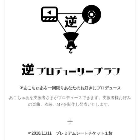
ョーがありました。
前回はアルバムリリース記念として2018年2月16日に高円寺
HIGHにて開催しました。
☞
あこちゅあを一回限りあなたのお好きにプロデュース
あ
こちゅあを支援者さまがプロデュースできます。支援者様お好み
の楽曲、衣装、MVを制作し発表いたします。
＋
☞2018/11/11 プレミアムシートチケット１枚