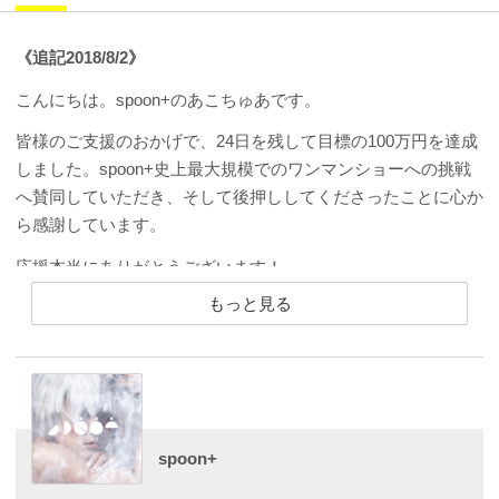
《追記2018/8/2》
こんにちは。spoon+のあこちゅあです。
皆様のご支援のおかげで、24日を残して目標の100万円を達成
しました。spoon+史上最大規模でのワンマンショーへの挑戦
へ賛同していただき、そして後押ししてくださったことに心か
ら感謝しています。
応援本当にありがとうございます！
もっと見る
プロジェクト終了まで期日はまだ残されています。
ボーナスリターンと追加リターンをそれぞれ設定し、さらに新
しいゴールを目指すことにしました。
新たなゴールを達成した暁には、当日さらに楽しめる仕掛けを
したいと思います。着々と目標が現実に変わっていくのが嬉し
spoon+
く達成感を感じています。