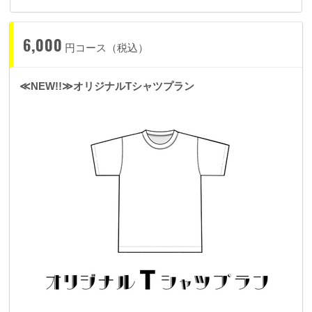
6,000
円コース（税込）
≪NEW!!≫オリジナルTシャツプラン
当日スタッフが使うもののレプリカであこちゅあ本人の直筆サ
イン入りとなります。