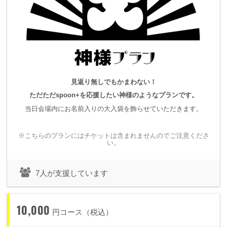
見返り無しでもかまわない！
ただただspoon+を応援したい神様のようなプランです。
当日会場内にお名前入りの大入袋を飾らせていただきます。
※こちらのプランにはチケットは含まれませんのでご注意くださ
い。
7人が支援しています
10,000
円コース（税込）