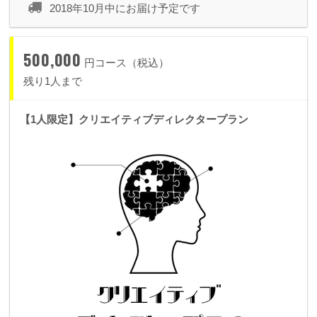
お名前をクレジットさせていただきます。
2018年10月中にお届け予定です
※こちらのプランにはチケットは含まれませんのでご注意くだ
さい
500,000
円コース（税込）
残り1人まで
【1人限定】クリエイティブディレクタープラン
以下のプランから このクラウドファンディングで
しか
手に入らない
プレミアムシートチケットが一緒にな
っ
てます！
※プレミアムシートチケット
（スタンダードシートチケットよりも優先的にご入場していた
だけるお土産つきチケットになります）