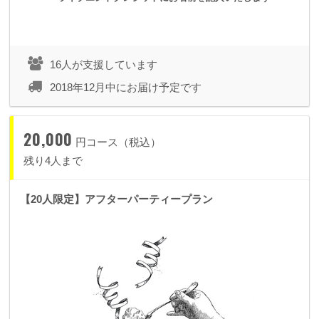
16人が支援しています
2018年12月中にお届け予定です
20,000
円コース（税込）
残り4人まで
【20人限定】アフターパーティープラン
▼
500
円
ワンコインプラン
・
wefan
内のログインメッセージにてお礼のMOVIEデータをお
送りいたします。