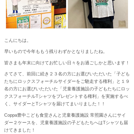
こんにちは。
早いもので今年ももう残りわずかとなりましたね。
皆さまも年末に向けてお忙しい日々をお過ごしかと思います！
さてさて、前回に続き２３名の方にお選びいただいた「子ども
たちにロックスフォーチルサイダーをご馳走する権利」と１９
名の方にお選びいただいた「児童養護施設の子どもたちにロッ
クスフォーチルTシャツをプレゼントする権利」を実施するべ
く、サイダーとTシャツを届けてまいりました！！
Coppa豊中こども食堂さんと児童養護施設 常照園さんにサイ
ダー２ケースを、児童養護施設の子どもたちへはTシャツも届
けてきました！