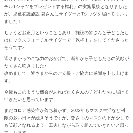
チルTシャツをプレゼントする権利」の実施最後となりました
が、児童養護施設 翼さんにサイダーとTシャツを届けてまいり
ました！
ちょうどお正月ということもあり、施設の皆さんと子どもたち
はロックスフォーチルサイダーで「乾杯！」をしてくださった
そうです♪
皆さまからのご協力のおかげで、新年から子どもたちの笑顔が
たくさん咲きました♪
改めまして、皆さまからのご支援・ご協力に感謝を申し上げま
す。
今後もこのような機会があればたくさんの子どもたちに届けて
いきたいと思っています。
まだコロナ感染症が落ち着かず、2022年もマスク生活など制
限の多い日々が続きそうですが、皆さまのマスクの下が少しで
も笑顔となれるよう、工夫しながら取り組んでいきたいと思っ
ております。