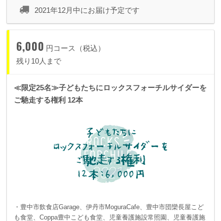
2021年12月中にお届け予定です
6,000
円コース（税込）
残り10人まで
≪限定25名≫子どもたちにロックスフォーチルサイダーを
ご馳走する権利 12本
・豊中市飲食店Garage、伊丹市MoguraCafe、豊中市団欒長屋こど
も食堂、Coppa豊中こども食堂、児童養護施設常照園、児童養護施