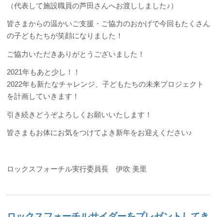
（代表して施設職員の芦田さんへお渡ししました♪）
皆さまからの温かいご支援・ご協力のおかげで今回もたくさん
の子どもたちが笑顔になりました！
ご協力いただきありがとうございました！
2021年もあと少し！！
2022年も新たなチャレンジ、子どもたちの未来プロジェクト
を計画していきます！
引き続きどうぞよろしくお願いいたします！
皆さまもお体にお気をつけてよき新年をお迎えください♪
ロックスフォーチル実行委員長 伊吹 美里
ロックスフォーチルサイダーをプレゼントしてき