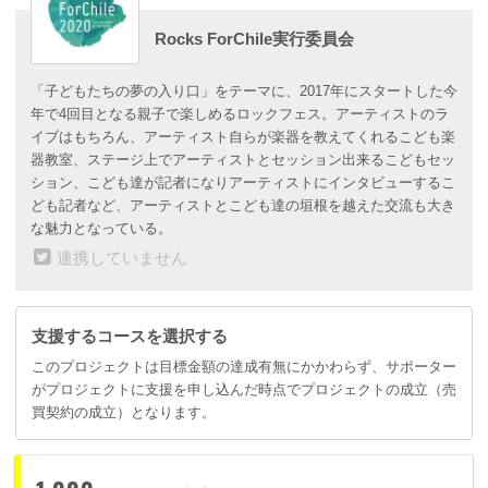
Rocks ForChile実行委員会
「子どもたちの夢の入り口」をテーマに、2017年にスタートした今
年で4回目となる親子で楽しめるロックフェス。アーティストのラ
イブはもちろん、アーティスト自らが楽器を教えてくれるこども楽
器教室、ステージ上でアーティストとセッション出来るこどもセッ
ション、こども達が記者になりアーティストにインタビューするこ
ども記者など、アーティストとこども達の垣根を越えた交流も大き
な魅力となっている。
連携していません
支援するコースを選択する
このプロジェクトは目標金額の達成有無にかかわらず、サポーター
がプロジェクトに支援を申し込んだ時点でプロジェクトの成立（売
買契約の成立）となります。