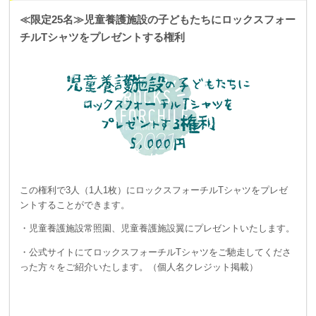
≪限定25名≫児童養護施設の子どもたちにロックスフォー
チルTシャツをプレゼントする権利
この権利で3人（1人1枚）にロックスフォーチルTシャツをプレゼ
ントすることができます。
・児童養護施設常照園、児童養護施設翼にプレゼントいたします。
・公式サイトにてロックスフォーチルTシャツをご馳走してくださ
った方々をご紹介いたします。（個人名クレジット掲載）