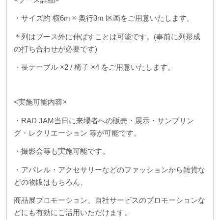
・サイズ約 横6m × 奥行3m 区画をご用意いたします。
＊列はブース外に伸ばすことは可能です。(事前に列形成
の打ち合わせが必要です)
・長テーブル ×2 / 椅子 ×4 をご用意いたします。
<実施可能内容>
・RAD JAM当日に来場者への販売・展示・サンプリン
グ・レクリエーション 等が可能です。
・撮影会等も実施可能です。
・アパレル・アクセサリーなどのファッションから雑貨な
どの物販はもちろん、
商品展プロモーション、自社サービスのプロモーションな
どにも有効にご活用いただけます。