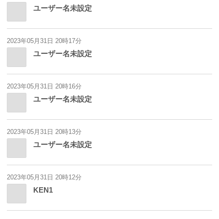
ユーザー名未設定
2023年05月31日 20時17分
ユーザー名未設定
2023年05月31日 20時16分
ユーザー名未設定
2023年05月31日 20時13分
ユーザー名未設定
2023年05月31日 20時12分
KEN1