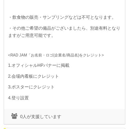
・飲食物の販売・サンプリングなどは不可となります。
・その他ご希望の備品がございましたら、別途有料となり
ますがご用意可能です。
<RAD JAM「お名前・ロゴ(企業名/商品名)をクレジット>
1.オフィシャルHPバナーに掲載
2.会場内看板にクレジット
3.ポスターにクレジット
4.登り設置
0人が支援しています