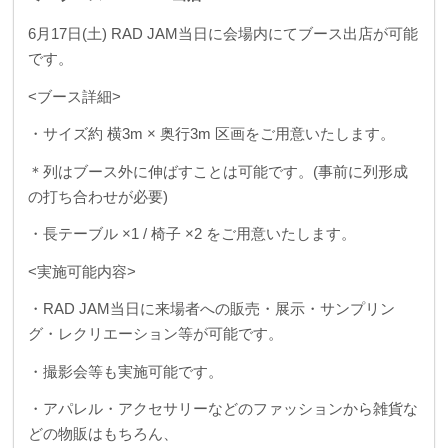
6月17日(土) RAD JAM当日に会場内にてブース出店が可能
です。
<ブース詳細>
・サイズ約 横3m × 奥行3m 区画をご用意いたします。
＊列はブース外に伸ばすことは可能です。(事前に列形成
の打ち合わせが必要)
・長テーブル ×1 / 椅子 ×2 をご用意いたします。
<実施可能内容>
・RAD JAM当日に来場者への販売・展示・サンプリン
グ・レクリエーション等が可能です。
・撮影会等も実施可能です。
・アパレル・アクセサリーなどのファッションから雑貨な
どの物販はもちろん、