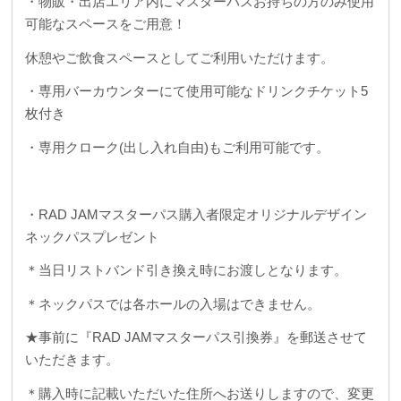
・物販・出店エリア内にマスターパスお持ちの方のみ使用
可能なスペースをご用意！
休憩やご飲食スペースとしてご利用いただけます。
・専用バーカウンターにて使用可能なドリンクチケット5
枚付き
・専用クローク(出し入れ自由)もご利用可能です。
・RAD JAMマスターパス購入者限定オリジナルデザイン
ネックパスプレゼント
＊当日リストバンド引き換え時にお渡しとなります。
＊ネックパスでは各ホールの入場はできません。
★事前に『RAD JAMマスターパス引換券』を郵送させて
いただきます。
＊購入時に記載いただいた住所へお送りしますので、変更