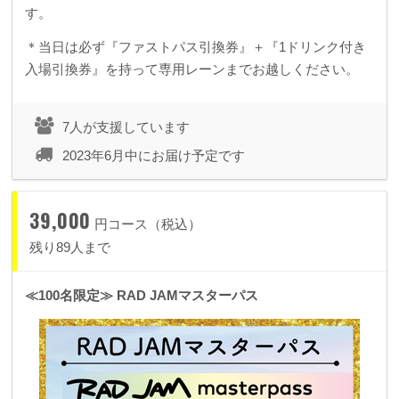
す。
＊当日は必ず『ファストパス引換券』＋『1ドリンク付き
入場引換券』を持って専用レーンまでお越しください。
7人が支援しています
2023年6月中にお届け予定です
39,000
円コース（税込）
残り89人まで
≪100名限定≫ RAD JAMマスターパス