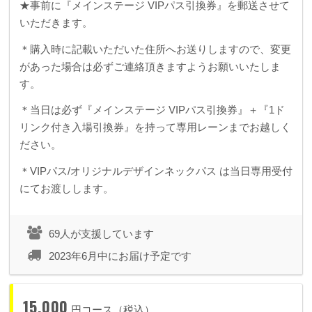
★事前に『メインステージ VIPパス引換券』を郵送させて
いただきます。
＊購入時に記載いただいた住所へお送りしますので、変更
があった場合は必ずご連絡頂きますようお願いいたしま
す。
＊当日は必ず『メインステージ VIPパス引換券』＋『1ド
リンク付き入場引換券』を持って専用レーンまでお越しく
ださい。
＊VIPパス/オリジナルデザインネックパス は当日専用受付
にてお渡しします。
69人が支援しています
2023年6月中にお届け予定です
15,000
円コース（税込）