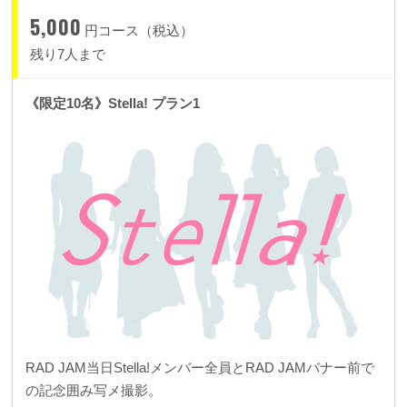
5,000
円コース（税込）
残り7人まで
《限定10名》Stella! プラン1
RAD JAM当日Stella!メンバー全員とRAD JAMバナー前で
の記念囲み写メ撮影。