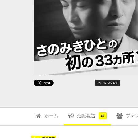
WIDGET
ホーム
活動報告
ファ
10