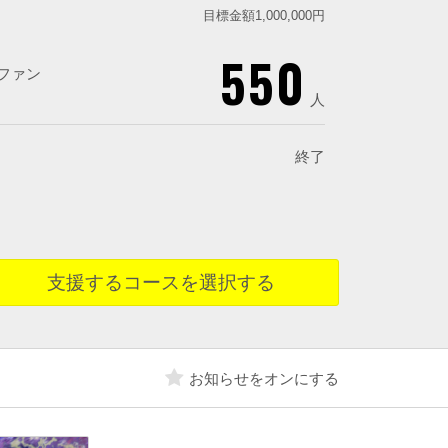
目標金額1,000,000円
550
ファン
人
終了
支援するコースを選択する
お知らせをオンにする