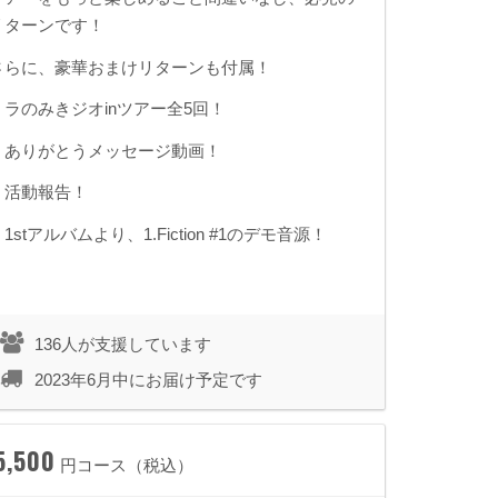
リターンです！
さらに、豪華おまけリターンも付属！
・ラのみきジオinツアー全5回！
・ありがとうメッセージ動画！
・活動報告！
1stアルバムより、1.Fiction #1のデモ音源！
136人が支援しています
2023年6月中にお届け予定です
5,500
円コース（税込）