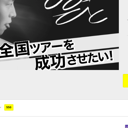
ン
550