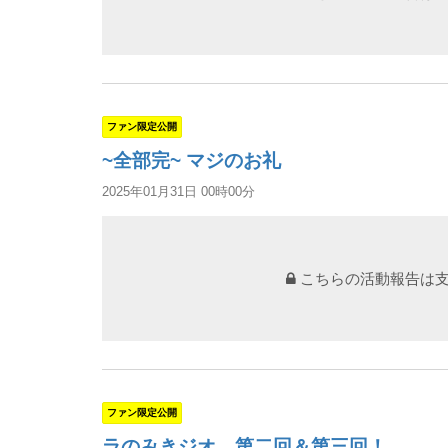
ファン限定公開
~全部完~ マジのお礼
2025年01月31日 00時00分
こちらの活動報告は
ファン限定公開
ラのみきジオ 第二回＆第三回！