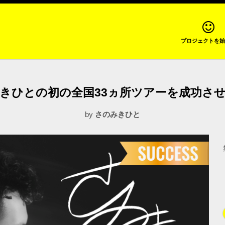
プロジェクトを始
きひとの初の全国33ヵ所ツアーを成功さ
by
さのみきひと