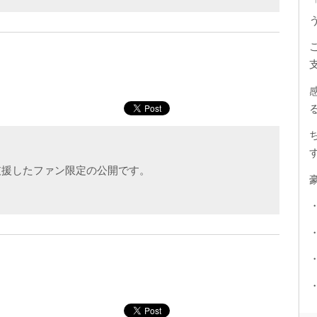
支援したファン限定の公開です。
・