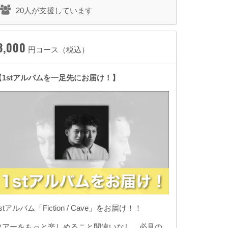
20人が支援しています
3,000
円コース（税込）
【1stアルバムを一足先にお届け！】
stアルバム「Fiction / Cave」をお届け！！
ツアーをもっと楽しめること間違いなし、必見の