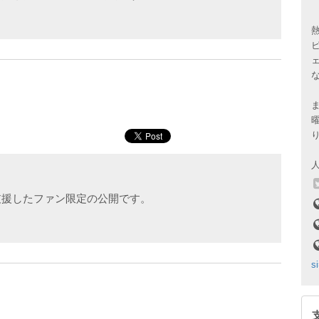
支援したファン限定の公開です。
s