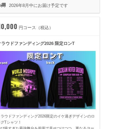
2026年8月中にお届け予定です
10,000
円コース（税込）
クラウドファンディング2026 限定ロンT
クラウドファンディング2026限定のイケ過ぎデザインのロ
ングTシャツ！
飛び級すぎた最強舞台を前面で見せつけつつ、更なるヨー