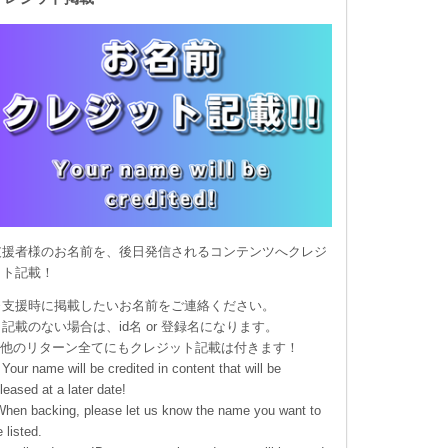
支援者様のお名前を、後日発信されるコンテンツへクレジ
ット記載！
※支援時に掲載したいお名前をご連絡ください。
記載のない場合は、id名 or 登録名になります。
※他のリターン全てにもクレジット記載は付きます！
Your name will be credited in content that will be
eleased at a later date!
When backing, please let us know the name you want to
 listed.