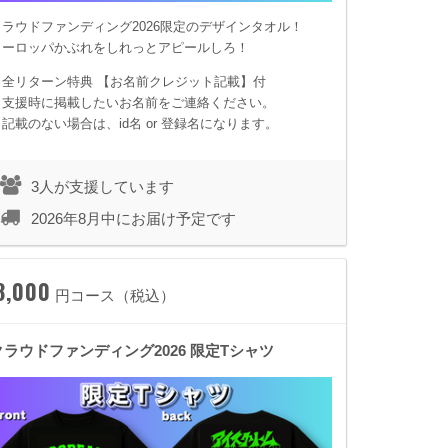
クラウドファンディング2026限定のデザインタオル！
ヨーロッパかぶれをしれっとアピールしろ！
※全リターン特典 【お名前クレジット記載】付
支援時に掲載したいお名前をご連絡ください。
記載のない場合は、id名 or 登録名になります。
3人が支援しています
2026年8月中にお届け予定です
8,000
円コース（税込）
クラウドファンディング2026 限定Tシャツ