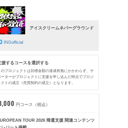
アイスクリームネバーグラウンド
INGofficial
支援するコースを選択する
このプロジェクトは目標金額の達成有無にかかわらず、サ
ポーターがプロジェクトに支援を申し込んだ時点でプロジ
ェクトの成立（売買契約の成立）となります。
3,000
円コース（税込）
EUROPEAN TOUR 2026 帰還支援 関連コンテンツ
クレジット掲載