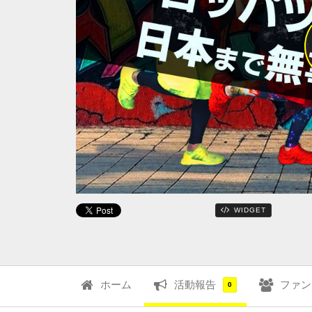
WIDGET
ホーム
活動報告
ファン
0