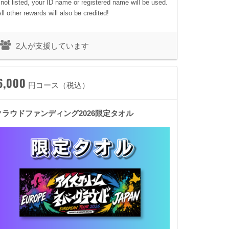
f not listed, your ID name or registered name will be used.
All other rewards will also be credited!
2人が支援しています
6,000
円コース（税込）
クラウドファンディング2026限定タオル