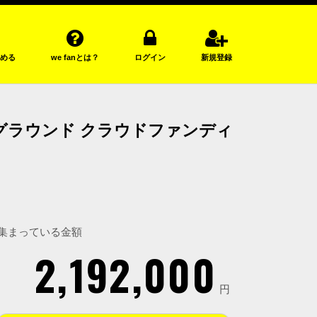
める
we fanとは？
ログイン
新規登録
グラウンド クラウドファンディ
集まっている金額
2,192,000
円