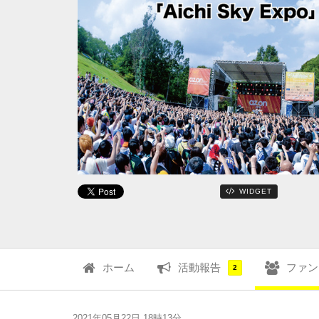
WIDGET
ホーム
活動報告
ファン
2
2021年05月22日 18時13分