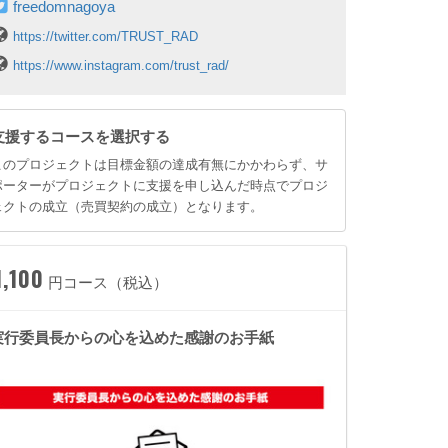
freedomnagoya
https://twitter.com/TRUST_RAD
https://www.instagram.com/trust_rad/
支援するコースを選択する
このプロジェクトは目標金額の達成有無にかかわらず、サ
ポーターがプロジェクトに支援を申し込んだ時点でプロジ
ェクトの成立（売買契約の成立）となります。
1,100
円コース（税込）
実行委員長からの心を込めた感謝のお手紙