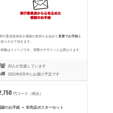
■実行委員長綿谷が感謝の気持ちを込めて
直筆でお手紙
を
お送りさせて頂きます。
※画像はイメージです。実際のデザインとは異なります。
20人が支援しています
2021年6月中にお届け予定です
2,750
円コース（税込）
感謝のお手紙 ＋ 非売品ポスターセット