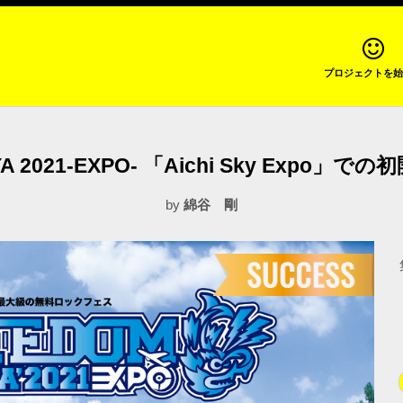
プロジェクトを始
YA 2021-EXPO- 「Aichi Sky Expo
by
綿谷 剛