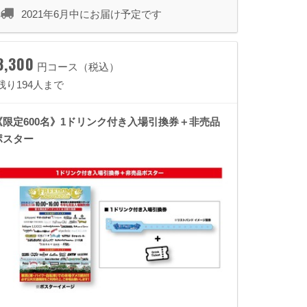
2021年6月中にお届け予定です
3,300
円コース（税込）
残り194人まで
《限定600名》1ドリンク付き入場引換券＋非売品
ポスター