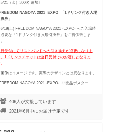
5/21（金）300名 追加》
FREEDOM NAGOYA 2021 -EXPO- 「1ドリンク付き入場
引換券」
6/19(土) FREEDOM NAGOYA 2021 -EXPO- へご入場時
に必要な「1ドリンク付き入場引換券」をご提供致しま
す。
当日受付にてリストバンドへの引き換えが必要になりま
す。
1ドリンクチケットは当日受付でのお渡しとなりま
す。
※画像はイメージです。実際のデザインとは異なります。
FREEDOM NAGOYA 2021 -EXPO- 非売品ポスター
406人が支援しています
2021年6月中にお届け予定です