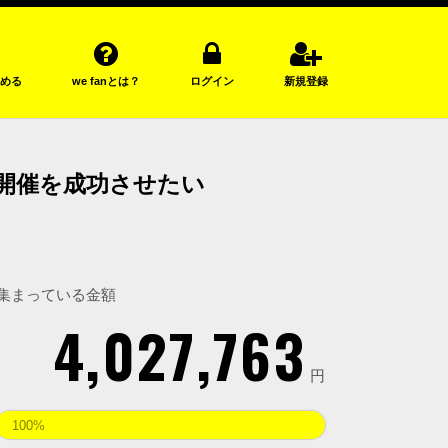
める
we fanとは？
ログイン
新規登録
」での初開催を成功させたい
集まっている金額
4,027,763
円
100%