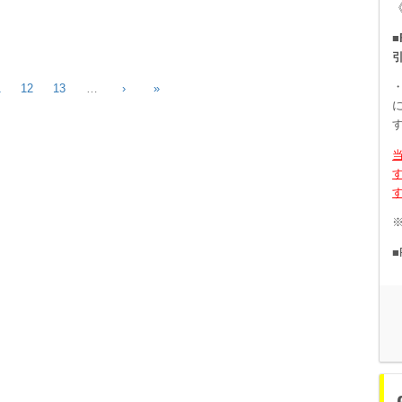
《
■
・
1
12
13
…
›
»
■