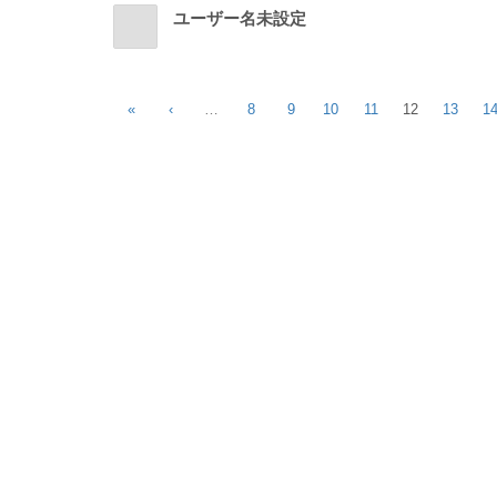
ユーザー名未設定
«
‹
…
8
9
10
11
12
13
1