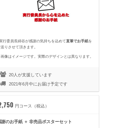
■実行委員長綿谷が感謝の気持ちを込めて
直筆でお手紙
を
お送りさせて頂きます。
※画像はイメージです。実際のデザインとは異なります。
20人が支援しています
2021年6月中にお届け予定です
2,750
円コース（税込）
感謝のお手紙 ＋ 非売品ポスターセット