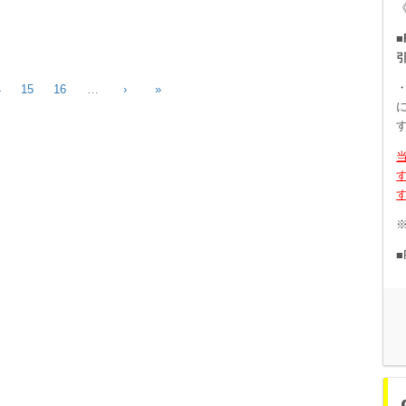
《
■
・
4
15
16
…
›
»
■