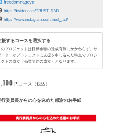
freedomnagoya
https://twitter.com/TRUST_RAD
https://www.instagram.com/trust_rad/
支援するコースを選択する
このプロジェクトは目標金額の達成有無にかかわらず、サ
ポーターがプロジェクトに支援を申し込んだ時点でプロジ
ェクトの成立（売買契約の成立）となります。
1,100
円コース（税込）
実行委員長からの心を込めた感謝のお手紙