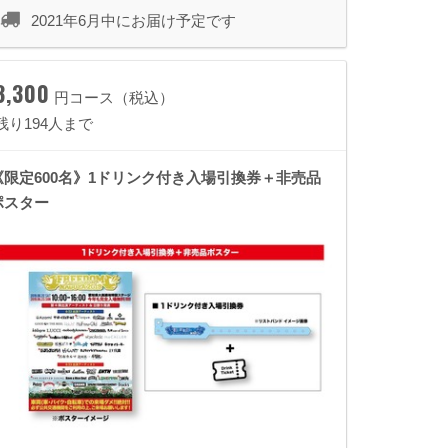
2021年6月中にお届け予定です
3,300
円コース（税込）
残り194人まで
《限定600名》1ドリンク付き入場引換券＋非売品
ポスター