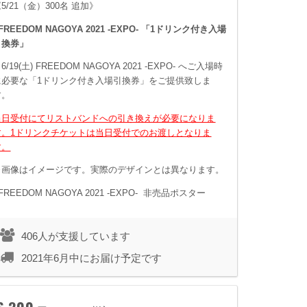
5/21（金）300名 追加》
FREEDOM NAGOYA 2021 -EXPO- 「1ドリンク付き入場
引換券」
6/19(土) FREEDOM NAGOYA 2021 -EXPO- へご入場時
に必要な「1ドリンク付き入場引換券」をご提供致しま
す。
当日受付にてリストバンドへの引き換えが必要になりま
す。
1ドリンクチケットは当日受付でのお渡しとなりま
す。
※画像はイメージです。実際のデザインとは異なります。
FREEDOM NAGOYA 2021 -EXPO- 非売品ポスター
406人が支援しています
2021年6月中にお届け予定です