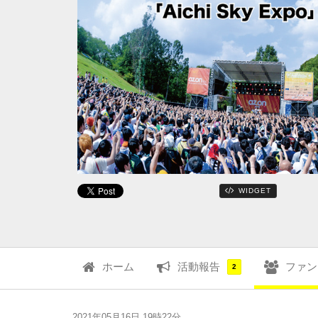
WIDGET
ホーム
活動報告
ファン
2
2021年05月16日 19時22分