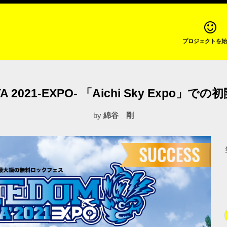
プロジェクトを始
YA 2021-EXPO- 「Aichi Sky Expo
by
綿谷 剛