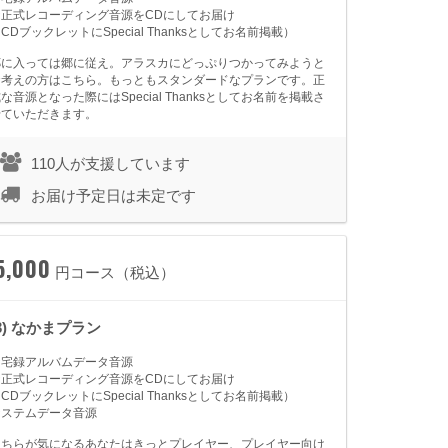
★正式レコーディング音源をCDにしてお届け
CDブックレットにSpecial Thanksとしてお名前掲載）
郷に入っては郷に従え。アラスカにどっぷりつかってみようと
お考えの方はこちら。もっともスタンダードなプランです。正
な音源となった際にはSpecial Thanksとしてお名前を掲載さ
せていただきます。
110人が支援しています
お届け予定日は未定です
5,000
円コース（税込）
(3) なかまプラン
★宅録アルバムデータ音源
★正式レコーディング音源をCDにしてお届け
CDブックレットにSpecial Thanksとしてお名前掲載）
★ステムデータ音源
こちらが気になるあなたはきっとプレイヤー、プレイヤー向け