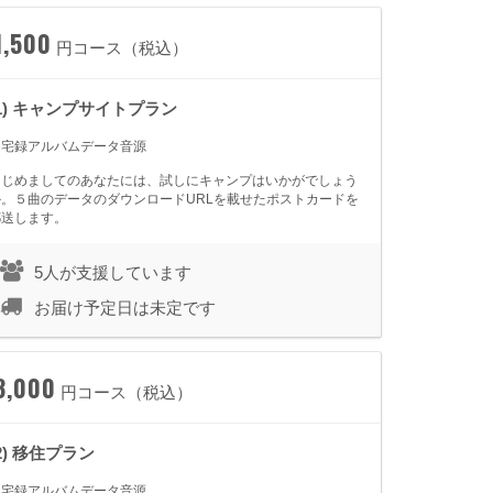
1,500
円コース（税込）
(1) キャンプサイトプラン
★宅録アルバムデータ音源
はじめましてのあなたには、試しにキャンプはいかがでしょう
か。５曲のデータのダウンロードURLを載せたポストカードを
郵送します。
5人が支援しています
お届け予定日は未定です
3,000
円コース（税込）
(2) 移住プラン
★宅録アルバムデータ音源