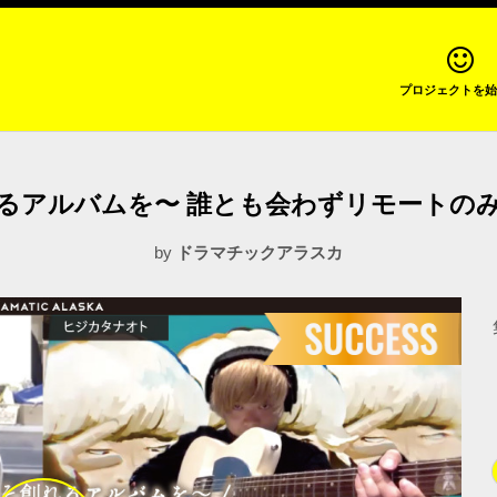
プロジェクトを始
アルバムを〜 誰とも会わずリモートのみで
by
ドラマチックアラスカ