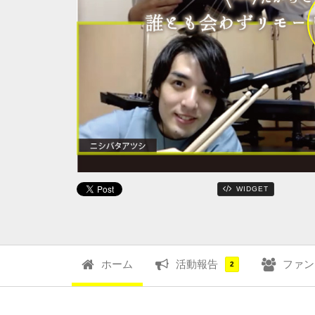
WIDGET
ホーム
活動報告
ファン
2