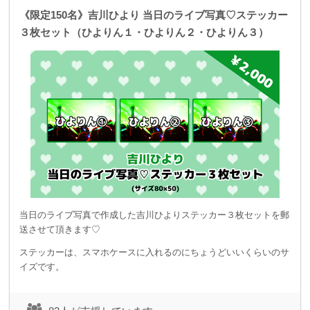
《限定150名》吉川ひより 当日のライブ写真♡ステッカー
３枚セット（ひよりん１・ひよりん２・ひよりん３）
当日のライブ写真で作成した吉川ひよりステッカー３枚セットを郵
送させて頂きます♡
ステッカーは、スマホケースに入れるのにちょうどいいくらいのサ
イズです。