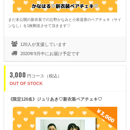
まだ未公開の新衣装での辻野かなみと小泉遥香のペアチェキ（サイ
ンなし）を1枚郵送させて頂きます♡
120人が支援しています
2020年9月中にお届け予定です
3,000
円コース（税込）
OUT OF STOCK
《限定120名》ジュリあき♡新衣装ペアチェキ♡