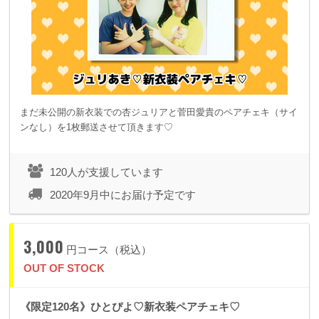
まだ未公開の新衣装での杏ジュリアと菅田愛貴のペアチェキ（サイ
ンなし）を1枚郵送させて頂きます♡
120人が支援しています
2020年9月中にお届け予定です
3,000
円コース（税込）
OUT OF STOCK
《限定120名》ひとぴよ♡新衣装ペアチェキ♡