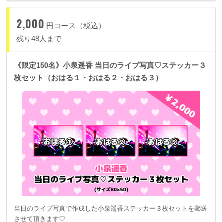
2,000
円コース（税込）
残り48人まで
《限定150名》小泉遥香 当日のライブ写真♡ステッカー３
枚セット（おはる１・おはる２・おはる３）
当日のライブ写真で作成した小泉遥香ステッカー３枚セットを郵送
させて頂きます♡