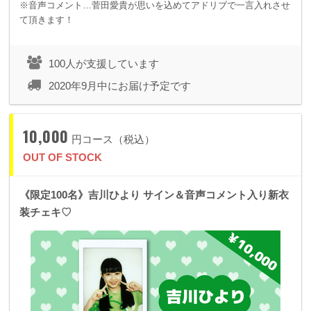
※音声コメント…菅田愛貴が思いを込めてアドリブで一言入れさせ
て頂きます！
100人が支援しています
2020年9月中にお届け予定です
10,000
円コース（税込）
OUT OF STOCK
《限定100名》吉川ひより サイン＆音声コメント入り新衣
装チェキ♡