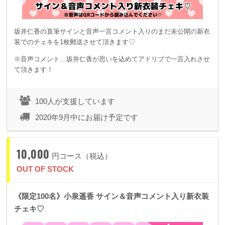
坂井仁香の直筆サインと音声一言コメント入りのまだ未公開の新衣
装でのチェキを1枚郵送させて頂きます♡
※音声コメント…坂井仁香が思いを込めてアドリブで一言入れさせ
て頂きます！
100人が支援しています
2020年9月中にお届け予定です
10,000
円コース（税込）
OUT OF STOCK
《限定100名》小泉遥香 サイン＆音声コメント入り新衣装
チェキ♡