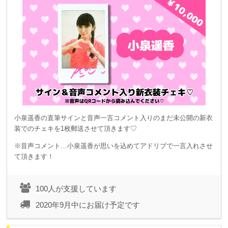
小泉遥香の直筆サインと音声一言コメント入りのまだ未公開の新衣
装でのチェキを1枚郵送させて頂きます♡
※音声コメント…小泉遥香が思いを込めてアドリブで一言入れさせ
て頂きます！
100人が支援しています
2020年9月中にお届け予定です