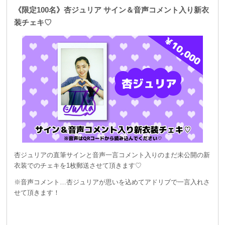
《限定100名》杏ジュリア サイン＆音声コメント入り新衣
装チェキ♡
杏ジュリアの直筆サインと音声一言コメント入りのまだ未公開の新
衣装でのチェキを1枚郵送させて頂きます♡
※音声コメント…杏ジュリアが思いを込めてアドリブで一言入れさ
せて頂きます！