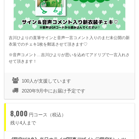
吉川ひよりの直筆サインと音声一言コメント入りのまだ未公開の新
衣装でのチェキ1枚を郵送させて頂きます♡
※音声コメント…吉川ひよりが思いを込めてアドリブで一言入れさ
せて頂きます！
100人が支援しています
2020年9月中にお届け予定です
8,000
円コース（税込）
残り4人まで