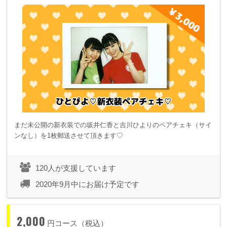
まだ未公開の新衣装での坂井仁香と吉川ひよりのペアチェキ（サイ
ンなし）を1枚郵送させて頂きます♡
120人が支援しています
2020年9月中にお届け予定です
2,000
円コース（税込）