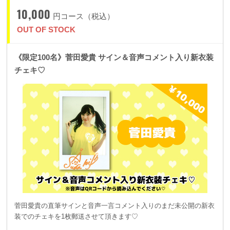
10,000
円コース（税込）
OUT OF STOCK
《限定100名》菅田愛貴 サイン＆音声コメント入り新衣装
チェキ♡
菅田愛貴の直筆サインと音声一言コメント入りのまだ未公開の新衣
装でのチェキを1枚郵送させて頂きます♡