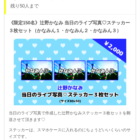
残り50人まで
《限定150名》辻野かなみ 当日のライブ写真♡ステッカー
３枚セット（かなみん１・かなみん２・かなみん３）
当日のライブ写真で作成した辻野かなみステッカー３枚セットを郵
送させて頂きます♡
ステッカーは、スマホケースに入れるのにちょうどいいくらいのサ
イズです。