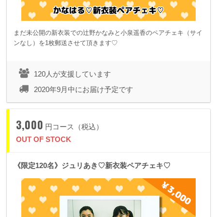
まだ未公開の新衣装での辻野かなみと小泉遥香のペアチェキ（サイ
ンなし）を1枚郵送させて頂きます♡
120人が支援しています
2020年9月中にお届け予定です
3,000
円コース（税込）
OUT OF STOCK
《限定120名》ジュリあき♡新衣装ペアチェキ♡