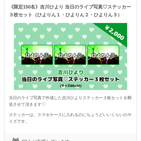
《限定150名》吉川ひより 当日のライブ写真♡ステッカー
３枚セット（ひよりん１・ひよりん２・ひよりん３）
当日のライブ写真で作成した吉川ひよりステッカー３枚セットを郵
送させて頂きます♡
ステッカーは、スマホケースに入れるのにちょうどいいくらいのサ
イズです。