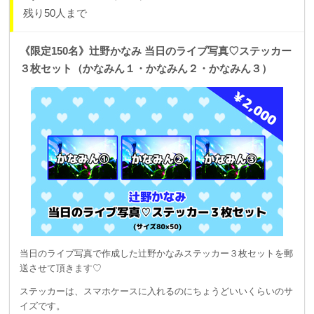
残り50人まで
《限定150名》辻野かなみ 当日のライブ写真♡ステッカー
３枚セット（かなみん１・かなみん２・かなみん３）
当日のライブ写真で作成した辻野かなみステッカー３枚セットを郵
送させて頂きます♡
ステッカーは、スマホケースに入れるのにちょうどいいくらいのサ
イズです。