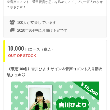
※音声コメント…菅田愛貴が思いを込めてアドリブで一言入れさせ
て頂きます！
100人が支援しています
2020年9月中にお届け予定です
10,000
円コース（税込）
OUT OF STOCK
《限定100名》吉川ひより サイン＆音声コメント入り新衣
装チェキ♡