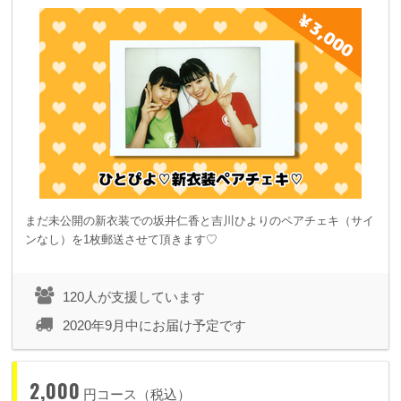
まだ未公開の新衣装での坂井仁香と吉川ひよりのペアチェキ（サイ
ンなし）を1枚郵送させて頂きます♡
120人が支援しています
2020年9月中にお届け予定です
2,000
円コース（税込）