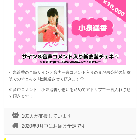
小泉遥香の直筆サインと音声一言コメント入りのまだ未公開の新衣
装でのチェキを1枚郵送させて頂きます♡
※音声コメント…小泉遥香が思いを込めてアドリブで一言入れさせ
て頂きます！
100人が支援しています
2020年9月中にお届け予定です