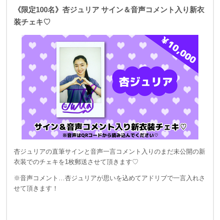
《限定100名》杏ジュリア サイン＆音声コメント入り新衣
装チェキ♡
杏ジュリアの直筆サインと音声一言コメント入りのまだ未公開の新
衣装でのチェキを1枚郵送させて頂きます♡
※音声コメント…杏ジュリアが思いを込めてアドリブで一言入れさ
せて頂きます！