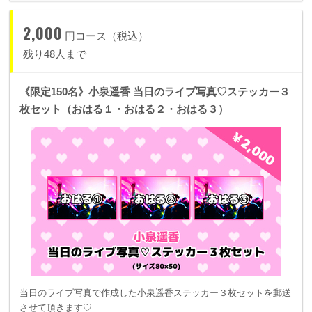
2,000
円コース（税込）
残り48人まで
《限定150名》小泉遥香 当日のライブ写真♡ステッカー３
枚セット（おはる１・おはる２・おはる３）
当日のライブ写真で作成した小泉遥香ステッカー３枚セットを郵送
させて頂きます♡