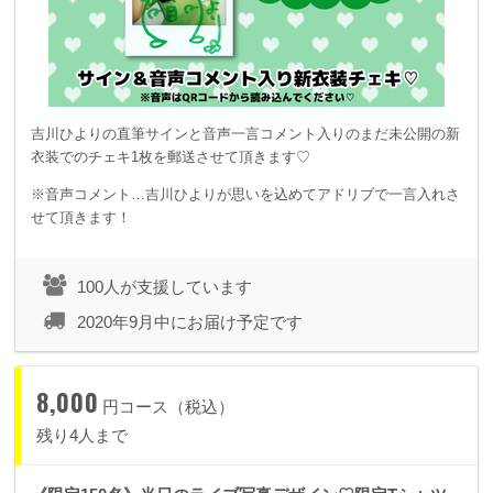
吉川ひよりの直筆サインと音声一言コメント入りのまだ未公開の新
衣装でのチェキ1枚を郵送させて頂きます♡
※音声コメント…吉川ひよりが思いを込めてアドリブで一言入れさ
せて頂きます！
100人が支援しています
2020年9月中にお届け予定です
8,000
円コース（税込）
残り4人まで