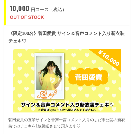
10,000
円コース（税込）
OUT OF STOCK
《限定100名》菅田愛貴 サイン＆音声コメント入り新衣装
チェキ♡
菅田愛貴の直筆サインと音声一言コメント入りのまだ未公開の新衣
装でのチェキを1枚郵送させて頂きます♡