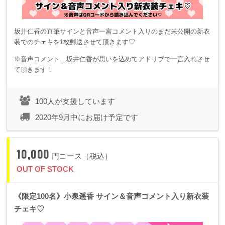
坂井仁香の直筆サインと音声一言コメント入りのまだ未公開の新衣
装でのチェキを1枚郵送させて頂きます♡
※音声コメント…坂井仁香が思いを込めてアドリブで一言入れさせ
て頂きます！
100人が支援しています
2020年9月中にお届け予定です
10,000
円コース（税込）
OUT OF STOCK
《限定100名》小泉遥香 サイン＆音声コメント入り新衣装
チェキ♡