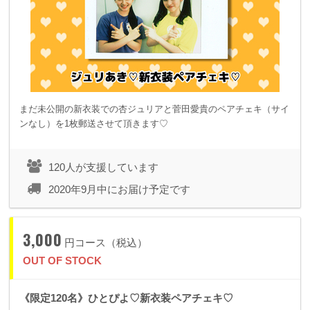
まだ未公開の新衣装での杏ジュリアと菅田愛貴のペアチェキ（サイ
ンなし）を1枚郵送させて頂きます♡
120人が支援しています
2020年9月中にお届け予定です
3,000
円コース（税込）
OUT OF STOCK
《限定120名》ひとぴよ♡新衣装ペアチェキ♡