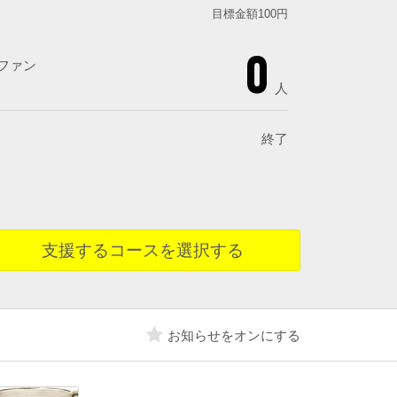
目標金額100円
0
ファン
人
終了
支援するコースを選択する
お知らせをオンにする