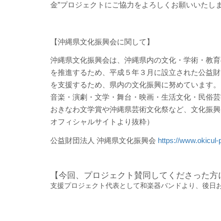
金”プロジェクトにご協力をよろしくお願いいたし
【沖縄県文化振興会に関して】
沖縄県文化振興会は、沖縄県内の文化・学術・教育
を推進するため、平成５年３月に設立された公益財
を支援するため、県内の文化振興に努めています。
音楽・演劇・文学・舞台・映画・生活文化・民俗芸
おきなわ文学賞や沖縄県芸術文化祭など、文化振興
オフィシャルサイトより抜粋）
公益財団法人 沖縄県文化振興会
https://www.okicul-p
【今回、プロジェクト賛同してくださった方
支援プロジェクト代表として和楽器バンドより、後日