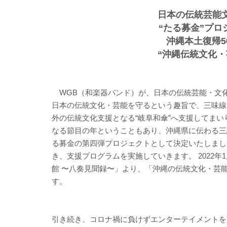
日本の伝統芸能
“たる募金”プロ
沖縄本土復帰5
“沖縄伝統文化・
WGB（和楽器バンド）が、日本の伝統芸能・文化を
日本の伝統文化・芸能を守るという趣旨で、三味線
外の伝統文化支援となる“岐阜和傘”へ支援してまいり
なる節目の年ということもあり、沖縄県に伝わる三
る募金の第四弾プロジェクトとして決定いたしまし
き、支援プログラムを実施していきます。 2022年1
館 〜八奏見聞録〜」より、「沖縄の伝統文化・芸
す。
引き続き、コロナ禍に負けずエンターテイメントを