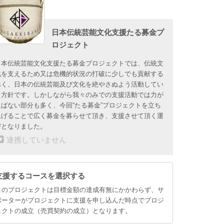
日本伝統芸能文化支援たる募金プ
ロジェクト
日本伝統芸能文化支援たる募金プロジェクトでは、伝統文
化を支えるため又は危機的状況の打破に少しでも貢献する
べく、日本の伝統芸能及び文化を絶やさぬよう活動してい
く方針です。しかしながら我々のみでの支援活動では力が
及ばない部分も多く、今回“たる募金”プロジェクトを立ち
上げることで広く募金を募らせて頂き、支援させて頂く運
びとなりました。
連携していません
支援するコースを選択する
このプロジェクトは目標金額の達成有無にかかわらず、サ
ポーターがプロジェクトに支援を申し込んだ時点でプロジ
ェクトの成立（売買契約の成立）となります。