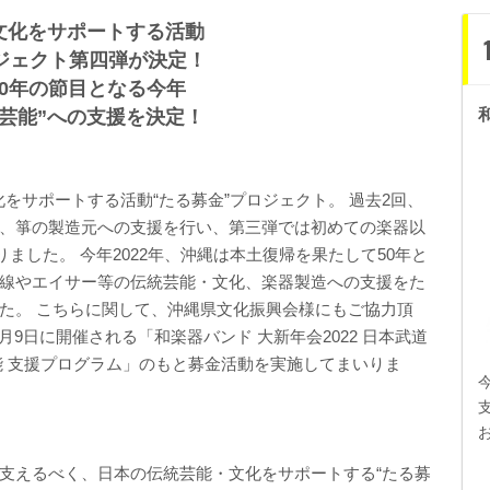
文化をサポートする活動
ジェクト第四弾が決定！
0年の節目となる今年
芸能”への支援を決定！
サポートする活動“たる募金”プロジェクト。 過去2回、
、箏の製造元への支援を行い、第三弾では初めての楽器以
ました。 今年2022年、沖縄は本土復帰を果たして50年と
線やエイサー等の伝統芸能・文化、楽器製造への支援をた
た。 こちらに関して、沖縄県文化振興会様にもご協力頂
月9日に開催される「和楽器バンド 大新年会2022 日本武道
能 支援プログラム」のもと募金活動を実施してまいりま
支えるべく、日本の伝統芸能・文化をサポートする“たる募