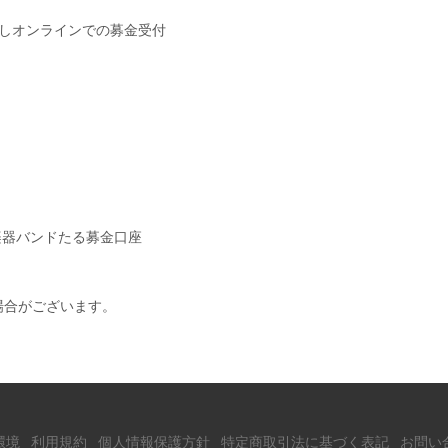
設しオンラインでの募金受付
器バンドたる募金口座
場合がございます。
環境
利用規約
個人情報保護方針
特定商取引法に基づく表記
お問い