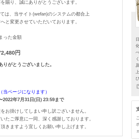
解を賜り、誠にありがとうございます。
は、当サイト(wefan)のシステムの都合上
付へと変更させていただいております。
まった金額
72,480円
ありがとうございました。
（当ページになります）
0〜2022年7月31日(日) 23:59まで
便をお掛けしてしまい申し訳ございません。
だいたご厚意に一同、深く感謝しております。
を頂きますよう宜しくお願い申し上げます。