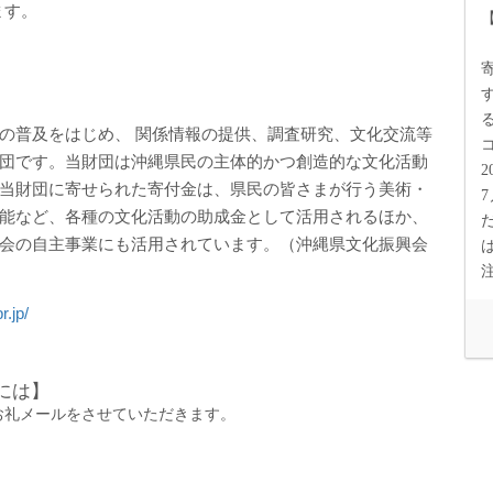
ます。
の普及をはじめ、 関係情報の提供、調査研究、文化交流等
団です。当財団は沖縄県民の主体的かつ創造的な文化活動
2
当財団に寄せられた寄付金は、県民の皆さまが行う美術・
7
能など、各種の文化活動の助成金として活用されるほか、
会の自主事業にも活用されています。（沖縄県文化振興会
r.jp/
には】
お礼メールをさせていただきます。