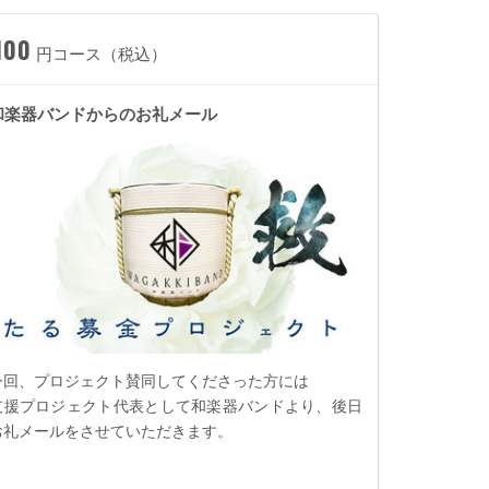
100
円コース（税込）
和楽器バンドからのお礼メール
今回、プロジェクト賛同してくださった方には
支援プロジェクト代表として和楽器バンドより、後日
お礼メールをさせていただきます。