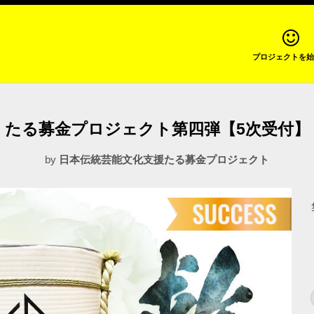
プロジェクトを始
たる募金プロジェクト第四弾【5次受付】
by
日本伝統芸能文化支援たる募金プロジェクト