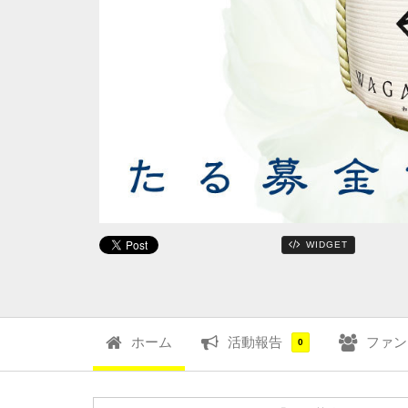
WIDGET
ホーム
活動報告
ファン
0