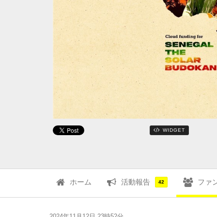
WIDGET
ホーム
活動報告
ファ
42
2024年11月12日 23時52分