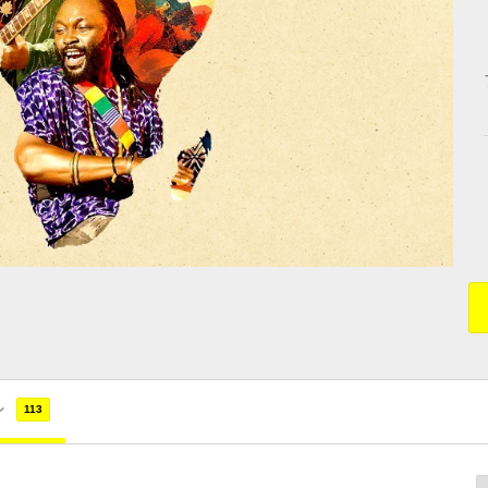
ン
113