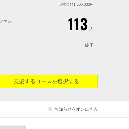
目標金額1,500,000円
113
ファン
人
終了
支援するコースを選択する
お知らせをオンにする