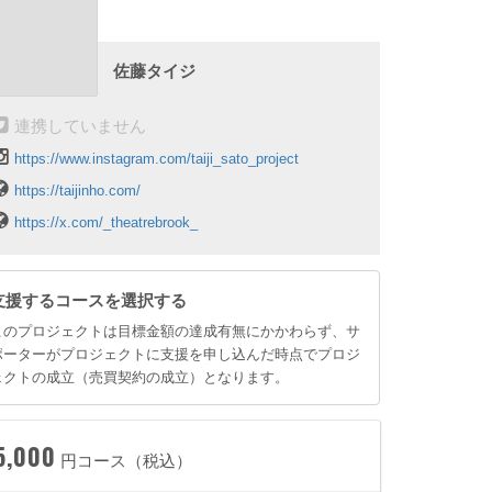
佐藤タイジ
連携していません
https://www.instagram.com/taiji_sato_project
https://taijinho.com/
https://x.com/_theatrebrook_
支援するコースを選択する
このプロジェクトは目標金額の達成有無にかかわらず、サ
ポーターがプロジェクトに支援を申し込んだ時点でプロジ
ェクトの成立（売買契約の成立）となります。
5,000
円コース（税込）