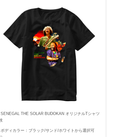
SENEGAL THE SOLAR BUDOKAN オリジナルTシャツ
枚
（ボディカラー：ブラック/サンド/ホワイトから選択可
能）