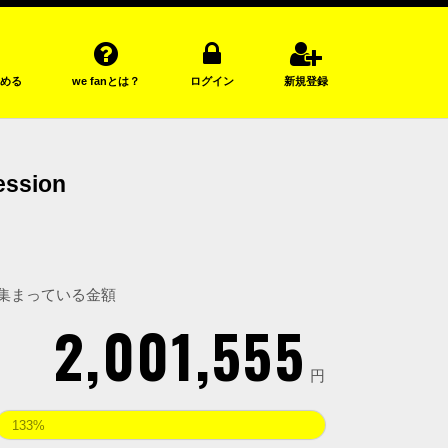
める
we fanとは？
ログイン
新規登録
ssion
集まっている金額
2,001,555
円
133%