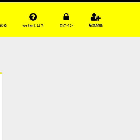
める
we fanとは？
ログイン
新規登録