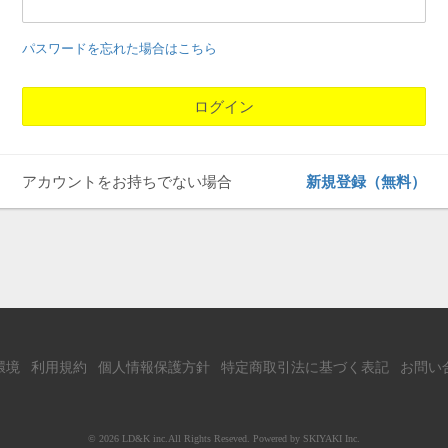
パスワードを忘れた場合はこちら
アカウントをお持ちでない場合
新規登録（無料）
環境
利用規約
個人情報保護方針
特定商取引法に基づく表記
お問い
© 2026 LD&K inc.All Rights Reseved. Powered by
SKIYAKI Inc.