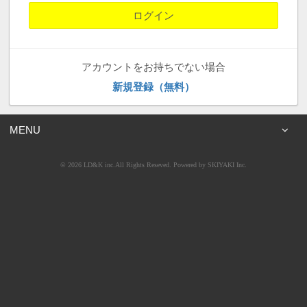
アカウントをお持ちでない場合
新規登録（無料）
MENU
© 2026 LD&K inc.All Rights Reseved. Powered by
SKIYAKI Inc.