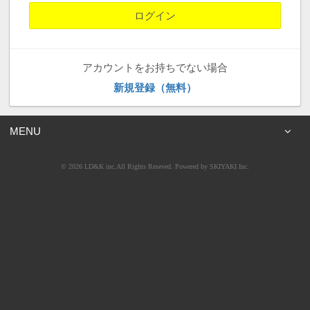
アカウントをお持ちでない場合
新規登録（無料）
MENU
© 2026 LD&K inc.All Rights Reseved. Powered by
SKIYAKI Inc.