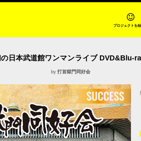
プロジェクトを始
日本武道館ワンマンライブ DVD&Blu-
by
打首獄門同好会