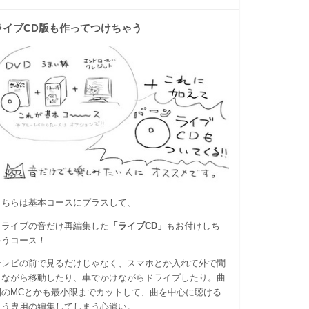
ライブCD版も作ってつけちゃう
こちらは基本コースにプラスして、
・ライブの音だけ再編集した
「ライブCD」
もお付けしち
ゃうコース！
テレビの前で見るだけじゃなく、スマホとか入れて外で聞
きながら移動したり、車でかけながらドライブしたり。曲
間のMCとかも最小限までカットして、曲を中心に聴ける
よう専用の編集してしまう心遣い。