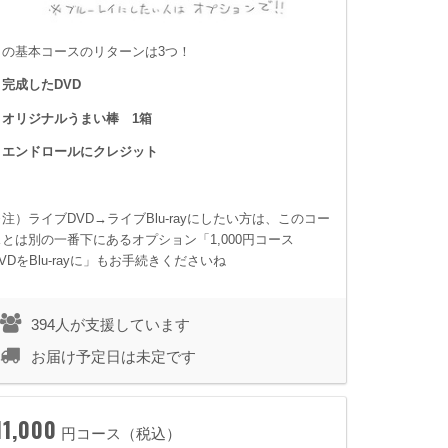
この基本コースのリターンは3つ！
・完成したDVD
・オリジナルうまい棒 1箱
・エンドロールにクレジット
※注）ライブDVD→ライブBlu-rayにしたい方は、このコー
スとは別の一番下にあるオプション「1,000円コース
VDをBlu-rayに」もお手続きくださいね
394人が支援しています
お届け予定日は未定です
11,000
円コース（税込）