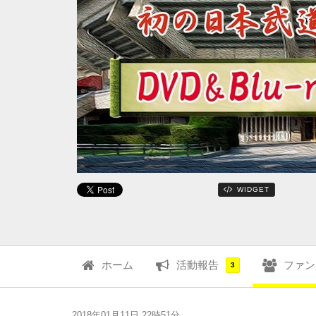
WIDGET
ホーム
活動報告
ファン
3
2018年01月11日 22時51分