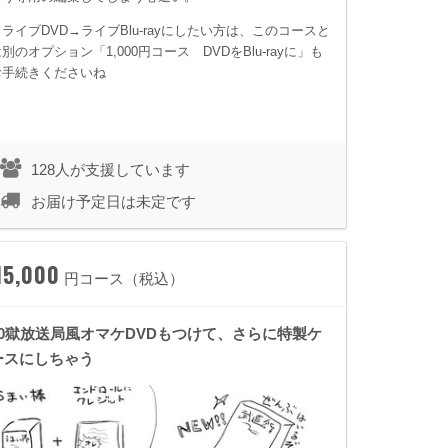
※ライブDVD→ライブBlu-rayにしたい方は、このコースと
別のオプション「1,000円コース DVDをBlu-rayに」も
お手続きくださいね
128人が支援しています
お届け予定日は未定です
15,000
円コース（税込）
10獄放送局風オマケDVDもつけて、さらに特製ケ
ースにしちゃう