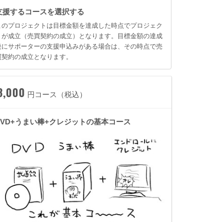
支援するコースを選択する
このプロジェクトは目標金額を達成した時点でプロジェク
トが成立（売買契約の成立）となります。目標金額の達成
後にサポーターの支援申込みがある場合は、その時点で売
買契約の成立となります。
8,000
円コース（税込）
DVD+うまい棒+クレジットの基本コース