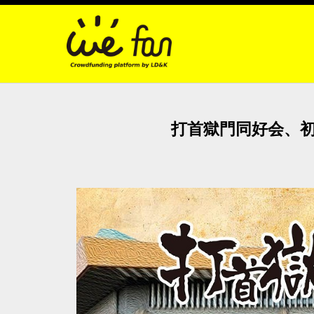
打首獄門同好会、初の