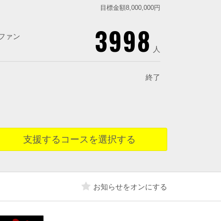
目標金額8,000,000円
3998
ファン
人
終了
支援するコースを選択する
お知らせをオンにする