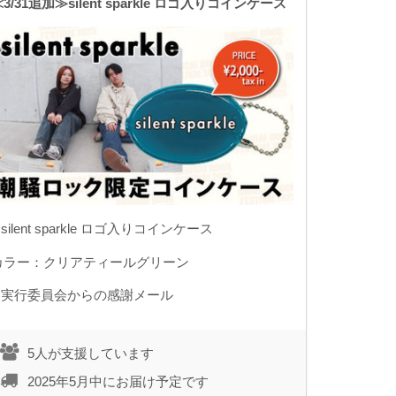
3/31追加≫silent sparkle ロゴ入りコインケース
.silent sparkle ロゴ入りコインケース
カラー：クリアティールグリーン
2.実行委員会からの感謝メール
5人が支援しています
2025年5月中にお届け予定です