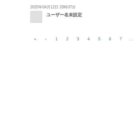
2025年04月12日 20時37分
ユーザー名未設定
«
‹
1
2
3
4
5
6
7