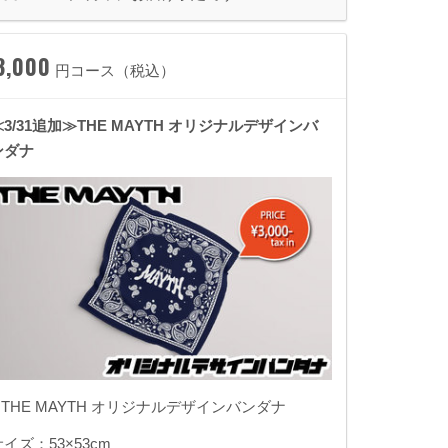
3,000
円コース（税込）
≪3/31追加≫THE MAYTH オリジナルデザインバ
ンダナ
1.THE MAYTH オリジナルデザインバンダナ
サイズ：53×53cm