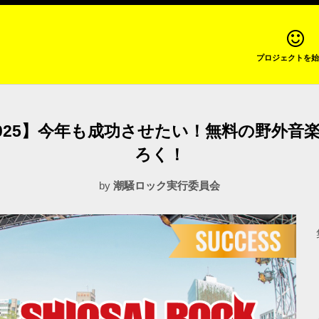
プロジェクトを始
TIVAL 2025】今年も成功させたい！無料の
ろく！
by
潮騒ロック実行委員会