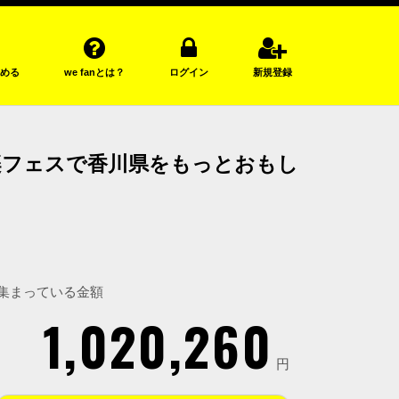
める
we fanとは？
ログイン
新規登録
野外音楽フェスで香川県をもっとおもし
集まっている金額
1,020,260
円