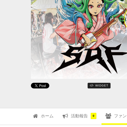
WIDGET
ホーム
活動報告
ファン
0