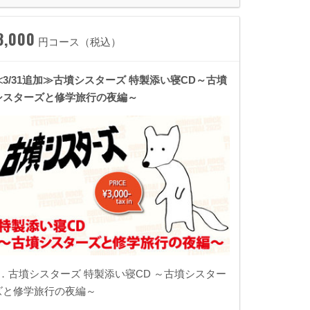
3,000
円コース（税込）
≪3/31追加≫古墳シスターズ 特製添い寝CD～古墳
シスターズと修学旅行の夜編～
1．古墳シスターズ 特製添い寝CD ～古墳シスター
ズと修学旅行の夜編～