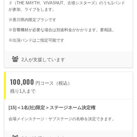
ド（THE MAYTH、VIVASNUT、古墳シスターズ）のうち1バンド
が参加、ライブをします。
※香川県内限定プランです
※音響機材が必要な場合は別途料金がかかります。要相談。
※出演バンドはご指定可能です
2人が支援しています
100,000
円コース（税込）
残り1人まで
[15]＜1名(社)限定＞ステージネーム決定権
会場メインステージ・サブステージの名称を決定できます。