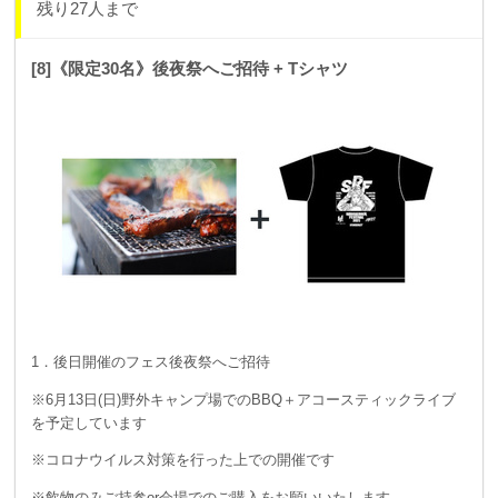
残り27人まで
[8]《限定30名》後夜祭へご招待 + Tシャツ
1．後日開催のフェス後夜祭へご招待
※6月13日(日)野外キャンプ場でのBBQ＋アコースティックライブ
を予定しています
※コロナウイルス対策を行った上での開催です
※飲物のみご持参or会場でのご購入をお願いいたします