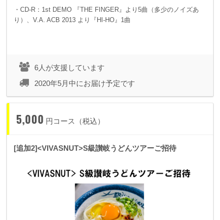
・CD-R：1st DEMO 『THE FINGER』より5曲（多少のノイズあ
り）、V.A. ACB 2013 より『HI-HO』1曲
6人が支援しています
2020年5月中にお届け予定です
5,000
円コース（税込）
[追加2]<VIVASNUT>S級讃岐うどんツアーご招待