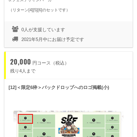
（リターン[4][5][6]のセットです）
0人が支援しています
2021年5月中にお届け予定です
20,000
円コース（税込）
残り4人まで
[12]＜限定6枠＞バックドロップへのロゴ掲載(小)