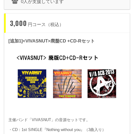
0人が支援しています
3,000
円コース（税込）
[追加1]<VIVASNUT>廃盤CD +CD-Rセット
主催バンド「VIVASNUT」の音源セットです。
・CD：1st SINGLE『Nothing without you』（3曲入り）