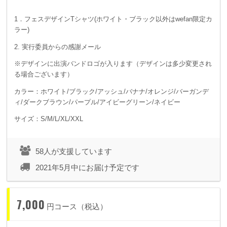
1．フェスデザインTシャツ(ホワイト・ブラック以外はwefan限定カ
ラー)
2. 実行委員からの感謝メール
※デザインに出演バンドロゴが入ります（デザインは多少変更され
る場合ございます）
カラー：ホワイト/ブラック/アッシュ/バナナ/オレンジ/バーガンデ
ィ/ダークブラウン/パープル/アイビーグリーン/ネイビー
サイズ：S/M/L/XL/XXL
58人が支援しています
2021年5月中にお届け予定です
7,000
円コース（税込）