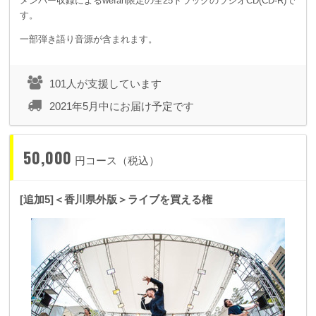
メンバー収録によるwefan限定の全25トラックのラジオCD(CD-R)で
す。
一部弾き語り音源が含まれます。
101人が支援しています
2021年5月中にお届け予定です
50,000
円コース（税込）
[追加5]＜香川県外版＞ライブを買える権