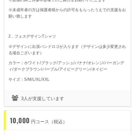
※未成年者の方は保護者様からの許可をもらったうえでの支援をお
願い致します
2．フェスデザインTシャツ
※デザインに出演バンドロゴが入ります（デザインは多少変更され
る場合ございます）
カラー：ホワイト/ブラック/アッシュ/バナナ/オレンジ/バーガンデ
ィ/ダークブラウン/パープル/アイビーグリーン/ネイビー
サイズ：S/M/L/XL/XXL
3人が支援しています
10,000
円コース（税込）