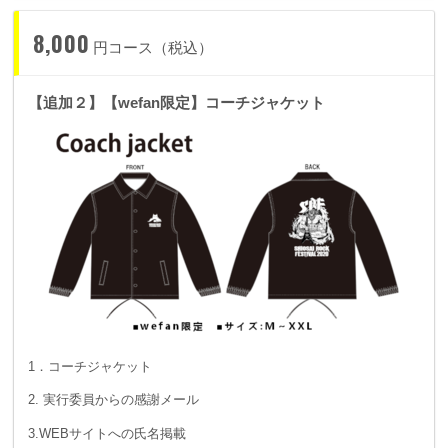
8,000
円コース（税込）
【追加２】【wefan限定】コーチジャケット
1．コーチジャケット
2. 実行委員からの感謝メール
3.WEBサイトへの氏名掲載