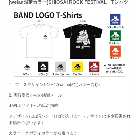
[wefan限定カラー]SHIOSAI ROCK FESTIVAL Tシャツ
1．フェスデザインTシャツ(wefan限定カラー含む)
2. 実行委員からの感謝メール
3.WEBサイトへの氏名掲載
※デザインに出演バンドロゴが入ります（デザインは多少変更され
る場合ございます）
カラー：８ボディカラーから選べます