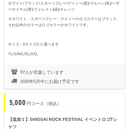
ホワイト/ブラック/スポーツグレー/デイジー(黄)/マルーン(朱)/ヘザ
ーロイヤル(青)/フォレスト(緑)/オレンジ
※ホワイト・スポーツグレー・デイジーのロゴカラーはブラック、
それ以外のカラーはロゴカラーがホワイトです。
サイズ：6サイズから選べます
YL/S/M/L/XL/XXL
97人が支援しています
2020年5月中にお届け予定です
5,000
円コース（税込）
【追加１】SHIOSAI ROCK FESTIVAL イベントロゴTシ
ャツ