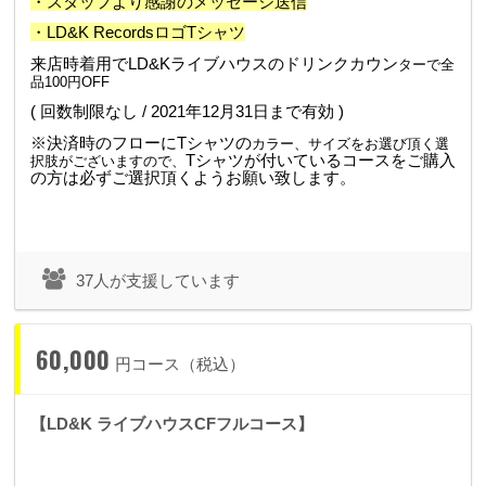
・スタッフより感謝のメッセージ送信
・
LD&K RecordsロゴTシャツ
来店時着用でLD&Kライブハウスのドリンクカウン
ターで全
品100円OFF
( 回数制限なし / 2021年12月31日まで有効 )
※決済時のフローにTシャツの
カラー、サイズ
をお選び頂く選
Tシャツが付いているコースをご購入
択肢がございますので、
の方は必ずご選択頂くようお願い致します。
37人が支援しています
60,000
円コース（税込）
【LD&K ライブハウスCFフルコース】