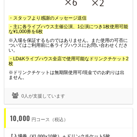
・スタッフより感謝のメッセージ送信
・主に各ライブハウス主催公演、1公演につき1枚使用可能
な¥1,000券を6枚
※入場を保証するものではありません。また使用の可否に
ついてはご利用前に各ライブハウスにお問い合わせくださ
い。
・LD&Kライブハウス全店で使用可能なドリンクチケット2
枚
※
ドリンクチケットは無期限使用可/現金でのお釣りは出
ません。
0人が支援しています
10,000
円コース（税込）
【入場券（¥1,000×10枚）＋ドリンクチケット5枚