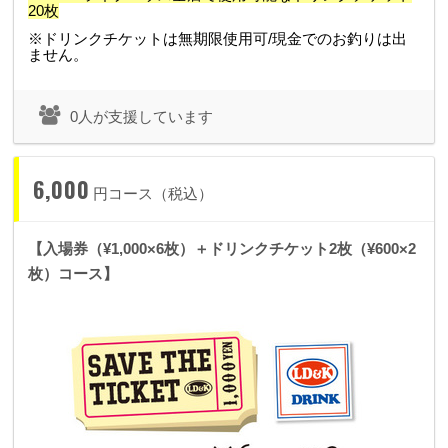
20枚
※ドリンクチケットは無期限使用可/現金でのお釣りは出
ません。
0人が支援しています
6,000
円コース（税込）
【入場券（¥1,000×6枚）＋ドリンクチケット2枚（¥600×2
枚）コース】