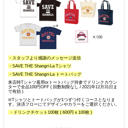
・スタッフより感謝のメッセージ送信
・SAVE THE Shangri-La Tシャツ
・SAVE THE Shangri-La トートバッグ
来店時Tシャツ着用orトートバッグ持参でドリンクカウン
ターで全品100円OFF ( 回数制限なし / 2021年12月31日ま
で有効 )
※Tシャツとトートバッグが1つずつ付くコースとなりま
す。決済フローにてデザインやカラーをご選択ください。
・ドリンクチケット100枚 ( 600円 x 100枚 )