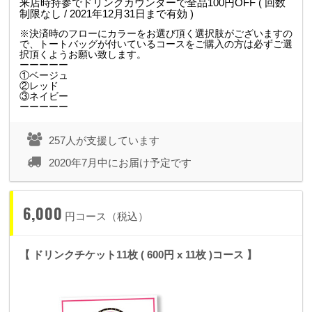
来店時持参でドリンクカウンターで全品100円OFF ( 回数
制限なし / 2021年12月31日まで有効 )
※決済時のフローにカラーをお選び頂く選択肢がございますの
で、トートバッグが付いているコースをご購入の方は必ずご選
択頂くようお願い致します。
ーーーーー
①ベージュ
②レッド
③ネイビー
ーーーーー
257人が支援しています
2020年7月中にお届け予定です
6,000
円コース（税込）
【 ドリンクチケット11枚 ( 600円 x 11枚 )コース 】