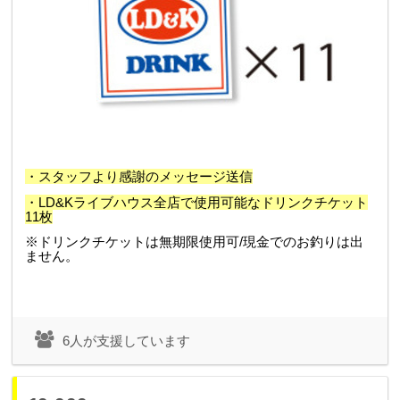
・スタッフより感謝のメッセージ送信
・LD&Kライブハウス全店で使用可能なドリンクチケット
11枚
※ドリンクチケットは無期限使用可/現金でのお釣りは出
ません。
6人が支援しています