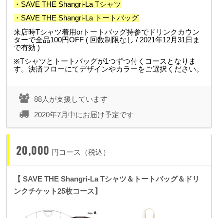
・SAVE THE Shangri-La Tシャツ
・SAVE THE Shangri-La トートバッグ
来店時Tシャツ着用orトートバッグ持参でドリンクカウン
ターで全品100円OFF ( 回数制限なし / 2021年12月31日ま
で有効 )
※Tシャツとトートバッグが1つずつ付くコースとなりま
す。
決済フローにてデザインやカラーをご選択ください。
88人が支援しています
2020年7月中にお届け予定です
20,000
円コース（税込）
【 SAVE THE Shangri-La Tシャツ＆トートバッグ＆ドリ
ンクチケット25枚コース】