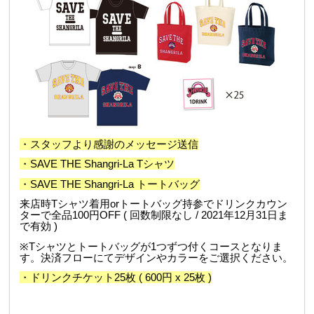
・スタッフより感謝のメッセージ送信
・SAVE THE Shangri-La Tシャツ
・SAVE THE Shangri-La トートバッグ
来店時Tシャツ着用orトートバッグ持参でドリンクカウン
ターで全品100円OFF ( 回数制限なし / 2021年12月31日ま
で有効 )
※Tシャツとトートバッグが1つずつ付くコースとなりま
す。
決済フローにてデザインやカラーをご選択ください。
・ドリンクチケット25枚 ( 600円 x 25枚 )