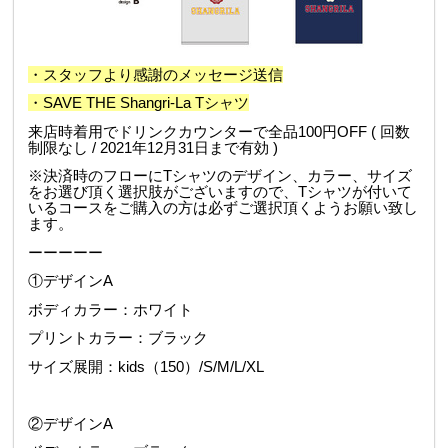
・スタッフより感謝のメッセージ送信
・SAVE THE Shangri-La Tシャツ
来店時着用でドリンクカウンターで全品100円OFF ( 回数
制限なし / 2021年12月31日まで有効 )
※決済時のフローにTシャツのデザイン、カラー、サイズ
をお選び頂く選択肢がございますので、Tシャツが付いて
いるコースをご購入の方は必ずご選択頂くようお願い致し
ます。
ーーーーー
①デザインA
ボディカラー：ホワイト
プリントカラー：ブラック
サイズ展開：kids（150）/S/M/L/XL
②デザインA