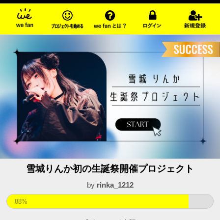
雪城りんか初の生誕祭開催プロジェクト
by
rinka_1212
88%