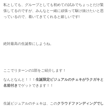
私としても、グループとしても初めての試みでちょっとだけ緊
張してるのですが、みんなと一緒に頑張って駆け抜けたいと思
っているので、着いてきてくれると嬉しいです!
絶対最高の生誕祭にしようね。
ここでリターンの1部をご紹介します！
なんとなんと！！！
生誕限定ビジュアルのチェキがラクガキと
名前付き
でゲットできます！！
生誕ビジュアルのチェキは、この
クラウドファンディングでし