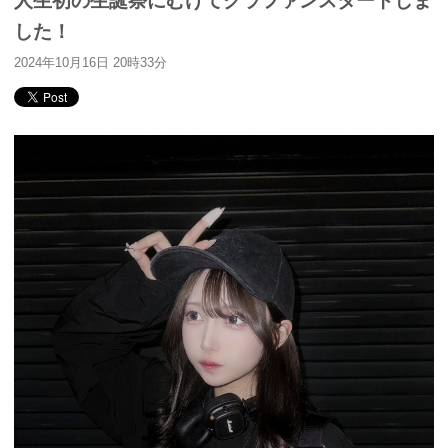
人生初の生誕祭にむけてクラファンスタートしま
した！
2024年10月16日 20時33分