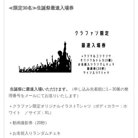
≪限定30名≫生誕祭最速入場券
生誕祭に最速入場いただけます。
（申し込み先着順に1～30番の整
理番号をメールにてお送りいたします）
＋クラファン限定オリジナルイラストTシャツ（ボディカラー：ホ
ワイト ／サイズ：XL）
＋動画撮影券（20秒）
＋お名前入りランダムチェキ