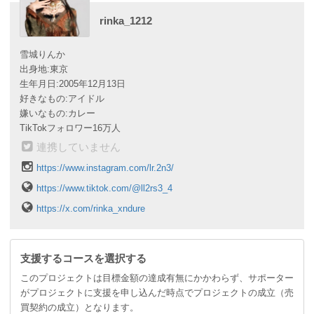
rinka_1212
雪城りんか
出身地:東京
生年月日:2005年12月13日
好きなもの:アイドル
嫌いなもの:カレー
TikTokフォロワー16万人
連携していません
https://www.instagram.com/lr.2n3/
https://www.tiktok.com/@ll2rs3_4
https://x.com/rinka_xndure
支援するコースを選択する
このプロジェクトは目標金額の達成有無にかかわらず、サポーター
がプロジェクトに支援を申し込んだ時点でプロジェクトの成立（売
買契約の成立）となります。