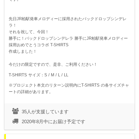
先日JR柏駅発車メロディーに採用されたバックドロップシンデレ
ラ！
それを祝して、今回！
勝手に！バックドロップシンデレラ 勝手にJR柏駅発車メロディー
採用おめでとうコラボ T-SHIRTS
作成しました！
今だけの限定ですので、是非、ご利用ください！
T-SHIRTS サイズ：S / M / L / LL
※プロジェクト本文のリターン説明内にT-SHIRTS の各サイズチャ
ートの詳細があります。
35人が支援しています
2020年8月中にお届け予定です