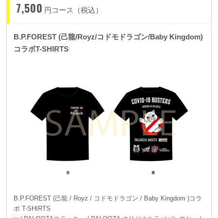
7,500
円コース（税込）
B.P.FOREST (己龍/Royz/コドモドラゴン/Baby Kingdom)
コラボT-SHIRTS
B.P.FOREST (己龍 / Royz / コドモドラゴン / Baby Kingdom )コラ
ボ T-SHIRTS