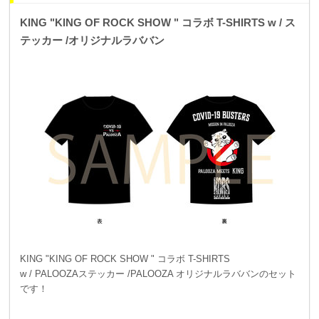
KING "KING OF ROCK SHOW " コラボ T-SHIRTS w / ス
テッカー /オリジナルラババン
KING "KING OF ROCK SHOW " コラボ T-SHIRTS
w / PALOOZAステッカー /PALOOZA オリジナルラババンのセット
です！