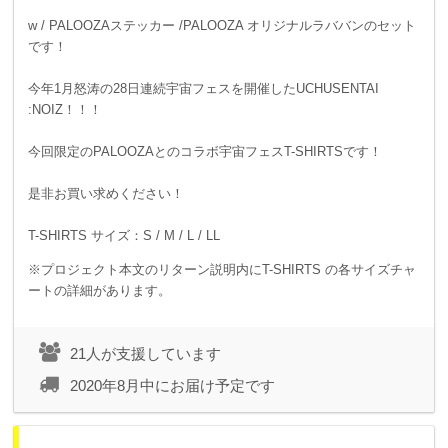
w / PALOOZAステッカー /PALOOZA オリジナルラババンのセット
です！
今年1月怒涛の28日連続宇宙フェスを開催したUCHUSENTAI
:NOIZ！！！
今回限定のPALOOZAとのコラボ宇宙フェスT-SHIRTSです！
是非お買い求めください！
T-SHIRTS サイズ：S / M / L / LL
※プロジェクト本文のリターン説明内にT-SHIRTS の各サイズチャ
ートの詳細があります。
21人が支援しています
2020年8月中にお届け予定です