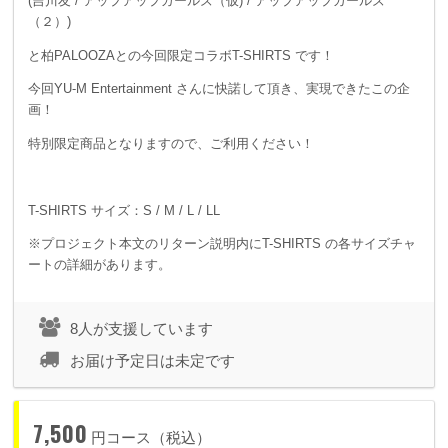
(吉川友 / アップアップガールズ（仮) / アップアップガールズ
（２）)
と柏PALOOZAとの今回限定コラボT-SHIRTS です！
今回YU-M Entertainment さんに快諾して頂き、実現できたこの企
画！
特別限定商品となりますので、ご利用ください！
T-SHIRTS サイズ：S / M / L / LL
※プロジェクト本文のリターン説明内にT-SHIRTS の各サイズチャ
ートの詳細があります。
8人が支援しています
お届け予定日は未定です
7,500
円コース（税込）