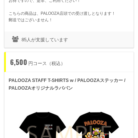
お得ですので、是非、ご利用ください！
こちらの商品は、PALOOZA店頭での受け渡しとなります！
郵送ではございません！
85人が支援しています
6,500
円コース（税込）
PALOOZA STAFF T-SHIRTS w / PALOOZAステッカー /
PALOOZAオリジナルラババン