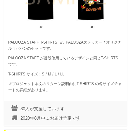
PALOOZA STAFF T-SHIRTS w / PALOOZAステッカー / オリジナ
ルラババンのセットです。
PALOOZA STAFF が普段使用しているデザインと同じT-SHIRTS
です。
T-SHIRTS サイズ：S / M / L / LL
※プロジェクト本文のリターン説明内にT-SHIRTS の各サイズチャ
ートの詳細があります。
30人が支援しています
2020年8月中にお届け予定です