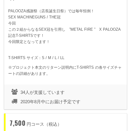
PALOOZA感謝祭（店長誕生日祭）では毎年恒例！
SEX MACHINEGUNS / THE冠
今回
この２組からなるSEX冠を引用し ”METAL FIRE ” X PALOOZA
記念T-SHIRTSです！
今回限定となってます！
T-SHIRTS サイズ：S / M / L / LL
※プロジェクト本文のリターン説明内にT-SHIRTS の各サイズチャ
ートの詳細があります。
34人が支援しています
2020年8月中にお届け予定です
7,500
円コース（税込）