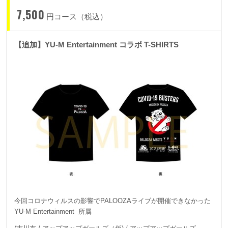
7,500
円コース（税込）
【追加】YU-M Entertainment コラボ T-SHIRTS
今回コロナウィルスの影響でPALOOZAライブが開催できなかった
YU-M Entertainment 所属