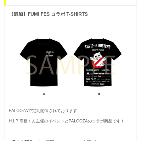
【追加】FUMI FES コラボ T-SHIRTS
PALOOZAで定期開催されております
H.I.P 高橋くん主催のイベントとPALOOZAのコラボ商品です！