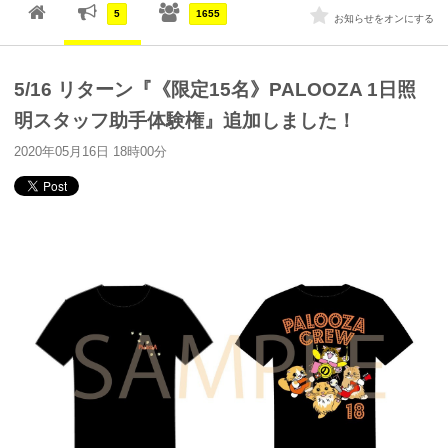
5
1655
お知らせをオンにする
5/16 リターン『《限定15名》PALOOZA 1日照
明スタッフ助手体験権』追加しました！
2020年05月16日 18時00分