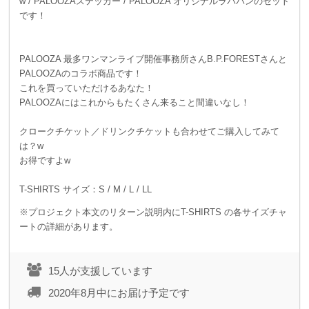
w / PALOOZAステッカー / PALOOZA オリジナルラババンのセット
です！
PALOOZA 最多ワンマンライブ開催事務所さんB.P.FORESTさんと
PALOOZAのコラボ商品です！
これを買っていただけるあなた！
PALOOZAにはこれからもたくさん来ること間違いなし！
クロークチケット／ドリンクチケットも合わせてご購入してみて
は？w
お得ですよw
T-SHIRTS サイズ：S / M / L / LL
※プロジェクト本文のリターン説明内にT-SHIRTS の各サイズチャ
ートの詳細があります。
15人が支援しています
2020年8月中にお届け予定です