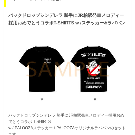
バックドロップシンデレラ 勝手にJR柏駅発車メロディー
採用おめでとうコラボT-SHIRTS w /ステッカー&ラババン
バックドロップシンデレラ 勝手にJR柏駅発車メロディー採用おめ
でとうコラボ T-SHIRTS
w / PALOOZAステッカー / PALOOZAオリジナルラババンのセット
です。