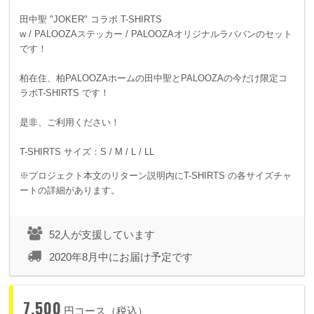
田中聖 "JOKER" コラボ T-SHIRTS
w / PALOOZAステッカー / PALOOZAオリジナルラババンのセット
です！
柏在住、柏PALOOZAホームの田中聖とPALOOZAの今だけ限定コ
ラボT-SHIRTS です！
是非、ご利用ください！
T-SHIRTS サイズ：S / M / L / LL
※プロジェクト本文のリターン説明内にT-SHIRTS の各サイズチャ
ートの詳細があります。
52人が支援しています
2020年8月中にお届け予定です
7,500
円コース（税込）