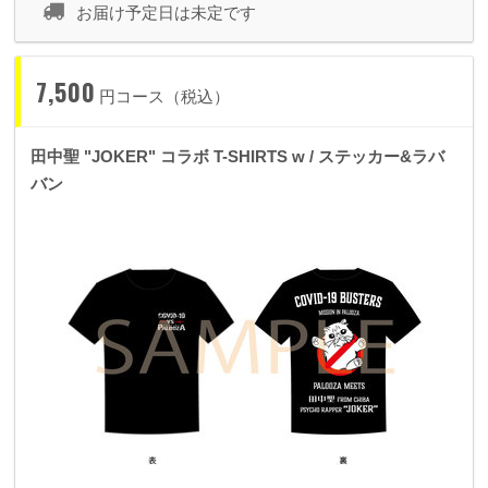
お届け予定日は未定です
7,500
円コース（税込）
田中聖 "JOKER" コラボ T-SHIRTS w / ステッカー&ラバ
バン