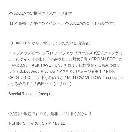
PALOOZAで定期開催されております
H.I.P 高橋くん主催のイベントとPALOOZAのコラボ商品です！
《FUMI FES から、賛同していただいた出演者》
アップアップガールズ(2) / アップアップガールズ (仮) / アメフラっ
シ / あゆみくりかまき / かみやど / 九州女子翼 / CROWN POP / た
けやま3.5 / TASK HAVE FUN / チロル / 転校少女 / はちみつロケ
ット / BabooBee / P-school / PiXMiX / ぴゅーぴるモ！ / PINK
CRES. / B.O.L.T / まなみのりさ / MELLOW MELLOW / monogatari
/ ゆるめるモ！ / 凸凹凸凹 (ルリロリ)
Special Thanks : Passpo
今だけの限定ですので、是非、ご利用ください！
T-SHIRTS サイズ：S / M / L / LL