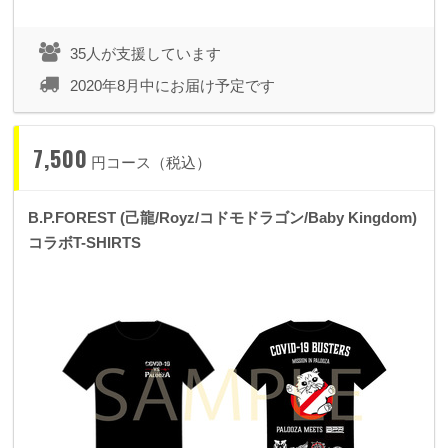
35人が支援しています
2020年8月中にお届け予定です
7,500
円コース（税込）
B.P.FOREST (己龍/Royz/コドモドラゴン/Baby Kingdom)
コラボT-SHIRTS