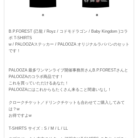
B.P.FOREST (己龍 / Royz / コドモドラゴン / Baby Kingdom )コラ
ボ T-SHIRTS
w / PALOOZAステッカー / PALOOZA オリジナルラババンのセット
です！
PALOOZA 最多ワンマンライブ開催事務所さんB.P.FORESTさんと
PALOOZAのコラボ商品です！
これを買っていただけるあなた！
PALOOZAにはこれからもたくさん来ること間違いなし！
クロークチケット／ドリンクチケットも合わせてご購入してみて
は？w
お得ですよw
T-SHIRTS サイズ：S / M / L / LL