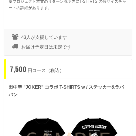
※プロジェクト本文のリターン説明内にT-SHIRTS の各サイズチャ
ートの詳細があります。
43人が支援しています
お届け予定日は未定です
7,500
円コース（税込）
田中聖 "JOKER" コラボ T-SHIRTS w / ステッカー&ラバ
バン