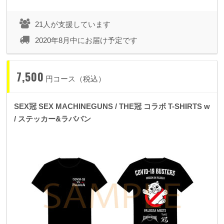
21人が支援しています
2020年8月中にお届け予定です
7,500
円コース（税込）
SEX冠 SEX MACHINEGUNS / THE冠 コラボ T-SHIRTS w
/ ステッカー&ラババン