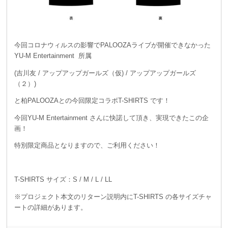
今回コロナウィルスの影響でPALOOZAライブが開催できなかった
YU-M Entertainment 所属
(吉川友 / アップアップガールズ（仮) / アップアップガールズ
（２）)
と柏PALOOZAとの今回限定コラボT-SHIRTS です！
今回YU-M Entertainment さんに快諾して頂き、実現できたこの企
画！
特別限定商品となりますので、ご利用ください！
T-SHIRTS サイズ：S / M / L / LL
※プロジェクト本文のリターン説明内にT-SHIRTS の各サイズチャ
ートの詳細があります。