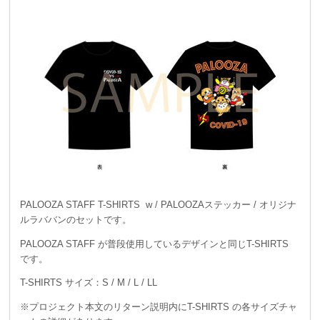
PALOOZA STAFF T-SHIRTS w / PALOOZAステッカー / オリジナ
ルラババンのセットです。
PALOOZA STAFF が普段使用しているデザインと同じT-SHIRTS
です。
T-SHIRTS サイズ：S / M / L / LL
※プロジェクト本文のリターン説明内にT-SHIRTS の各サイズチャ