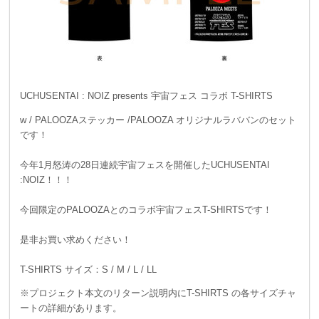
UCHUSENTAI : NOIZ presents 宇宙フェス コラボ T-SHIRTS
w / PALOOZAステッカー /PALOOZA オリジナルラババンのセット
です！
今年1月怒涛の28日連続宇宙フェスを開催したUCHUSENTAI
:NOIZ！！！
今回限定のPALOOZAとのコラボ宇宙フェスT-SHIRTSです！
是非お買い求めください！
T-SHIRTS サイズ：S / M / L / LL
※プロジェクト本文のリターン説明内にT-SHIRTS の各サイズチャ
ートの詳細があります。