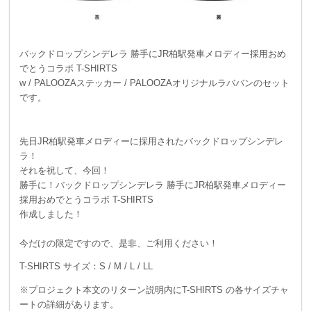
バックドロップシンデレラ 勝手にJR柏駅発車メロディー採用おめ
でとうコラボ T-SHIRTS
w / PALOOZAステッカー / PALOOZAオリジナルラババンのセット
です。
先日JR柏駅発車メロディーに採用されたバックドロップシンデレ
ラ！
それを祝して、今回！
勝手に！バックドロップシンデレラ 勝手にJR柏駅発車メロディー
採用おめでとうコラボ T-SHIRTS
作成しました！
今だけの限定ですので、是非、ご利用ください！
T-SHIRTS サイズ：S / M / L / LL
※プロジェクト本文のリターン説明内にT-SHIRTS の各サイズチャ
ートの詳細があります。