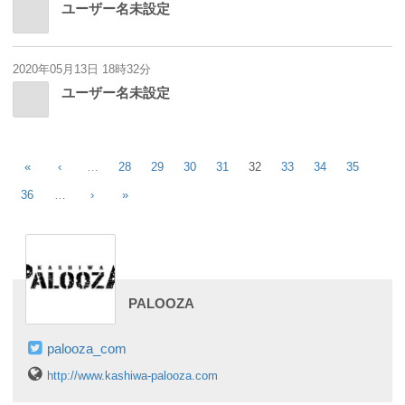
ユーザー名未設定
2020年05月13日 18時32分
ユーザー名未設定
«
‹
…
28
29
30
31
32
33
34
35
36
…
›
»
PALOOZA
palooza_com
http://www.kashiwa-palooza.com