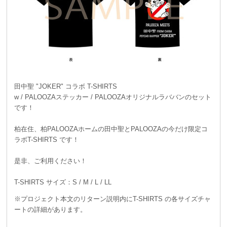
田中聖 "JOKER" コラボ T-SHIRTS
w / PALOOZAステッカー / PALOOZAオリジナルラババンのセット
です！
柏在住、柏PALOOZAホームの田中聖とPALOOZAの今だけ限定コ
ラボT-SHIRTS です！
是非、ご利用ください！
T-SHIRTS サイズ：S / M / L / LL
※プロジェクト本文のリターン説明内にT-SHIRTS の各サイズチャ
ートの詳細があります。