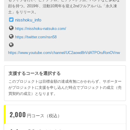
顔を持つ。2019年、活動10周年を迎え2ndフルアルバム「永久凍
土」をリリース。
nisshoku_info
https://nisshoku-natsuko.com/
https://twitter.com/nsn58
https://www.youtube.com/channel/UC2aowd8rVdATPOruRonOVnw
支援するコースを選択する
このプロジェクトは目標金額の達成有無にかかわらず、サポーター
がプロジェクトに支援を申し込んだ時点でプロジェクトの成立（売
買契約の成立）となります。
2,000
円コース（税込）