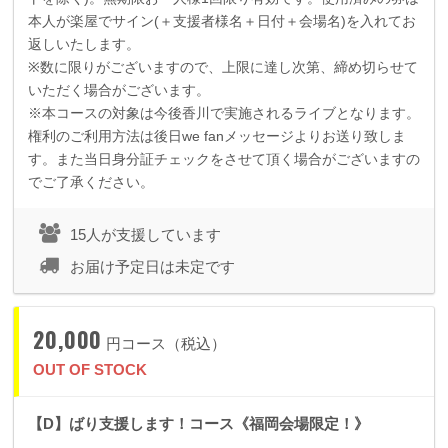
本人が楽屋でサイン
(
＋支援者様名＋日付＋会場名
)
を入れてお
返しいたします。
※数に限りがございますので、上限に達し次第、締め切らせて
いただく場合がございます。
※本コースの対象は今後香川で実施されるライブとなります。
権利のご利用方法は後日we fanメッセージよりお送り致しま
す。また当日身分証チェックをさせて頂く場合がございますの
でご了承ください。
15人が支援しています
お届け予定日は未定です
20,000
円コース（税込）
OUT OF STOCK
【D】ばり支援します！コース《福岡会場限定！》