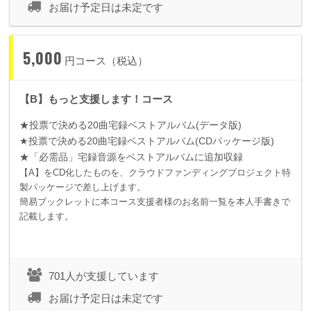
お届け予定日は未定です
5,000
円コース（税込）
【B】もっと支援します！コース
★投票で決める
20
曲宅録ベストアルバム
(
データ版
)
★投票で決める
20
曲宅録ベストアルバム
(CD
パッケージ版
)
★「必需品」宅録音源をベストアルバムに追加収録
【A】をCD化したものを、クラウドファンディングプロジェクト特
製パッケージで差し上げます。
簡易ブックレットに本コース支援者様のお名前一覧を本人手書きで
記載します。
701人が支援しています
お届け予定日は未定です