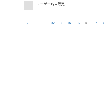
ユーザー名未設定
«
‹
…
32
33
34
35
36
37
3