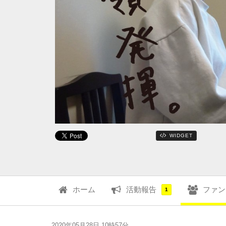
WIDGET
ホーム
活動報告
ファン
1
2020年05月28日 10時57分