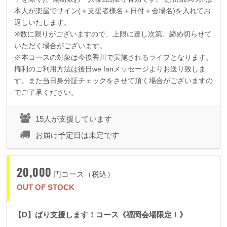
本人が楽屋でサイン
(
＋支援者様名＋日付＋会場名
)
を入れてお
返しいたします。
※数に限りがございますので、上限に達し次第、締め切らせて
いただく場合がございます。
※本コースの対象は今後香川で実施されるライブとなります。
権利のご利用方法は後日we fanメッセージよりお送り致しま
す。また当日身分証チェックをさせて頂く場合がございますの
でご了承ください。
15人が支援しています
お届け予定日は未定です
20,000
円コース（税込）
OUT OF STOCK
【D】ばり支援します！コース《福岡会場限定！》