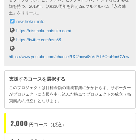
顔を持つ。2019年、活動10周年を迎え2ndフルアルバム「永久凍
土」をリリース。
nisshoku_info
https://nisshoku-natsuko.com/
https://twitter.com/nsn58
https://www.youtube.com/channel/UC2aowd8rVdATPOruRonOVnw
支援するコースを選択する
このプロジェクトは目標金額の達成有無にかかわらず、サポーター
がプロジェクトに支援を申し込んだ時点でプロジェクトの成立（売
買契約の成立）となります。
2,000
円コース（税込）