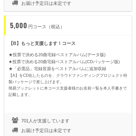
お届け予定日は未定です
5,000
円コース（税込）
【B】もっと支援します！コース
★投票で決める
20
曲宅録ベストアルバム
(
データ版
)
★投票で決める
20
曲宅録ベストアルバム
(CD
パッケージ版
)
★「必需品」宅録音源をベストアルバムに追加収録
【A】をCD化したものを、クラウドファンディングプロジェクト特
製パッケージで差し上げます。
簡易ブックレットに本コース支援者様のお名前一覧を本人手書きで
記載します。
701人が支援しています
お届け予定日は未定です