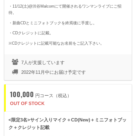
・11/12(土)@渋谷Malcomにて開催されるワンマンライブにご招
待。
・新曲CDとミニフォトブックを終焉後に手渡し。
・CDクレジットに記載。
※CDクレジットに記載可能なお名前をご記入下さい。
7人が支援しています
2022年11月中にお届け予定です
100,000
円コース（税込）
OUT OF STOCK
<限定3名>サイン入りマイク＋CD(New)＋ミニフォトブッ
ク＋クレジット記載