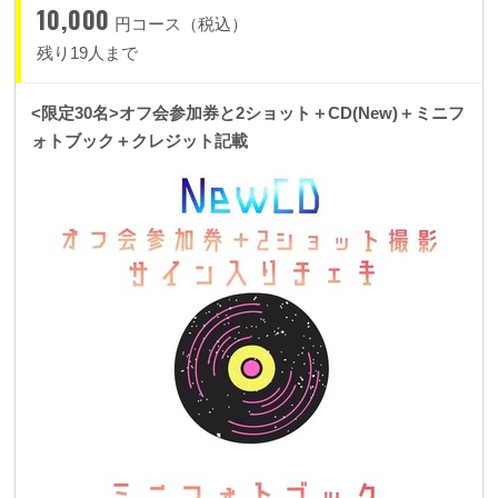
10,000
円コース（税込）
残り19人まで
<限定30名>オフ会参加券と2ショット＋CD(New)＋ミニフ
ォトブック＋クレジット記載