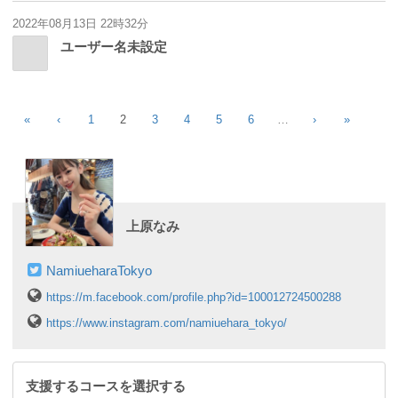
2022年08月13日 22時32分
ユーザー名未設定
«
‹
1
2
3
4
5
6
…
›
»
上原なみ
NamiueharaTokyo
https://m.facebook.com/profile.php?id=100012724500288
https://www.instagram.com/namiuehara_tokyo/
支援するコースを選択する