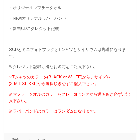
・オリジナルマフラータオル
・New!オリジナルラバーバンド
・新曲CDにクレジット記載
※CDとミニフォトブックとTシャツとサイリウムは郵送になりま
す。
※クレジット記載可能なお名前をご記入下さい。
※Tシャツのカラーを(BLACK or WHITE)から、サイズを
(S.M.L.XL.XXL)から選択頂き必ずご記入下さい。
※マフラータオルのカラーをグレーorピンクから選択頂き必ずご記
入下さい。
※ラバーバンドのカラーはランダムになります。