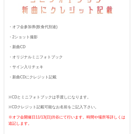
・オフ会参加券(飲食代別途)
・2ショット撮影
・新曲CD
・オリジナルミニフォトブック
・サイン入りチェキ
・新曲CDにクレジット記載
※CDとミニフォトブックは手渡しになります。
※CDクレジット記載可能なお名前をご記入下さい。
※オフ会開催日11/13(日)渋谷にて行います。時間や場所等詳しくは
追記します。