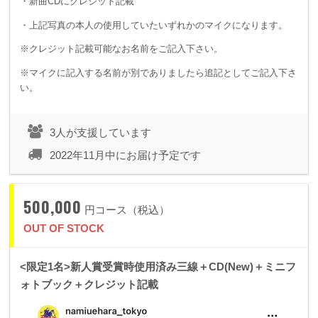
・新曲CDにクレジット記載
・上記写真の本人の使用していたいずれかのマイクになります。
※クレジット記載可能なお名前をご記入下さい。
※マイクに記入する名前が別でありましたら追記としてご記入下さ
い。
3人が支援しています
2022年11月中にお届け予定です
500,000
円コース（税込）
OUT OF STOCK
<限定1名>新人賞受賞時使用済み三線＋CD(New)＋ミニフ
ォトブック＋クレジット記載