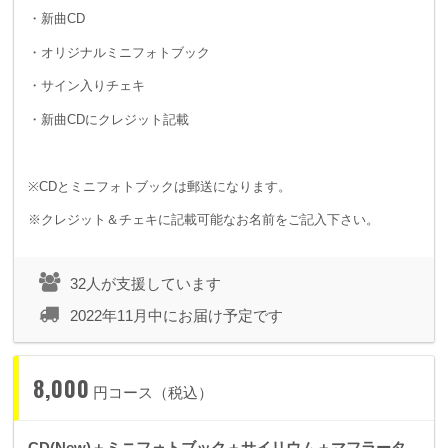
・新曲CD
・オリジナルミニフォトブック
・サイン入りチェキ
・新曲CDにクレジット記載
※CDとミニフォトブックは郵送になります。
※クレジット＆チェキに記載可能なお名前をご記入下さい。
32人が支援しています
2022年11月中にお届け予定です
8,000
円コース（税込）
CD(New)＋ミニフォトブック＋サイリウム＋マフラータ