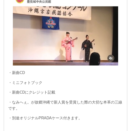
・新曲CD
・ミニフォトブック
・新曲CDにクレジット記載
・なみへぇ。が故郷沖縄で新人賞を受賞した際の大切な本革の三線
です。
・別途オリジナルPRADAケース付きます。