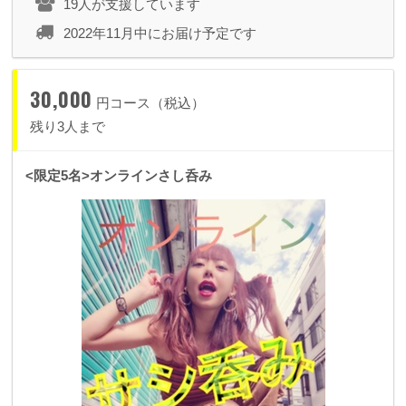
19人が支援しています
2022年11月中にお届け予定です
30,000
円コース（税込）
残り3人まで
<限定5名>オンラインさし呑み