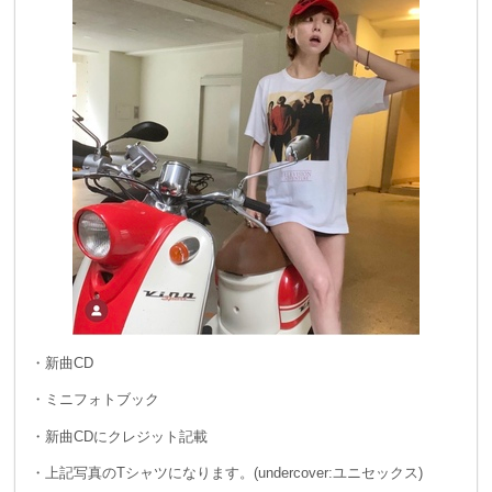
・新曲CD
・ミニフォトブック
・新曲CDにクレジット記載
・上記写真のTシャツになります。(undercover:ユニセックス)