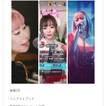
・新曲CD
・ミニフォトブック