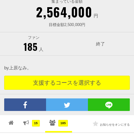
集まっている金額
2,564,000
円
目標金額2,500,000円
ファン
185
終了
人
by上原なみ。
支援するコースを選択する
15
185
お知らせをオンにする