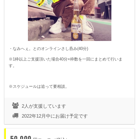
・なみへぇ。とのオンラインさし呑み(40分)
※1枠以上ご支援頂いた場合40分×枠数を一回にまとめて行いま
す。
※スケジュールは追って要相談。
2人が支援しています
2022年12月中にお届け予定です
50,000