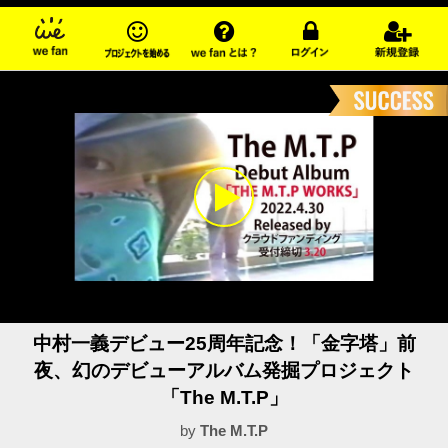
中村一義デビュー25周年記念！「金字塔」前
夜、幻のデビューアルバム発掘プロジェクト
「The M.T.P」
by
The M.T.P