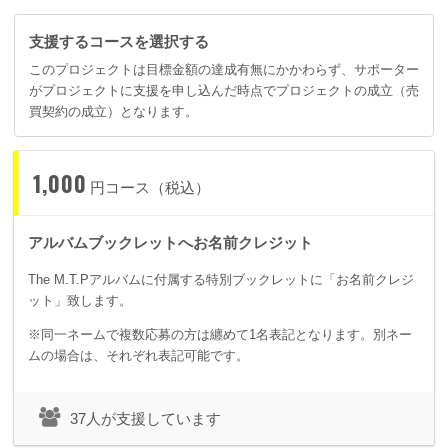
支援するコースを選択する
このプロジェクトは目標金額の達成有無にかかわらず、サポーター
がプロジェクトに支援を申し込んだ時点でプロジェクトの成立（売
買契約の成立）となります。
1,000
円コース（税込）
アルバムブックレットへお名前クレジット
The M.T.Pアルバムに付属する特別ブックレットに「お名前クレジ
ット」致します。
※同一ネームで複数応募の方は纏めて1名表記となります。別ネー
ムの場合は、それぞれ表記可能です。
37人が支援しています