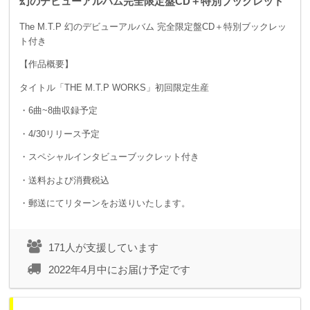
幻のデビューアルバム完全限定盤CD＋特別ブックレット
The M.T.P 幻のデビューアルバム 完全限定盤CD＋特別ブックレッ
ト付き
【作品概要】
タイトル「THE M.T.P WORKS」初回限定生産
・6曲~8曲収録予定
・4/30リリース予定
・スペシャルインタビューブックレット付き
・送料および消費税込
・郵送にてリターンをお送りいたします。
171人が支援しています
2022年4月中にお届け予定です