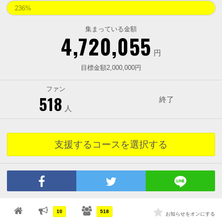
236%
集まっている金額
4,720,055
円
目標金額2,000,000円
ファン
518
終了
人
支援するコースを選択する
10
518
お知らせをオンにする