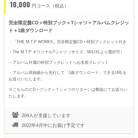
10,000
円コース（税込）
完全限定盤CD＋特別ブック＋Tシャツ＋アルバムクレジッ
ト＋1曲ダウンロード
・「THE M.T.P WORKS」完全限定盤CD＋特別ブックレット付き
・The M.T.P オリジナルTシャツ（サイズ：M/L/XLより選択可）
・アルバム付属の特別ブックレットへお名前クレジット
・アルバム収録曲から先行して「1曲ダウンロード」できるURLを
お送りいたします。
※こちらのＣD＋ブック＋Ｔシャツのリターンは郵送にてお送りい
たします。
204人が支援しています
2022年4月中にお届け予定です