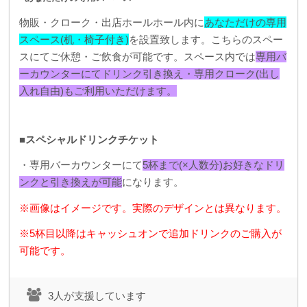
物販・クローク・出店ホールホール内に
あなただけの専用
スペース(机・椅子付き)
を設置致します。こちらのスペー
スにてご休憩・ご飲食が可能です。
スペース内では
専用バ
ーカウンターにてドリンク引き換え・専用クローク(出し
入れ自由)もご利用いただけます。
■スペシャルドリンクチケット
・専用バーカウンターにて
5杯まで(×人数分)お好きなドリ
ンクと引き換えが可能
になります。
※画像はイメージです。実際のデザインとは異なります。
※5杯目以降はキャッシュオンで追加ドリンクのご購入が
可能です。
3人が支援しています