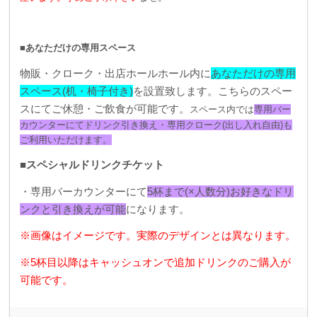
■あなただけの専用スペース
物販・クローク・出店ホールホール内に
あなただけの専用
スペース(机・椅子付き)
を設置致します。こちらのスペー
スにてご休憩・ご飲食が可能です。
スペース内では
専用バー
カウンターにてドリンク引き換え・専用クローク(出し入れ自由)も
ご利用いただけます。
■スペシャルドリンクチケット
・専用バーカウンターにて
5杯まで(×人数分)お好きなドリ
ンクと引き換えが可能
になります。
※画像はイメージです。実際のデザインとは異なります。
※5杯目以降はキャッシュオンで追加ドリンクのご購入が
可能です。