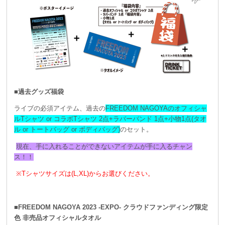
■過去グッズ福袋
ライブの必須アイテム、過去の
FREEDOM NAGOYAのオフィシャ
ルTシャツ or コラボTシャツ 2点+ラバーバンド 1点+小物1点(タオ
ル or トートバッグ or ボディバッグ)
のセット。
現在、手に入れることができないアイテムが手に入るチャン
ス！！
※Tシャツサイズは(L,XL)からお選びください。
■FREEDOM NAGOYA 2023 -EXPO- クラウドファンディング限定
色 非売品オフィシャルタオル