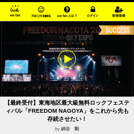
【最終受付】東海地区最大級無料ロックフェステ
ィバル「FREEDOM NAGOYA」をこれから先も
存続させたい！
by
綿谷 剛