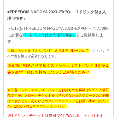
■FREEDOM NAGOYA 2023 -EXPO- 「1ドリンク付き入
場引換券」
・6/18(日) FREEDOM NAGOYA 2023 -EXPO- へご入場時
に必要な
「1ドリンク付き入場引換券」
をご提供致しま
す。
当日スペシャルリストバンド引き換え専用レーンにて
リストバンド
への引き換えが必要になります。
※事前に郵送させて頂くスペシャルリストバンド引き換え
券を必ず一緒にお持ちになってご来場ください
※注意 スペシャルリストバンドをお持ちのお客様は8:00〜入場可
能ですが、クロークチケットをお持ちでない場合クロークのご利用
はできません。あらかじめクロークチケットをお買い求めいただく
か、10:00〜当日券をご利用ください。
※1ドリンクチケットは当日受付でのお渡しとなります。