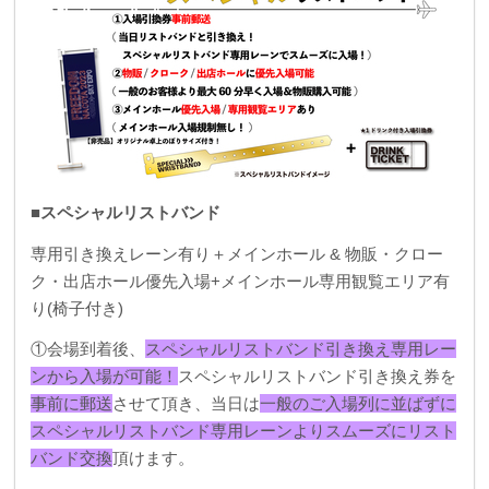
■スペシャルリストバンド
専用引き換えレーン有り＋メインホール & 物販・クロー
ク・出店ホール優先入場+メインホール専用観覧エリア有
り(椅子付き)
①会場到着後、
スペシャルリストバンド引き換え専用レー
ンから入場が可能！
スペシャルリストバンド引き換え券を
事前に郵送
させて頂き、当日は
一般のご入場列に並ばずに
スペシャルリストバンド専用レーンよりスムーズにリスト
バンド交換
頂けます。