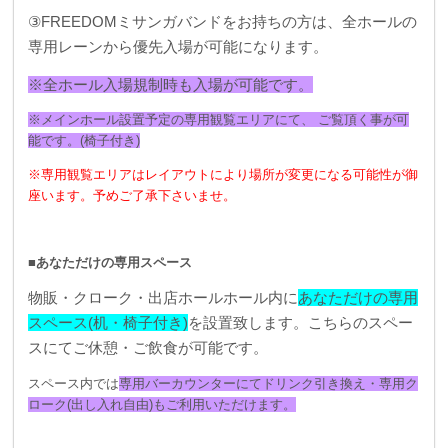
③FREEDOMミサンガバンドをお持ちの方は、全ホールの
専用レーンから優先入場が可能になります。
※全ホール入場規制時も入場が可能です。
※メインホール設置予定の専用観覧エリアにて、 ご覧頂く事が可
能です。(椅子付き)
※専用観覧エリアはレイアウトにより場所が変更になる可能性が御
座います。予めご了承下さいませ。
■あなただけの専用スペース
物販・クローク・出店ホールホール内に
あなただけの専用
スペース(机・椅子付き)
を設置致します。こちらのスペー
スにてご休憩・ご飲食が可能です。
スペース内では
専用バーカウンターにてドリンク引き換え・専用ク
ローク(出し入れ自由)もご利用いただけます。