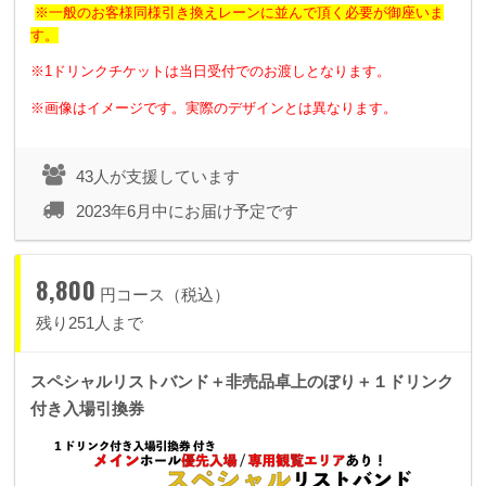
※一般のお客様同様引き換えレーンに並んで頂く必要が御座いま
す。
※1ドリンクチケットは当日受付でのお渡しとなります。
※画像はイメージです。実際のデザインとは異なります。
43人が支援しています
2023年6月中にお届け予定です
8,800
円コース（税込）
残り251人まで
スペシャルリストバンド＋非売品卓上のぼり＋１ドリンク
付き入場引換券