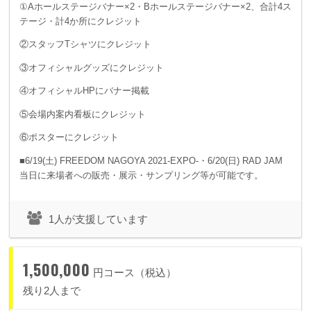
①Aホールステージバナー×2・Bホールステージバナー×2、合計4ス
テージ・計4か所にクレジット
②スタッフTシャツにクレジット
③オフィシャルグッズにクレジット
④オフィシャルHPにバナー掲載
⑤会場内案内看板にクレジット
⑥ポスターにクレジット
■6/19(土) FREEDOM NAGOYA 2021-EXPO-・6/20(日) RAD JAM
当日に来場者への販売・展示・サンプリング等が可能です。
1人が支援しています
1,500,000
円コース（税込）
残り2人まで