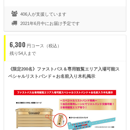
406人が支援しています
2021年6月中にお届け予定です
6,300
円コース（税込）
残り54人まで
《限定200名》ファストパス＆専用観覧エリア入場可能ス
ペシャルリストバンド＋お名前入り木札掲示