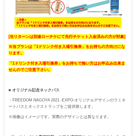
[当リターンは別途ローチケにて先行チケット入金済みの方が対象]
※当プランは「1ドリンク付き入場引換券」をお持ちの方向けにな
ります。
「1ドリンク付き入場引換券」をお持ちで無い方はお申込み出来ま
せんのでご注意下さい。
■ オリジナル記念ネックパス
・FREEDOM NAGOYA 2021 -EXPO-オリジナルデザインのラミネ
ートパスとネックストラップをご提供致します。
※画像はイメージです。実際のデザインとは異なります。