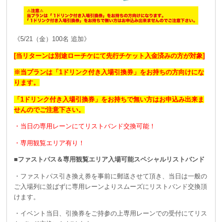
《5/21（金）100名 追加》
[当リターンは別途ローチケにて先行チケット入金済みの方が対象]
※当プランは「1ドリンク付き入場引換券」をお持ちの方向けにな
ります。
「1ドリンク付き入場引換券」をお持ちで無い方はお申込み出来ま
せんのでご注意下さい。
・当日の専用レーンにてリストバンド交換可能！
・専用観覧エリア有り！
■ファストパス＆専用観覧エリア入場可能スペシャルリストバンド
・ファストパス引き換え券を事前に郵送させて頂き、当日は一般の
ご入場列に並ばずに専用レーンよりスムーズにリストバンド交換頂
けます。
・イベント当日、引換券をご持参の上専用レーンでの受付にてリス