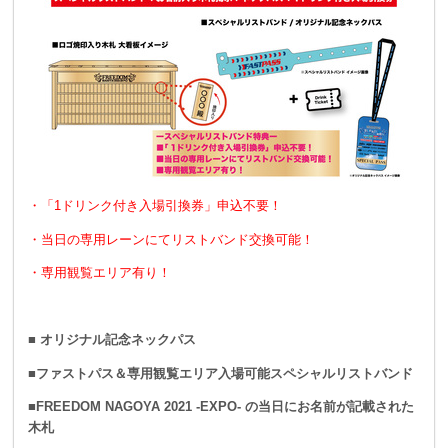
・「1ドリンク付き入場引換券」申込不要！
・当日の専用レーンにてリストバンド交換可能！
・専用観覧エリア有り！
■ オリジナル記念ネックパス
■ファストパス＆専用観覧エリア入場可能スペシャルリストバンド
■FREEDOM NAGOYA 2021 -EXPO- の当日にお名前が記載された
木札