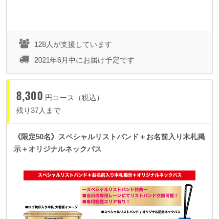
128人が支援しています
2021年6月中にお届け予定です
8,300
円コース（税込）
残り37人まで
《限定50名》スペシャルリストバンド＋お名前入り木札掲
示＋オリジナルネックパス