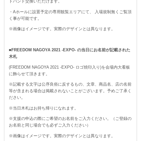
トバンド交換いただけます。
・Aホールに設置予定の専用観覧エリアにて、 入場規制無くご覧頂
く事が可能です。
※画像はイメージです。実際のデザインとは異なります。
■FREEDOM NAGOYA 2021 -EXPO- の当日にお名前が記載された
木札
(FREEDOM NAGOYA 2021 -EXPO- ロゴ焼印入り)を会場内大看板
に飾らせて頂きます。
※記載する文字は公序良俗に反するもの、文章、商品名、店の名前
等が含まれる場合は掲載されないことがございます。予めご了承く
ださい。
※当日木札はお持ち帰りになれます。
※支援の申込の際にご希望のお名前をご入力ください。（ご登録の
お名前と同じ場合でも必ずご入力ください）
※画像はイメージです。実際のデザインとは異なります。