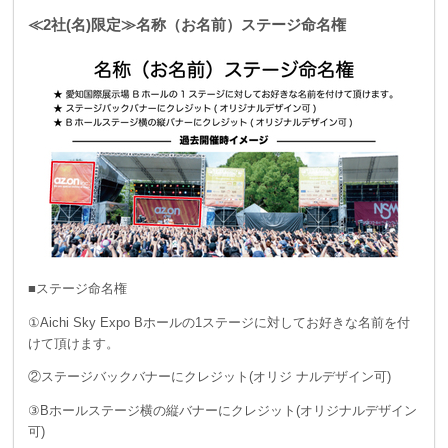
≪2社(名)限定≫名称（お名前）ステージ命名権
■ステージ命名権
①Aichi Sky Expo Bホールの1ステージに対してお好きな名前を付
けて頂けます。
②ステージバックバナーにクレジット(オリジ ナルデザイン可)
③Bホールステージ横の縦バナーにクレジット(オリジナルデザイン
可)