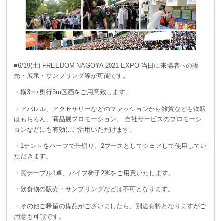
■6/19(土) FREEDOM NAGOYA 2021-EXPO-当日に来場者への販
売・展示・サンプリング等が可能です。
・横3m×奥行3m区画をご用意致します。
・アパレル、アクセサリーなどのファッションから雑貨なども物販
はもちろん、商品展プロモーション、 自社サービスのプロモーシ
ョンなどにも有効にご活用いただけます。
・1テントをハーフで仕切り、2ブースとしてシェアして使用してい
ただきます。
・長テーブル1卓、パイプ椅子2脚をご用意いたします。
・飲食物の販売・サンプリングなどは不可となります。
・その他ご希望の備品がございましたら、別途有料となりますがご
用意も可能です。