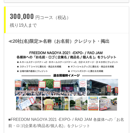
300,000
円コース（税込）
残り19人まで
≪20社(名)限定≫名称（お名前）クレジット・掲出
■FREEDOM NAGOYA 2021 -EXPO- / RAD JAM 各媒体への「お名
前・ロゴ(企業名/商品名/個人名)」をクレジット