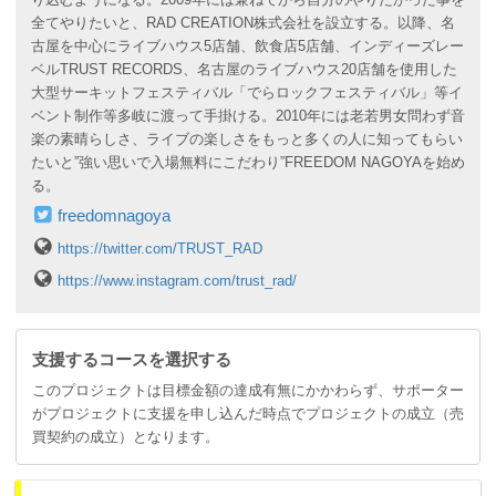
全てやりたいと、RAD CREATION株式会社を設立する。以降、名
古屋を中心にライブハウス5店舗、飲食店5店舗、インディーズレー
ベルTRUST RECORDS、名古屋のライブハウス20店舗を使用した
大型サーキットフェスティバル「でらロックフェスティバル」等イ
ベント制作等多岐に渡って手掛ける。2010年には老若男女問わず音
楽の素晴らしさ、ライブの楽しさをもっと多くの人に知ってもらい
たいと”強い思いで入場無料にこだわり”FREEDOM NAGOYAを始め
る。
freedomnagoya
https://twitter.com/TRUST_RAD
https://www.instagram.com/trust_rad/
支援するコースを選択する
このプロジェクトは目標金額の達成有無にかかわらず、サポーター
がプロジェクトに支援を申し込んだ時点でプロジェクトの成立（売
買契約の成立）となります。