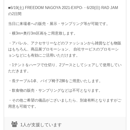
■6/19(土) FREEDOM NAGOYA 2021-EXPO-・6/20(日) RAD JAM
の2日間
当日に来場者への販売・展示・サンプリング等が可能です。
・横3m×奥行3m区画をご用意致します。
・アパレル、アクセサリーなどのファッションから雑貨なども物販
はもちろん、商品展プロモーション、 自社サービスのプロモーシ
ョンなどにも有効にご活用いただけます。
・1テントをハーフで仕切り、2ブースとしてシェアして使用してい
ただきます。
・長テーブル1卓、パイプ椅子2脚をご用意いたします。
・飲食物の販売・サンプリングなどは不可となります。
・その他ご希望の備品がございましたら、別途有料となりますがご
用意も可能です。
1人が支援しています