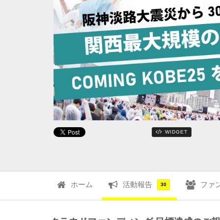
WIDGET
ホーム
活動報告
ファ
30