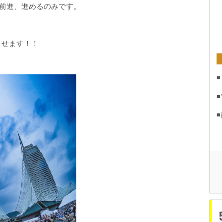
らに前進、進めるのみです。
させます！！