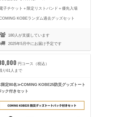
◾️電子チケット＋限定リストバンド＋優先入場
◾️COMING KOBEランダム過去グッズセット
180人が支援しています
2025年5月中にお届け予定です
30,000
円コース（税込）
残り61人まで
≪限定80名≫COMING KOBE25防災グッズトート
バック付きセット