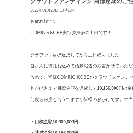
クラウドファンディング 目標達成のご
2025年01月20日 13時20分
お疲れ様です！
COMING KOBE実行委員会の上田です！
クラファン目標達成してから三日経ちました。
皆さんに御礼も込めて活動報告の方書かせていただ
改めて、皆様COMING KOBEのクラウドファ
おかげさまで目標金額を達成して
10,156,000円
の金
何度も何度も言うてますが皆様のおかげです。本当
・目標金額10,000,000円
・達成金額10,156,000円