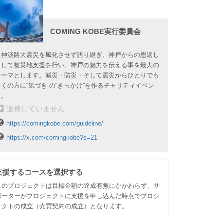
COMING KOBE実行委員会
阪神淡路大震災を風化させず語り継ぎ、神戸からの恩返し
として被災地支援を行い、神戸の魅力を伝える事を最大の
テーマとします。減災・防災・そして震災からひとりでも
多くの方に“気づき”の“きっかけ”を作るチャリティイベン
ト。
連携していません
https://comingkobe.com/guideline/
https://x.com/comingkobe?s=21
支援するコースを選択する
このプロジェクトは目標金額の達成有無にかかわらず、サ
ポーターがプロジェクトに支援を申し込んだ時点でプロジ
ェクトの成立（売買契約の成立）となります。