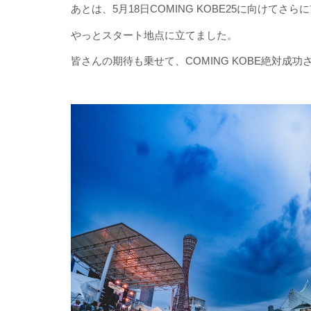
あとは、5月18日COMING KOBE25に向けてさ
やっとスタート地点に立てました。
皆さんの期待も乗せて、COMING KOBE絶対成功