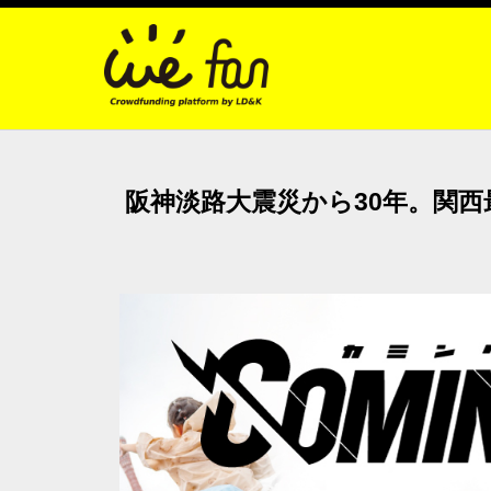
阪神淡路大震災から30年。関西最