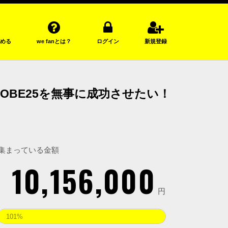
める
we fanとは？
ログイン
新規登録
KOBE25を無事に成功させたい！
集まっている金額
10,156,000
円
101%