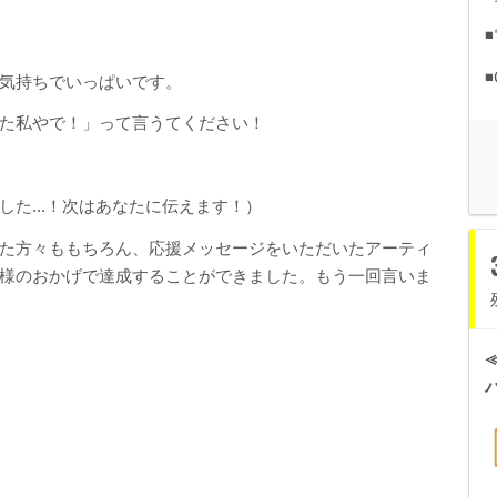
気持ちでいっぱいです。
た私やで！」って言うてください！
た...！次はあなたに伝えます！）
た方々ももちろん、応援メッセージをいただいたアーティ
様のおかげで達成することができました。もう一回言いま