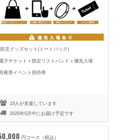
◾️ 防災グッズセット(トートバック)
◾️電子チケット＋限定リストバンド＋優先入場
◾️前夜祭イベント招待券
19人が支援しています
2025年5月中にお届け予定です
50,000
円コース（税込）