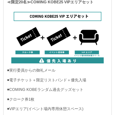
≪限定20名≫COMING KOBE25 VIPエリアセット
◾️実行委員からの御礼メール
◾️電子チケット＋限定リストバンド＋優先入場
◾️COMING KOBEランダム過去グッズセット
◾️クローク券1枚
◾️VIPエリア(イベント場内専用休憩スペース)