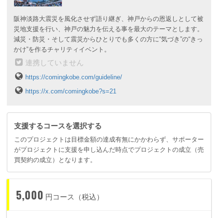
阪神淡路大震災を風化させず語り継ぎ、神戸からの恩返しとして被
災地支援を行い、神戸の魅力を伝える事を最大のテーマとします。
減災・防災・そして震災からひとりでも多くの方に“気づき”の“きっ
かけ”を作るチャリティイベント。
連携していません
https://comingkobe.com/guideline/
https://x.com/comingkobe?s=21
支援するコースを選択する
このプロジェクトは目標金額の達成有無にかかわらず、サポーター
がプロジェクトに支援を申し込んだ時点でプロジェクトの成立（売
買契約の成立）となります。
5,000
円コース（税込）