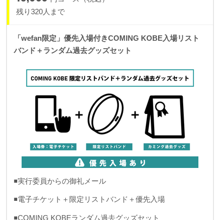
残り320人まで
「wefan限定」優先入場付きCOMING KOBE入場リスト
バンド＋ランダム過去グッズセット
◾️実行委員からの御礼メール
◾️電子チケット＋限定リストバンド＋優先入場
◾️COMING KOBEランダム過去グッズセット