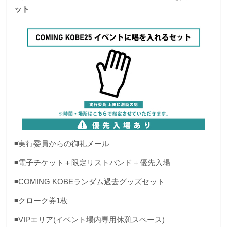
ット
◾️実行委員からの御礼メール
◾️電子チケット＋限定リストバンド＋優先入場
◾️COMING KOBEランダム過去グッズセット
◾️クローク券1枚
◾️VIPエリア(イベント場内専用休憩スペース)