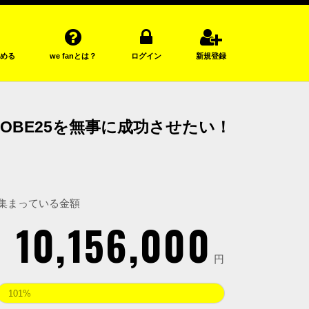
める
we fanとは？
ログイン
新規登録
KOBE25を無事に成功させたい！
集まっている金額
10,156,000
円
101%