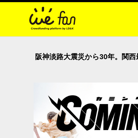
阪神淡路大震災から30年。関西最