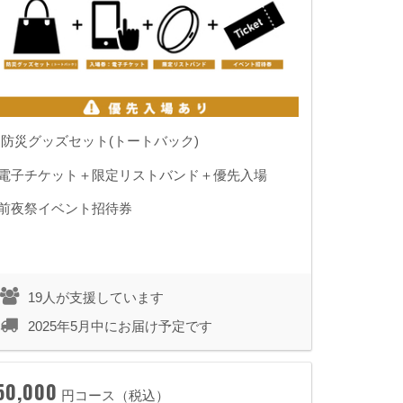
◾️ 防災グッズセット(トートバック)
◾️電子チケット＋限定リストバンド＋優先入場
◾️前夜祭イベント招待券
19人が支援しています
2025年5月中にお届け予定です
50,000
円コース（税込）