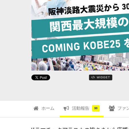
WIDGET
ホーム
活動報告
ファ
30