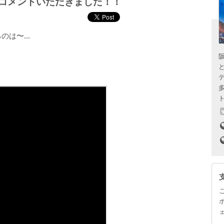
コメントいただきました！！
は〜...