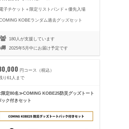
◾️電子チケット＋限定リストバンド＋優先入場
◾️COMING KOBEランダム過去グッズセット
180人が支援しています
2025年5月中にお届け予定です
30,000
円コース（税込）
残り61人まで
≪限定80名≫COMING KOBE25防災グッズトート
バック付きセット