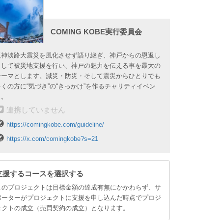
COMING KOBE実行委員会
阪神淡路大震災を風化させず語り継ぎ、神戸からの恩返し
として被災地支援を行い、神戸の魅力を伝える事を最大の
テーマとします。減災・防災・そして震災からひとりでも
多くの方に“気づき”の“きっかけ”を作るチャリティイベン
ト。
連携していません
https://comingkobe.com/guideline/
https://x.com/comingkobe?s=21
支援するコースを選択する
このプロジェクトは目標金額の達成有無にかかわらず、サ
ポーターがプロジェクトに支援を申し込んだ時点でプロジ
ェクトの成立（売買契約の成立）となります。