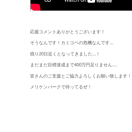
応援コメントありがとうございます！
そうなんです！カミコベの危機なんです...
残り20日近くとなってきました...！
まだまだ目標達成まで400万円足りません....
皆さんのご支援とご協力よろしくお願い致します！
メリケンパークで待ってるぜ！