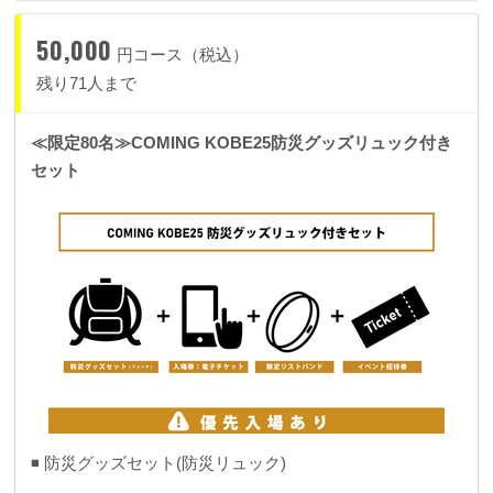
50,000
円コース（税込）
残り71人まで
≪限定80名≫COMING KOBE25防災グッズリュック付き
セット
◾️ 防災グッズセット(防災リュック)