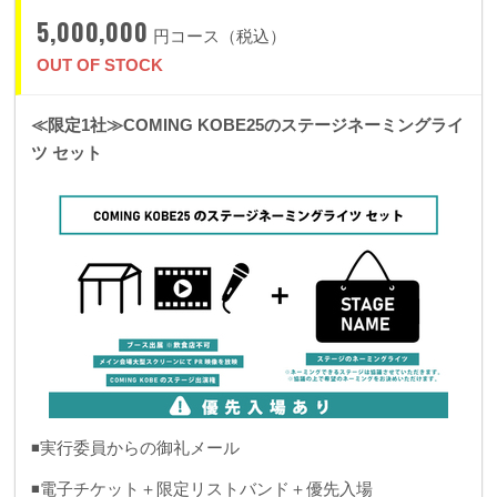
5,000,000
円コース（税込）
OUT OF STOCK
≪限定1社≫COMING KOBE25のステージネーミングライ
ツ セット
◾️実行委員からの御礼メール
◾️電子チケット＋限定リストバンド＋優先入場