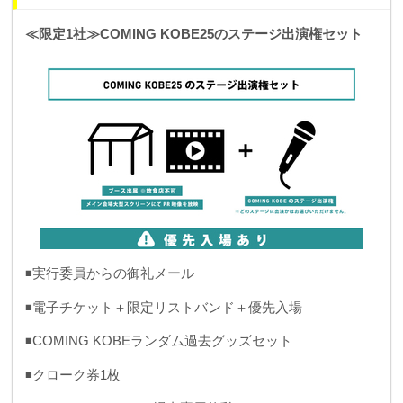
≪限定1社≫COMING KOBE25のステージ出演権セット
◾️実行委員からの御礼メール
◾️電子チケット＋限定リストバンド＋優先入場
◾️COMING KOBEランダム過去グッズセット
◾️クローク券1枚