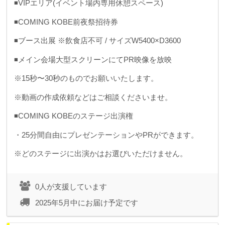
◾️VIPエリア(イベント場内専用休憩スペース)
◾️COMING KOBE前夜祭招待券
◾️ブース出展 ※飲食店不可 / サイズW5400×D3600
◾️メイン会場大型スクリーンにてPR映像を放映
※15秒〜30秒のものでお願いいたします。
※動画の作成依頼などはご相談くださいませ。
◾️COMING KOBEのステージ出演権
・25分間自由にプレゼンテーションやPRができます。
※どのステージに出演かはお選びいただけません。
0人が支援しています
2025年5月中にお届け予定です