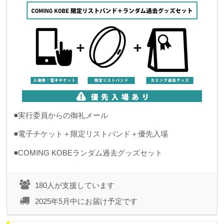
◾️実行委員からの御礼メール
◾️電子チケット＋限定リストバンド＋優先入場
◾️COMING KOBEランダム過去グッズセット
180人が支援しています
2025年5月中にお届け予定です