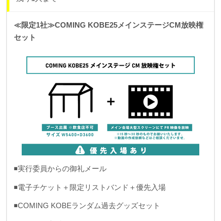
≪限定1社≫COMING KOBE25メインステージCM放映権
セット
◾️実行委員からの御礼メール
◾️電子チケット＋限定リストバンド＋優先入場
◾️COMING KOBEランダム過去グッズセット