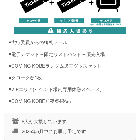
◾️実行委員からの御礼メール
◾️電子チケット＋限定リストバンド＋優先入場
◾️COMING KOBEランダム過去グッズセット
◾️クローク券1枚
◾️VIPエリア(イベント場内専用休憩スペース)
◾️COMING KOBE前夜祭招待券
8人が支援しています
2025年5月中にお届け予定です