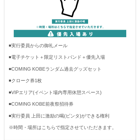
◾️実行委員からの御礼メール
◾️電子チケット＋限定リストバンド＋優先入場
◾️COMING KOBEランダム過去グッズセット
◾️クローク券1枚
◾️VIPエリア(イベント場内専用休憩スペース)
◾️COMING KOBE前夜祭招待券
◾️実行委員 上田に激励の喝(ビンタ)ができる権利
※時間・場所はこちらで指定させていただきます。