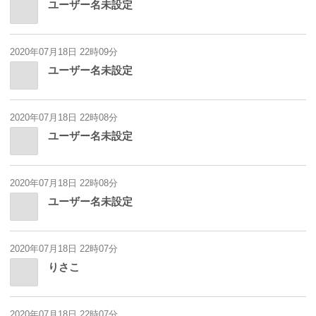
ユーザー名未設定
2020年07月18日 22時09分
ユーザー名未設定
2020年07月18日 22時08分
ユーザー名未設定
2020年07月18日 22時08分
ユーザー名未設定
2020年07月18日 22時07分
りさこ
2020年07月18日 22時07分