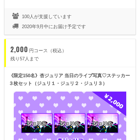
100人が支援しています
2020年9月中にお届け予定です
2,000
円コース（税込）
残り57人まで
《限定150名》杏ジュリア 当日のライブ写真♡ステッカー
３枚セット（ジュリ１・ジュリ２・ジュリ３）