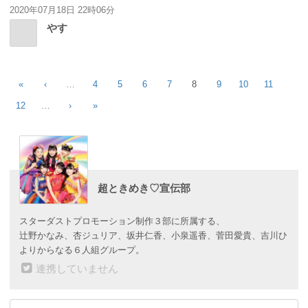
2020年07月18日 22時06分
やす
«
‹
…
4
5
6
7
8
9
10
11
12
…
›
»
超ときめき♡宣伝部
スターダストプロモーション制作３部に所属する、
辻野かなみ、杏ジュリア、坂井仁香、小泉遥香、菅田愛貴、吉川ひ
よりからなる６人組グループ。
連携していません