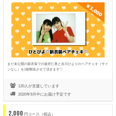
まだ未公開の新衣装での坂井仁香と吉川ひよりのペアチェキ（サイ
ンなし）を1枚郵送させて頂きます♡
120人が支援しています
2020年9月中にお届け予定です
2,000
円コース（税込）