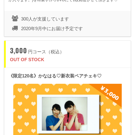
300人が支援しています
2020年9月中にお届け予定です
3,000
円コース（税込）
OUT OF STOCK
《限定120名》かなはる♡新衣装ペアチェキ♡