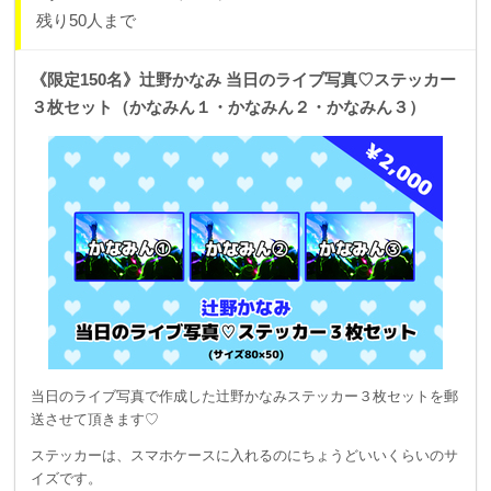
残り50人まで
《限定150名》辻野かなみ 当日のライブ写真♡ステッカー
３枚セット（かなみん１・かなみん２・かなみん３）
当日のライブ写真で作成した辻野かなみステッカー３枚セットを郵
送させて頂きます♡
ステッカーは、スマホケースに入れるのにちょうどいいくらいのサ
イズです。