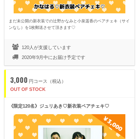
まだ未公開の新衣装での辻野かなみと小泉遥香のペアチェキ（サイ
ンなし）を1枚郵送させて頂きます♡
120人が支援しています
2020年9月中にお届け予定です
3,000
円コース（税込）
OUT OF STOCK
《限定120名》ジュリあき♡新衣装ペアチェキ♡