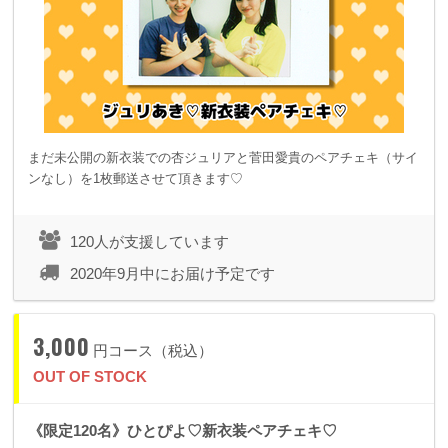
まだ未公開の新衣装での杏ジュリアと菅田愛貴のペアチェキ（サイ
ンなし）を1枚郵送させて頂きます♡
120人が支援しています
2020年9月中にお届け予定です
3,000
円コース（税込）
OUT OF STOCK
《限定120名》ひとぴよ♡新衣装ペアチェキ♡