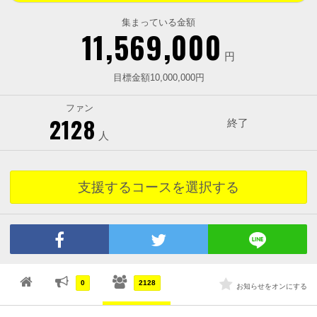
集まっている金額
11,569,000
円
目標金額10,000,000円
ファン
2128
終了
人
支援するコースを選択する
0
2128
お知らせをオンにする