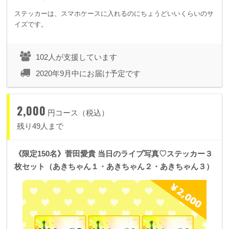
ステッカーは、スマホケースに入れるのにちょうどいいくらいのサ
イズです。
102人が支援しています
2020年9月中にお届け予定です
2,000
円コース（税込）
残り49人まで
《限定150名》菅田愛貴 当日のライブ写真♡ステッカー３
枚セット（あきちゃん１・あきちゃん２・あきちゃん３）