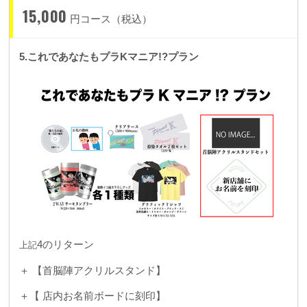
15,000
円コース（税込）
5.これであなたもプラKマニア!?プラン
4のリターン
上記
＋ 【首脳陣アクリルスタンド】
＋【 店内お名前ボードに刻印】