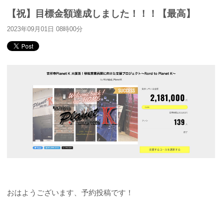
【祝】目標金額達成しました！！！【最高】
2023年09月01日 08時00分
おはようございます、予約投稿です！