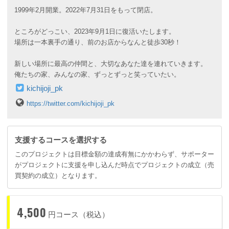
1999年2月開業。2022年7月31日をもって閉店。
ところがどっこい、2023年9月1日に復活いたします。
場所は一本裏手の通り、前のお店からなんと徒歩30秒！
新しい場所に最高の仲間と、大切なあなた達を連れていきます。
俺たちの家、みんなの家、ずっとずっと笑っていたい。
kichijoji_pk
https://twitter.com/kichijoji_pk
支援するコースを選択する
このプロジェクトは目標金額の達成有無にかかわらず、サポーター
がプロジェクトに支援を申し込んだ時点でプロジェクトの成立（売
買契約の成立）となります。
4,500
円コース（税込）