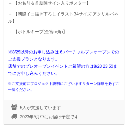
＋ 【
お名前＆首脳陣サイン入りポスター】
＋ 【朝際イコ描き下ろしイラストB4サイズ アクリルパネ
ル】
＋ 【ボトルキープ(金宮or角)】
※8/29以降のお申し込みは 6.バーチャルプレオープンでの
ご支援プランとなります。
店舗でのプレオープンイベントご希望の方は8/28 23:59ま
でにお申し込みください。
※ご支援前にプロジェクト説明にございますリターン詳細を必ずご
一読ください。
5人が支援しています
2023年9月中にお届け予定です