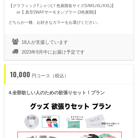
【グラフィックTシャツ(７色展開各サイズS/M/L/XL/XXL)】
or【 真空2WAYサーモタンブラー (3色展開)】
どちらか一種、お好きなカラーをお選びください。
18人が支援しています
2023年9月中にお届け予定です
10,000
円コース（税込）
4.全部欲しい人のための欲張りセット！プラン