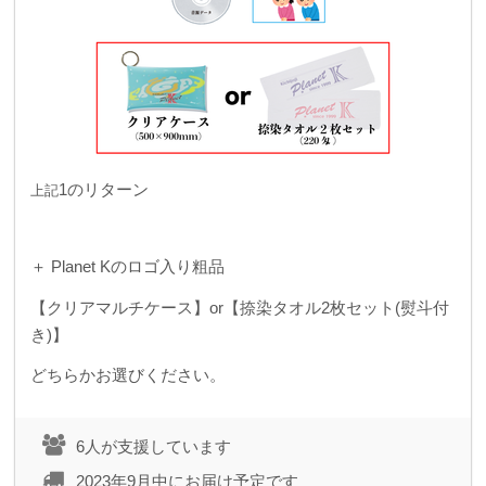
1のリターン
上記
＋ Planet Kのロゴ入り粗品
【クリアマルチケース】or【捺染タオル2枚セット(熨斗付
き)】
どちらかお選びください。
6人が支援しています
2023年9月中にお届け予定です