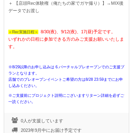
＋ 【店頭Rec体験権（俺たちの家でガヤ撮り）】
→MIX後
データでお渡し
8/30(夜)、9/12(夜)、17(昼)予定です。
＜Rec実施日程＞
いずれかの日程に参加できる方のみご支援お願いいたしま
す。
※8/29以降のお申し込みは 6.バーチャルプレオープンでのご支援プ
ランとなります。
店舗でのプレオープンイベントご希望の方は8/28 23:59までにお申
し込みください。
※ご支援前にプロジェクト説明にございますリターン詳細を必ずご
一読ください。
0人が支援しています
2023年9月中にお届け予定です