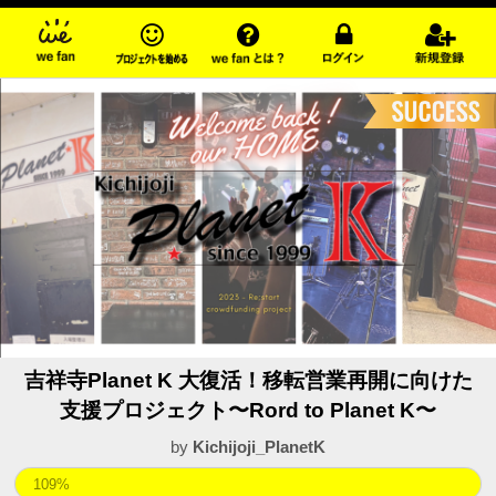
吉祥寺Planet K 大復活！移転営業再開に向けた
支援プロジェクト〜Rord to Planet K〜
by
Kichijoji_PlanetK
109%