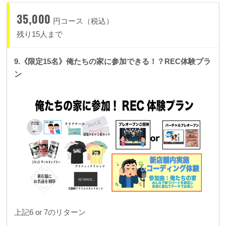
35,000
円コース（税込）
残り15人まで
9.《限定15名》俺たちの家に参加できる！？REC体験プラ
ン
上記6 or 7のリターン