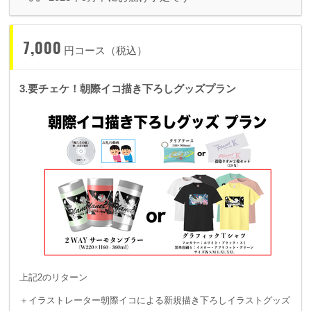
7,000
円コース（税込）
3.要チェケ！朝際イコ描き下ろしグッズプラン
上記2のリターン
＋イラストレーター朝際イコによる新規描き下ろしイラストグッズ