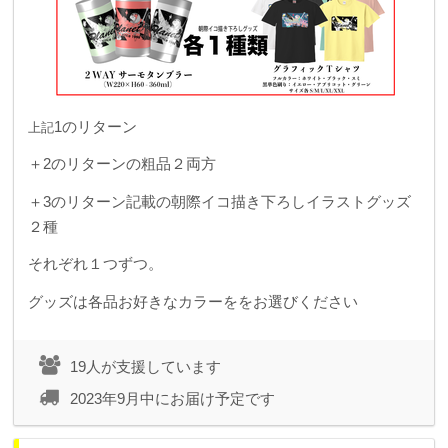
1のリターン
上記
＋2のリターンの粗品２両方
＋3のリターン記載の朝際イコ描き下ろしイラストグッズ
２種
それぞれ１つずつ。
グッズは各品お好きなカラーををお選びください
19人が支援しています
2023年9月中にお届け予定です