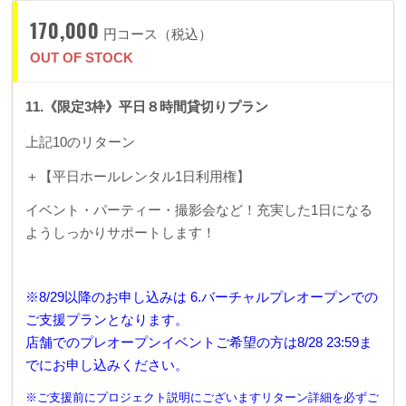
170,000
円コース（税込）
OUT OF STOCK
11.《限定3枠》平日８時間貸切りプラン
上記10のリターン
＋【平日ホールレンタル1日利用権】
イベント・パーティー・撮影会など！充実した1日になる
ようしっかりサポートします！
※8/29以降のお申し込みは 6.バーチャルプレオープンでの
ご支援プランとなります。
店舗でのプレオープンイベントご希望の方は8/28 23:59ま
でにお申し込みください。
※ご支援前にプロジェクト説明にございますリターン詳細を必ずご