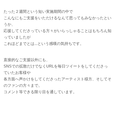
たった２週間という短い実施期間の中で
こんなにもご支援をいただけるなんて思ってもみなかったとい
うか、
応援してくださっている方々がいらっしゃることはもちろん知
っていましたが
これほどまでとは...という感嘆の気持ちです。
直接的なご支援以外にも、
SNSでの拡散だけでなくURLを毎日ツイートをしてくださっ
ていたお客様や
各方面へ声かけをしてくださったアーティスト様方、そしてそ
のファンの方々まで。
コメント等できる限り目を通しています。