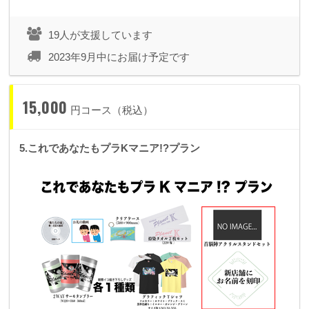
19人が支援しています
2023年9月中にお届け予定です
15,000
円コース（税込）
5.これであなたもプラKマニア!?プラン