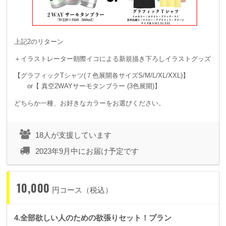
上記2のリターン
＋イラストレーター朝際イコによる新規描き下ろしイラストグッズ
【グラフィックTシャツ(７色展開各サイズS/M/L/XL/XXL)】
or【 真空2WAYサーモタンブラー (3色展開)】
どちらか一種、お好きなカラーをお選びください。
18人が支援しています
2023年9月中にお届け予定です
10,000
円コース（税込）
4.全部欲しい人のための欲張りセット！プラン