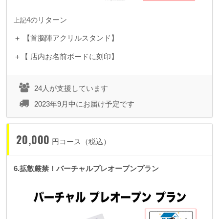
4のリターン
上記
＋ 【首脳陣アクリルスタンド】
＋【 店内お名前ボードに刻印】
24人が支援しています
2023年9月中にお届け予定です
20,000
円コース（税込）
6.拡散厳禁！バーチャルプレオープンプラン