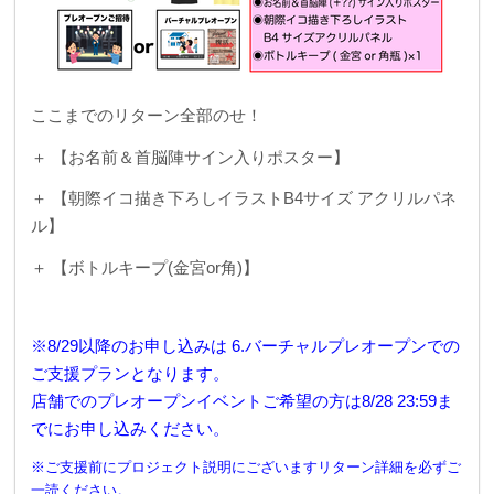
ここまでのリターン全部のせ！
＋ 【
お名前＆首脳陣サイン入りポスター】
＋ 【朝際イコ描き下ろしイラストB4サイズ アクリルパネ
ル】
＋ 【ボトルキープ(金宮or角)】
※8/29以降のお申し込みは 6.バーチャルプレオープンでの
ご支援プランとなります。
店舗でのプレオープンイベントご希望の方は8/28 23:59ま
でにお申し込みください。
※ご支援前にプロジェクト説明にございますリターン詳細を必ずご
一読ください。