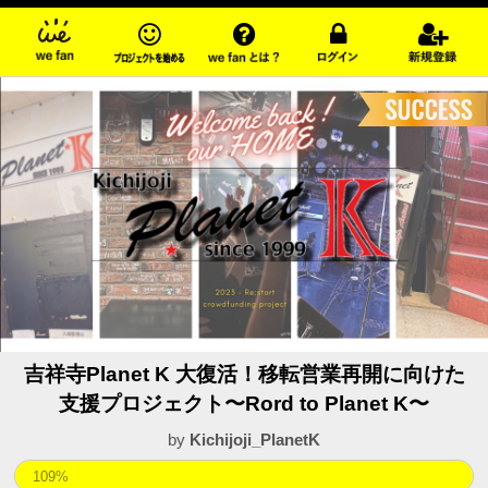
吉祥寺Planet K 大復活！移転営業再開に向けた
支援プロジェクト〜Rord to Planet K〜
by
Kichijoji_PlanetK
109%