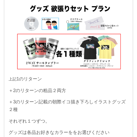
1のリターン
上記
＋2のリターンの粗品２両方
＋3のリターン記載の朝際イコ描き下ろしイラストグッズ
２種
それぞれ１つずつ。
グッズは各品お好きなカラーををお選びください