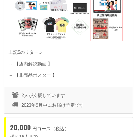
上記5のリターン
＋ 【店内解説動画 】
＋ 【非売品ポスター 】
2人が支援しています
2023年9月中にお届け予定です
20,000
円コース（税込）
残り16人まで