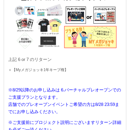
上記 6 or 7 のリターン
＋【Myメガジョッキ1年キープ権】
※8/29以降のお申し込みは 6.バーチャルプレオープンでの
ご支援プランとなります。
店舗でのプレオープンイベントご希望の方は8/28 23:59ま
でにお申し込みください。
※ご支援前にプロジェクト説明にございますリターン詳細
を必ずご一読ください。