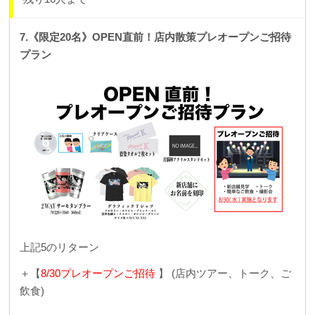
7.《限定20名》OPEN直前！店内散策プレオープンご招待
プラン
上記5のリターン
＋【
8/30プレオープンご招待
】 (店内ツアー、トーク、ご
飲食)