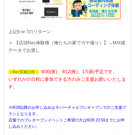
上記6 or 7のリターン
＋ 【店頭Rec体験権（俺たちの家でガヤ撮り）】
→MIX後
データでお渡し
8/30(夜)、9/12(夜)、17(昼)予定です。
＜Rec実施日程＞
いずれかの日程に参加できる方のみご支援お願いいたしま
す。
※8/29以降のお申し込みは 6.バーチャルプレオープンでのご支援プ
ランとなります。
店舗でのプレオープンイベントご希望の方は8/28 23:59までにお申
し込みください。