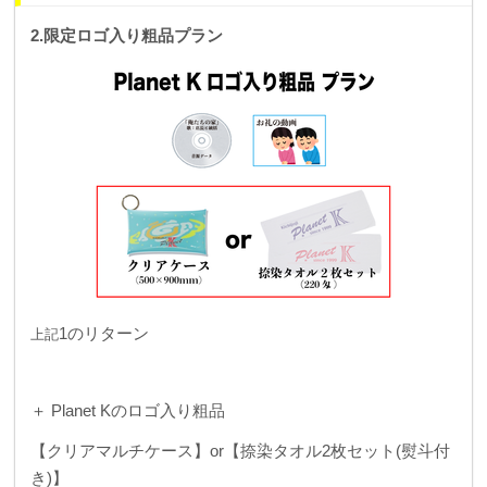
2.限定ロゴ入り粗品プラン
1のリターン
上記
＋ Planet Kのロゴ入り粗品
【クリアマルチケース】or【捺染タオル2枚セット(熨斗付
き)】