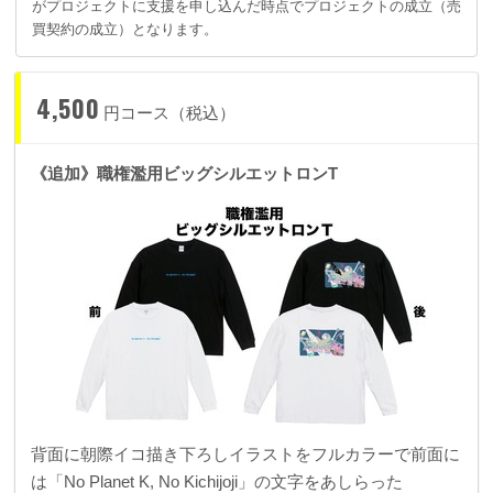
がプロジェクトに支援を申し込んだ時点でプロジェクトの成立（売
買契約の成立）となります。
4,500
円コース（税込）
《追加》職権濫用ビッグシルエットロンT
背面に朝際イコ描き下ろしイラストをフルカラーで
前面に
は「No Planet K, No Kichijoji」の文字をあしらった