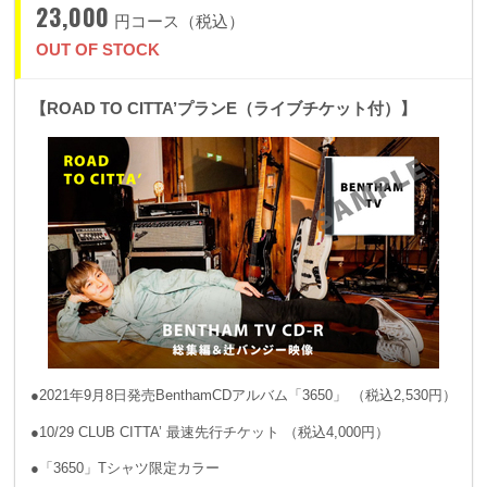
23,000
円コース（税込）
OUT OF STOCK
【ROAD TO CITTA’プランE（ライブチケット付）】
●2021年9月8日発売BenthamCDアルバム「3650」 （税込2,530円）
●10/29 CLUB CITTA’ 最速先行チケット （税込4,000円）
●「3650」Tシャツ限定カラー