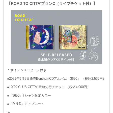
【ROAD TO CITTA’プランC（ライブチケット付）】
＊サイン＆メッセージ付き
●2021年9月8日発売BenthamCDアルバム「3650」 （税込2,530円）
●10/29 CLUB CITTA’ 最速先行チケット （税込4,000円）
●「3650」Tシャツ限定カラー
●「D.N.D」ドアプレート
＋