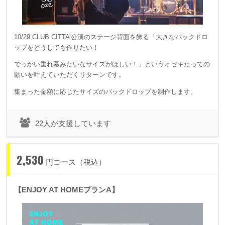
10/29 CLUB CITTA’公演のステージ背面を飾る「大きなバックドロ
ップをどうしても作りたい！
でっかい垂れ幕みたいなサイズがほしい！」というオゼキたっての
願いを叶えていただくリターンです。
集まった金額に応じたサイズのバックドロップを制作します。
22人が支援しています
2,530
円コース（税込）
【ENJOY AT HOMEプランA】