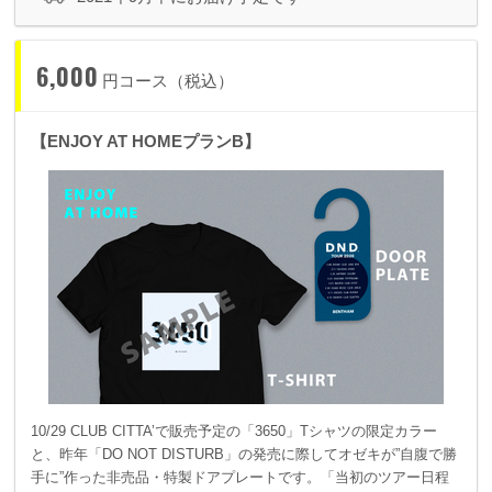
6,000
円コース（税込）
【ENJOY AT HOMEプランB】
10/29 CLUB CITTA’で販売予定の「3650」Tシャツの限定カラー
と、昨年「DO NOT DISTURB」の発売に際してオゼキが”自腹で勝
手に”作った非売品・特製ドアプレートです。「当初のツアー日程