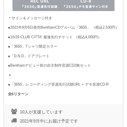
＊サイン＆メッセージ付き
●2021年9月8日発売BenthamCDアルバム「3650」 （税込2,530円）
●10/29 CLUB CITTA’ 最速先行チケット （税込4,000円）
●「3650」Tシャツ限定カラー
●「D.N.D」ドアプレート
●Benthamデビュー前の自主制作音源CD2枚セット
＋
●「3650」レコーディング音源先行試聴URL + デモ音源CD-R
全6リターン
10人が支援しています
2021年9月中にお届け予定です