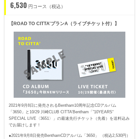
6,530
円コース（税込）
【ROAD TO CITTA’プランA（ライブチケット付）】
2021年9月8日に発売されるBentham10周年記念CDアルバム
「3650」と10/29 川崎CLUB CITTA’Bentham「”10YEARS“
SPECIAL LIVE〈3651〉」の最速先行チケット（先着）を送料込み
でお届けします！
●2021年9月8日発売BenthamCDアルバム「3650」 （税込2,530円）