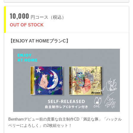
10,000
円コース（税込）
OUT OF STOCK
【ENJOY AT HOMEプランC】
Benthamデビュー前の貴重な自主制作CD「満足な豚」「ハックル
ベリーによろしく」の2枚組セット！