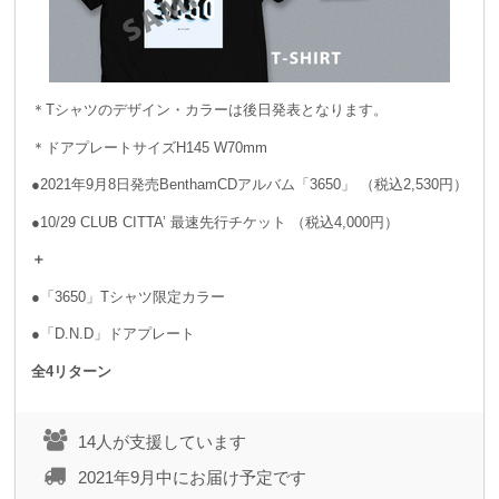
＊Tシャツのデザイン・カラーは後日発表となります。
＊ドアプレートサイズH145 W70mm
●2021年9月8日発売BenthamCDアルバム「3650」 （税込2,530円）
●10/29 CLUB CITTA’ 最速先行チケット （税込4,000円）
＋
●「3650」Tシャツ限定カラー
●「D.N.D」ドアプレート
全4リターン
14人が支援しています
2021年9月中にお届け予定です