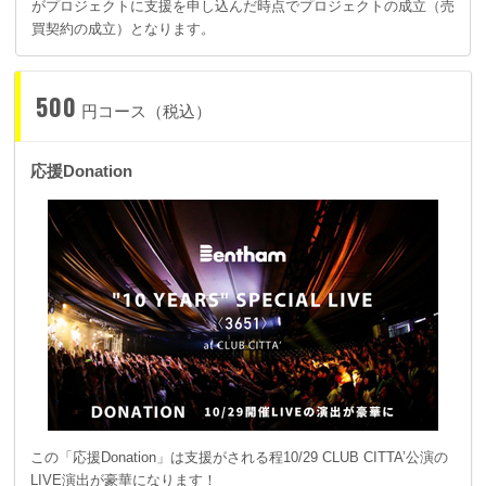
がプロジェクトに支援を申し込んだ時点でプロジェクトの成立（売
買契約の成立）となります。
500
円コース（税込）
応援Donation
この「応援Donation」は支援がされる程10/29 CLUB CITTA’公演の
LIVE演出が豪華になります！