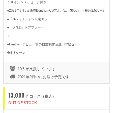
＊サイン＆メッセージ付き
●2021年9月8日発売BenthamCDアルバム「3650」 （税込2,530円）
●「3650」Tシャツ限定カラー
●「D.N.D」ドアプレート
＋
●Benthamデビュー前の自主制作音源CD2枚セット
全4リターン
10人が支援しています
2021年9月中にお届け予定です
13,000
円コース（税込）
OUT OF STOCK