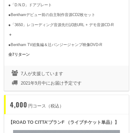
●「D.N.D」ドアプレート
●Benthamデビュー前の自主制作音源CD2枚セット
●「3650」レコーディング音源先行試聴URL + デモ音源CD-R
＋
●Bentham TV総集編＆辻バンジージャンプ映像DVD-R
全7リターン
7人が支援しています
2021年9月中にお届け予定です
4,000
円コース（税込）
【ROAD TO CITTA’プランF （ライブチケット単品）】