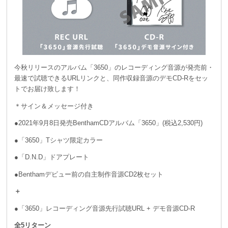
今秋リリースのアルバム「3650」のレコーディング音源が発売前・
最速で試聴できるURLリンクと、同作収録音源のデモCD-Rをセッ
トでお届け致します！
＊サイン＆メッセージ付き
●2021年9月8日発売BenthamCDアルバム「3650」(税込2,530円)
●「3650」Tシャツ限定カラー
●「D.N.D」ドアプレート
●Benthamデビュー前の自主制作音源CD2枚セット
＋
●「3650」レコーディング音源先行試聴URL + デモ音源CD-R
全5リターン