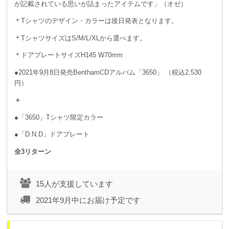
が記載されている思いが詰まったアイテムです」（オゼ）
＊Tシャツのデザイン・カラーは後日発表となります。
＊TシャツサイズはS/M/L/XLから選べます。
＊ドアプレートサイズH145 W70mm
●2021年9月8日発売BenthamCDアルバム「3650」 （税込2,530
円）
＋
●「3650」Tシャツ限定カラー
●「D.N.D」ドアプレート
全3リターン
15人が支援しています
2021年9月中にお届け予定です