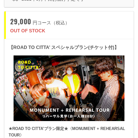
29,000
円コース（税込）
OUT OF STOCK
【ROAD TO CITTA’ スペシャルプラン(チケット付)】
★ROAD TO CITTA’プラン限定★〈MONUMENT + REHEARSAL
TOUR〉