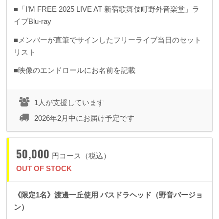
■「I’M FREE 2025 LIVE AT 新宿歌舞伎町野外音楽堂」ラ
イブBlu-ray
■メンバーが直筆でサインしたフリーライブ当日のセット
リスト
■映像のエンドロールにお名前を記載
1人が支援しています
2026年2月中にお届け予定です
50,000
円コース（税込）
OUT OF STOCK
《限定1名》渡邊一丘使用 バスドラヘッド（野音バージョ
ン）