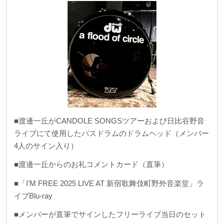
■渡邊一丘がCANDOLE SONGSツアーおよび日比谷野音
ライブにて使用したバスドラムのドラムヘッド（メンバー
4人のサイン入り）
■渡邊一丘からのお礼コメントカード（直筆）
■「I’M FREE 2025 LIVE AT 新宿歌舞伎町野外音楽堂」ラ
イブBlu-ray
■メンバーが直筆でサインしたフリーライブ当日のセット