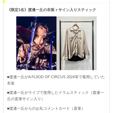
《限定1名》渡邊一丘の衣装＋サイン入りスティック
■渡邊一丘がA FL0OD OF CIRCUS 2024等で着用していた
衣装
■渡邊一丘がライブで使用したドラムスティック（渡邊一
丘の直筆サイン入り）
■渡邊一丘からのお礼コメントカード（直筆）