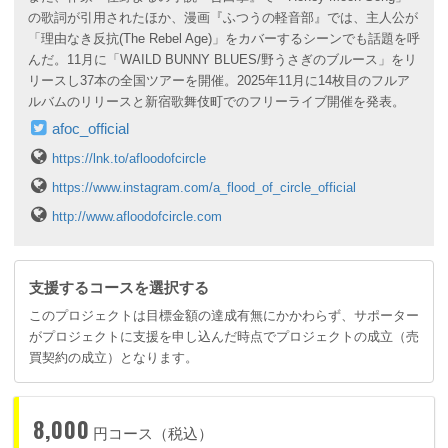
の歌詞が引用されたほか、漫画『ふつうの軽音部』では、主人公が
「理由なき反抗(The Rebel Age)」をカバーするシーンでも話題を呼
んだ。11月に「WAILD BUNNY BLUES/野うさぎのブルース」をリ
リースし37本の全国ツアーを開催。2025年11月に14枚目のフルア
ルバムのリリースと新宿歌舞伎町でのフリーライブ開催を発表。
afoc_official
https://lnk.to/afloodofcircle
https://www.instagram.com/a_flood_of_circle_official
http://www.afloodofcircle.com
支援するコースを選択する
このプロジェクトは目標金額の達成有無にかかわらず、サポーター
がプロジェクトに支援を申し込んだ時点でプロジェクトの成立（売
買契約の成立）となります。
8,000
円コース（税込）