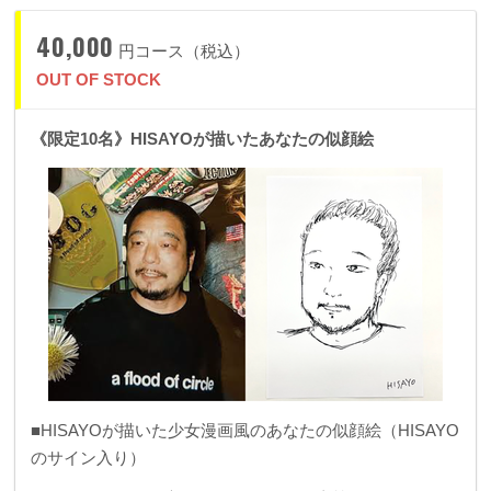
40,000
円コース（税込）
OUT OF STOCK
《限定10名》HISAYOが描いたあなたの似顔絵
■HISAYOが描いた少女漫画風のあなたの似顔絵（HISAYO
のサイン入り）