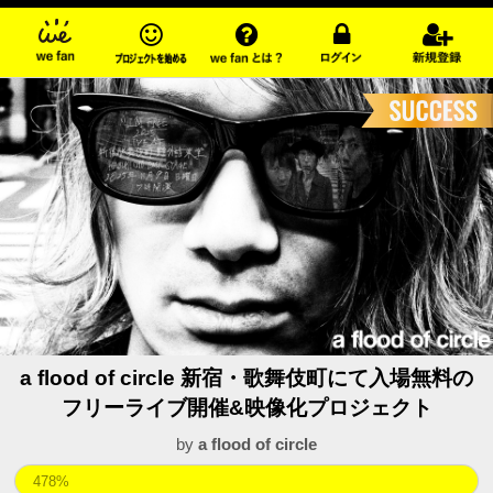
a flood of circle 新宿・歌舞伎町にて入場無料の
フリーライブ開催&映像化プロジェクト
by
a flood of circle
478%