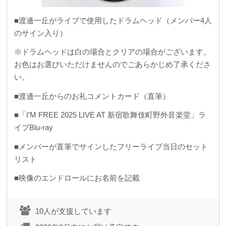
■渡邊一丘がライブで使用したドラムヘッド（メンバー4人
のサイン入り）
※ドラムヘッドは白の場合とクリアの場合がございます。
お色はお選びいただけませんのでごあらかじめ了承くださ
い。
■渡邊一丘からのお礼コメントカード（直筆）
■「I’M FREE 2025 LIVE AT 新宿歌舞伎町野外音楽堂」ラ
イブBlu-ray
■メンバーが直筆でサインしたフリーライブ当日のセット
リスト
■映像のエンドロールにお名前を記載
10人が支援しています