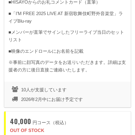
■HISAYOからのお礼コメントカード（直筆）
■「I’M FREE 2025 LIVE AT 新宿歌舞伎町野外音楽堂」ラ
イブBlu-ray
■メンバーが直筆でサインしたフリーライブ当日のセット
リスト
■映像のエンドロールにお名前を記載
※事前に顔写真のデータをお送りいただきます。詳細は支
援者の方に後日直接ご連絡いたします。
10人が支援しています
2026年2月中にお届け予定です
40,000
円コース（税込）
OUT OF STOCK