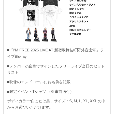
■「I’M FREE 2025 LIVE AT 新宿歌舞伎町野外音楽堂」ラ
イブBlu-ray
■メンバーが直筆でサインしたフリーライブ当日のセット
リスト
■映像のエンドロールにお名前を記載
■限定イベントTシャツ （※事前送付）
ボディカラー:白または黒、サイズ：S, M, L, XL, XXL の中
からお選びいただけます。