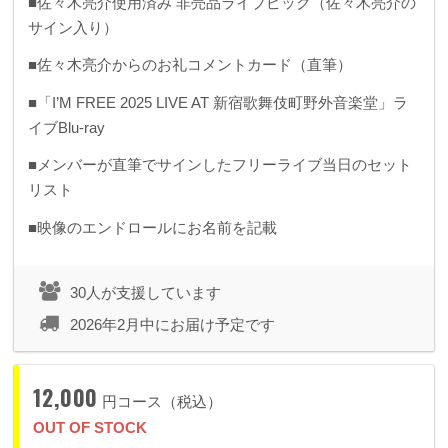
■佐々木亮介使用済み 非売品ライブピック（佐々木亮介の
サイン入り）
■佐々木亮介からのお礼コメントカード（直筆）
■「I’M FREE 2025 LIVE AT 新宿歌舞伎町野外音楽堂」ラ
イブBlu-ray
■メンバーが直筆でサインしたフリーライブ当日のセット
リスト
■映像のエンドロールにお名前を記載
30人が支援しています
2026年2月中にお届け予定です
12,000
円コース（税込）
OUT OF STOCK