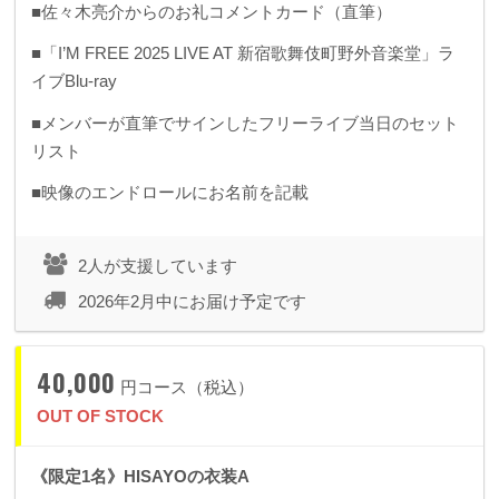
■佐々木亮介からのお礼コメントカード（直筆）
■「I’M FREE 2025 LIVE AT 新宿歌舞伎町野外音楽堂」ラ
イブBlu-ray
■メンバーが直筆でサインしたフリーライブ当日のセット
リスト
■映像のエンドロールにお名前を記載
2人が支援しています
2026年2月中にお届け予定です
40,000
円コース（税込）
OUT OF STOCK
《限定1名》HISAYOの衣装A