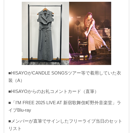
■HISAYOがCANDLE SONGSツアー等で着用していた衣
装（A）
■HISAYOからのお礼コメントカード（直筆）
■「I’M FREE 2025 LIVE AT 新宿歌舞伎町野外音楽堂」ラ
イブBlu-ray
■メンバーが直筆でサインしたフリーライブ当日のセット
リスト