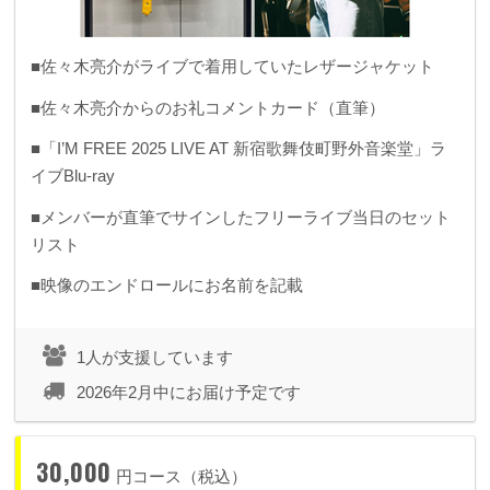
■佐々木亮介がライブで着用していたレザージャケット
■佐々木亮介からのお礼コメントカード（直筆）
■「I’M FREE 2025 LIVE AT 新宿歌舞伎町野外音楽堂」ラ
イブBlu-ray
■メンバーが直筆でサインしたフリーライブ当日のセット
リスト
■映像のエンドロールにお名前を記載
1人が支援しています
2026年2月中にお届け予定です
30,000
円コース（税込）