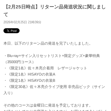
【2月25日時点】リターン品発送状況に関しまし
て
2026年02月25日 21時39分
本日、以下のリターン品の発送を完了いたしました。
・Blu-ray+サイン入りセットリスト+限定グッズ+豪華特典
（35000円コース）
・《限定1名》佐々木亮介着用 レザージャケット
・《限定1名》HISAYOの衣装A
・《限定1名》HISAYOの衣装B
・《限定30名》佐々木亮介ライブ使用 非売品ピック（サイン
入り）
その他のコースは金曜日に発送を予定しております。