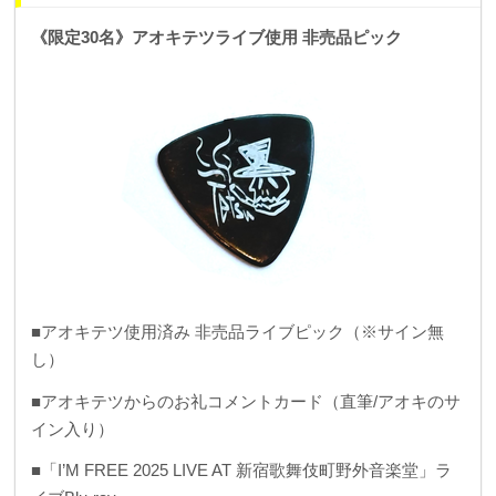
《限定30名》アオキテツライブ使用 非売品ピック
■アオキテツ使用済み 非売品ライブピック（※サイン無
し）
■アオキテツからのお礼コメントカード（直筆/アオキのサ
イン入り）
■「I’M FREE 2025 LIVE AT 新宿歌舞伎町野外音楽堂」ラ