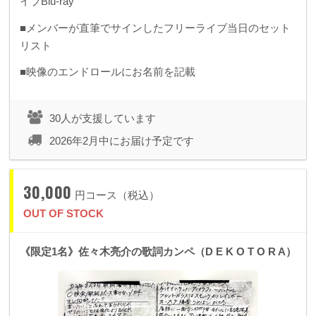
イブBlu-ray
■メンバーが直筆でサインしたフリーライブ当日のセット
リスト
■映像のエンドロールにお名前を記載
30人が支援しています
2026年2月中にお届け予定です
30,000
円コース（税込）
OUT OF STOCK
《限定1名》佐々木亮介の歌詞カンペ（D E K O T O R A）