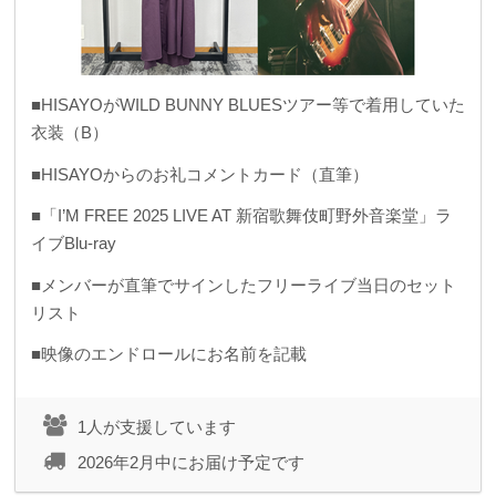
■HISAYOがWILD BUNNY BLUESツアー等で着用していた
衣装（B）
■HISAYOからのお礼コメントカード（直筆）
■「I’M FREE 2025 LIVE AT 新宿歌舞伎町野外音楽堂」ラ
イブBlu-ray
■メンバーが直筆でサインしたフリーライブ当日のセット
リスト
■映像のエンドロールにお名前を記載
1人が支援しています
2026年2月中にお届け予定です