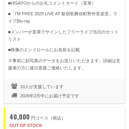
■HISAYOからのお礼コメントカード（直筆）
■「I’M FREE 2025 LIVE AT 新宿歌舞伎町野外音楽堂」ラ
イブBlu-ray
■メンバーが直筆でサインしたフリーライブ当日のセット
リスト
■映像のエンドロールにお名前を記載
※事前に顔写真のデータをお送りいただきます。詳細は支
援者の方に後日直接ご連絡いたします。
10人が支援しています
2026年2月中にお届け予定です
40,000
円コース（税込）
OUT OF STOCK