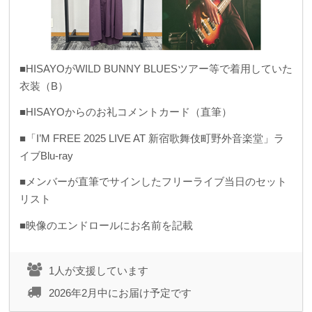
■HISAYOがWILD BUNNY BLUESツアー等で着用していた
衣装（B）
■HISAYOからのお礼コメントカード（直筆）
■「I’M FREE 2025 LIVE AT 新宿歌舞伎町野外音楽堂」ラ
イブBlu-ray
■メンバーが直筆でサインしたフリーライブ当日のセット
リスト
■映像のエンドロールにお名前を記載
1人が支援しています
2026年2月中にお届け予定です