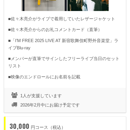
■佐々木亮介がライブで着用していたレザージャケット
■佐々木亮介からのお礼コメントカード（直筆）
■「I’M FREE 2025 LIVE AT 新宿歌舞伎町野外音楽堂」ラ
イブBlu-ray
■メンバーが直筆でサインしたフリーライブ当日のセット
リスト
■映像のエンドロールにお名前を記載
1人が支援しています
2026年2月中にお届け予定です
30,000
円コース（税込）