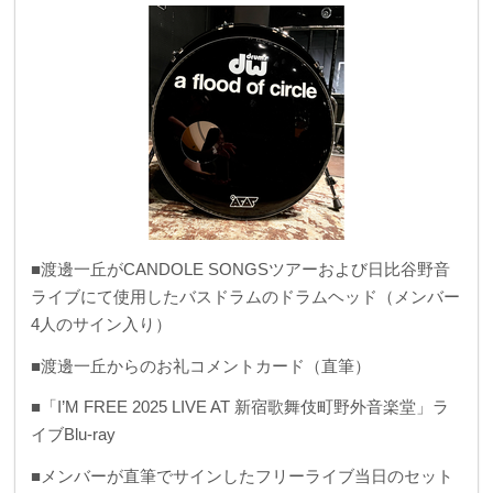
■渡邊一丘がCANDOLE SONGSツアーおよび日比谷野音
ライブにて使用したバスドラムのドラムヘッド（メンバー
4人のサイン入り）
■渡邊一丘からのお礼コメントカード（直筆）
■「I’M FREE 2025 LIVE AT 新宿歌舞伎町野外音楽堂」ラ
イブBlu-ray
■メンバーが直筆でサインしたフリーライブ当日のセット