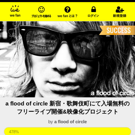
a flood of circle 新宿・歌舞伎町にて入場無料の
フリーライブ開催&映像化プロジェクト
by
a flood of circle
478%