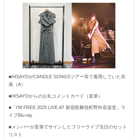
■HISAYOがCANDLE SONGSツアー等で着用していた衣
装（A）
■HISAYOからのお礼コメントカード（直筆）
■「I’M FREE 2025 LIVE AT 新宿歌舞伎町野外音楽堂」ラ
イブBlu-ray
■メンバーが直筆でサインしたフリーライブ当日のセット
リスト