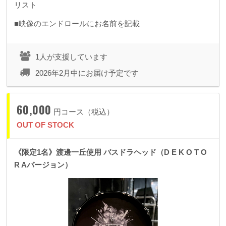
リスト
■映像のエンドロールにお名前を記載
1人が支援しています
2026年2月中にお届け予定です
60,000
円コース（税込）
OUT OF STOCK
《限定1名》渡邊一丘使用 バスドラヘッド（D E K O T O
R Aバージョン）