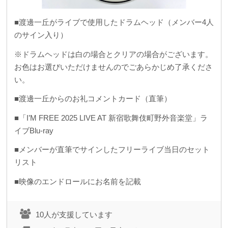
■渡邊一丘がライブで使用したドラムヘッド（メンバー4人
のサイン入り）
※ドラムヘッドは白の場合とクリアの場合がございます。
お色はお選びいただけませんのでごあらかじめ了承くださ
い。
■渡邊一丘からのお礼コメントカード（直筆）
■「I’M FREE 2025 LIVE AT 新宿歌舞伎町野外音楽堂」ラ
イブBlu-ray
■メンバーが直筆でサインしたフリーライブ当日のセット
リスト
■映像のエンドロールにお名前を記載
10人が支援しています