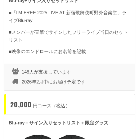
Blu-ray+サイン入りセットリスト
■「I’M FREE 2025 LIVE AT 新宿歌舞伎町野外音楽堂」ラ
イブBlu-ray
■メンバーが直筆でサインしたフリーライブ当日のセット
リスト
■映像のエンドロールにお名前を記載
148人が支援しています
2026年2月中にお届け予定です
20,000
円コース（税込）
Blu-ray＋サイン入りセットリスト＋限定グッズ