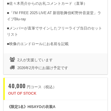
■佐々木亮介からのお礼コメントカード（直筆）
■「I’M FREE 2025 LIVE AT 新宿歌舞伎町野外音楽堂」ラ
イブBlu-ray
■メンバーが直筆でサインしたフリーライブ当日のセット
リスト
■映像のエンドロールにお名前を記載
2人が支援しています
2026年2月中にお届け予定です
40,000
円コース（税込）
OUT OF STOCK
《限定1名》HISAYOの衣装A