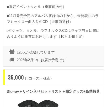
■限定イベントタオル（※事前送付）
■11月発売予定のアルバム収録曲の中から、未発表曲のラ
フミックス一曲入りのCD（※事前送付）
※Tシャツ、タオル、ラフミックスCDはライブ当日に間に
合うように事前にお届けします（10月上旬予定）
126人が支援しています
2026年2月中にお届け予定です
35,000
円コース（税込）
Blu-ray＋サイン入りセットリスト＋限定グッズ+豪華特典