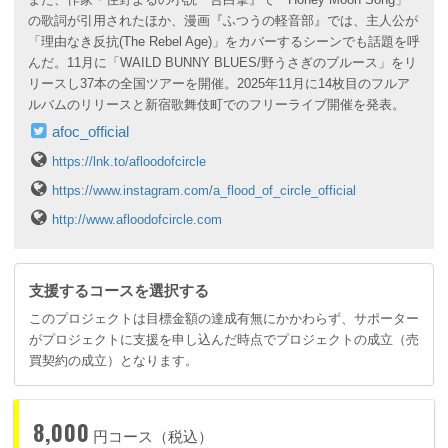
の歌詞が引用されたほか、漫画『ふつうの軽音部』では、主人公が
「理由なき反抗(The Rebel Age)」をカバーするシーンでも話題を呼
んだ。11月に「WAILD BUNNY BLUES/野うさぎのブルース」をリ
リースし37本の全国ツアーを開催。2025年11月に14枚目のフルア
ルバムのリリースと新宿歌舞伎町でのフリーライブ開催を発表。
afoc_official
https://lnk.to/afloodofcircle
https://www.instagram.com/a_flood_of_circle_official
http://www.afloodofcircle.com
支援するコースを選択する
このプロジェクトは目標金額の達成有無にかかわらず、サポーター
がプロジェクトに支援を申し込んだ時点でプロジェクトの成立（売
買契約の成立）となります。
8,000
円コース（税込）