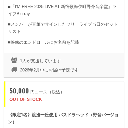
■「I’M FREE 2025 LIVE AT 新宿歌舞伎町野外音楽堂」ラ
イブBlu-ray
■メンバーが直筆でサインしたフリーライブ当日のセット
リスト
■映像のエンドロールにお名前を記載
1人が支援しています
2026年2月中にお届け予定です
50,000
円コース（税込）
OUT OF STOCK
《限定1名》渡邊一丘使用 バスドラヘッド（野音バージョ
ン）