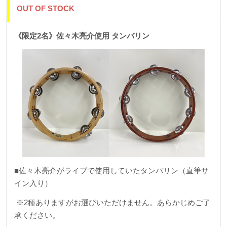
OUT OF STOCK
《限定2名》佐々木亮介使用 タンバリン
■佐々木亮介がライブで使用していたタンバリン（直筆サ
イン入り）
※2種ありますがお選びいただけません。あらかじめご了
承ください。