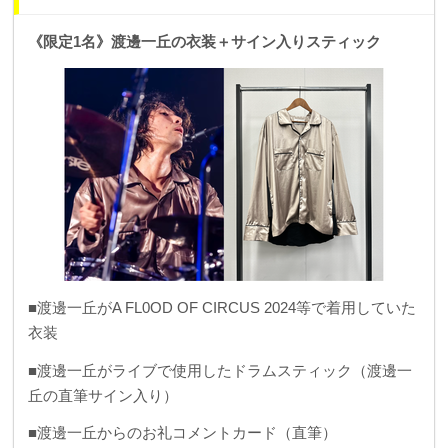
《限定1名》渡邊一丘の衣装＋サイン入りスティック
■渡邊一丘がA FL0OD OF CIRCUS 2024等で着用していた
衣装
■渡邊一丘がライブで使用したドラムスティック（渡邊一
丘の直筆サイン入り）
■渡邊一丘からのお礼コメントカード（直筆）