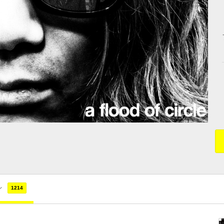
ン
1214