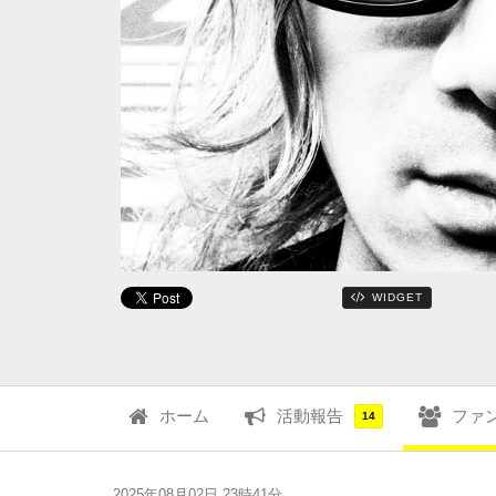
WIDGET
ホーム
活動報告
ファ
14
2025年08月02日 23時41分