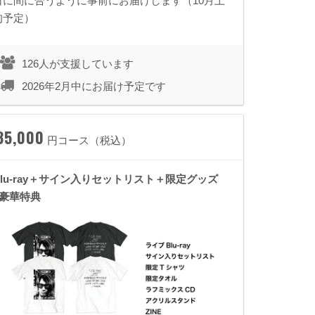
日に間に合うように事前にお届けします（10月上
旬予定）
126人が支援しています
2026年2月中にお届け予定です
35,000
円コース（税込）
Blu-ray＋サイン入りセットリスト＋限定グッズ
+豪華特典