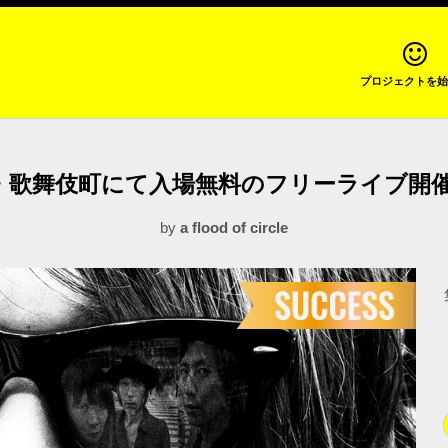
プロジェクトを始
ircle 新宿・歌舞伎町にて入場無料のフリーライ
by
a flood of circle