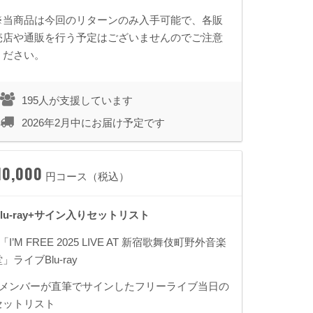
※当商品は今回のリターンのみ入手可能で、各販
売店や通販を行う予定はございませんのでご注意
ください。
195人が支援しています
2026年2月中にお届け予定です
10,000
円コース（税込）
Blu-ray+サイン入りセットリスト
「I’M FREE 2025 LIVE AT 新宿歌舞伎町野外音楽
」ライブBlu-ray
■メンバーが直筆でサインしたフリーライブ当日の
セットリスト