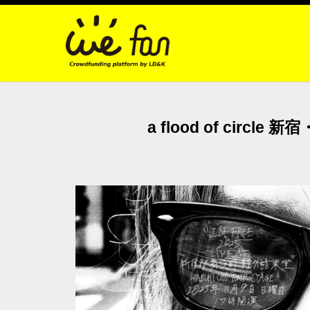
a flood of c