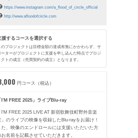
https://www.instagram.com/a_flood_of_circle_official
http://www.afloodofcircle.com
支援するコースを選択する
このプロジェクトは目標金額の達成有無にかかわらず、サ
ポーターがプロジェクトに支援を申し込んだ時点でプロジ
ェクトの成立（売買契約の成立）となります。
8,000
円コース（税込）
I’M FREE 2025」ライブBlu-ray
I’M FREE 2025 LIVE AT 新宿歌舞伎町野外音楽
堂」のライブの映像を収録したBlu-rayをお届け！
また、映像のエンドロールには支援いただいた方
のお名前を記載させていただきます。